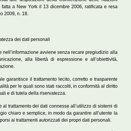
à, fatta a New York il 13 dicembre 2006, ratificata e resa
zo 2009, n. 18.
vatezza dei dati personali
ciale nell’informazione avviene senza recare pregiudizio alla
cazione, alla libertà di espressione e all’obiettività,
mazione.
ciale garantisce il trattamento lecito, corretto e trasparente
lità per le quali sono stati raccolti, in conformità al diritto
li e di tutela della riservatezza.
 al trattamento dei dati connesse all’utilizzo di sistemi di
ggio chiaro e semplice, in modo da garantire all’utente la
opporsi ai trattamenti autorizzati dei propri dati personali.