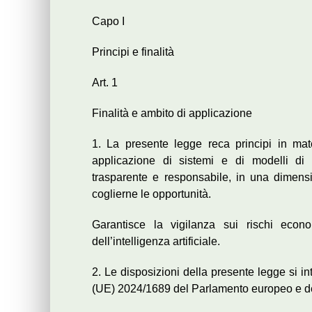
Capo I
Principi e finalità
Art. 1
Finalità e ambito di applicazione
1. La presente legge reca principi in mat
applicazione di sistemi e di modelli di in
trasparente e responsabile, in una dimension
coglierne le opportunità.
Garantisce la vigilanza sui rischi econom
dell’intelligenza artificiale.
2. Le disposizioni della presente legge si 
(UE) 2024/1689 del Parlamento europeo e de