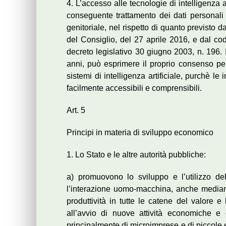
4. L’accesso alle tecnologie di intelligenza a
conseguente trattamento dei dati personali 
genitoriale, nel rispetto di quanto previst
del Consiglio, del 27 aprile 2016, e dal cod
decreto legislativo 30 giugno 2003, n. 196. 
anni, può esprimere il proprio consenso per 
sistemi di intelligenza artificiale, purchè 
facilmente accessibili e comprensibili.
Art. 5
Principi in materia di sviluppo economico
1. Lo Stato e le altre autorità pubbliche:
a) promuovono lo sviluppo e l’utilizzo dell
l’interazione uomo-macchina, anche mediante 
produttività in tutte le catene del valore e
all’avvio di nuove attività economiche e d
principalmente di microimprese e di piccole e