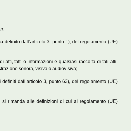
er:
ema definito dall’articolo 3, punto 1), del regolamento (UE)
 atti, fatti o informazioni e qualsiasi raccolta di tali atti,
istrazione sonora, visiva o audiovisiva;
li definiti dall’articolo 3, punto 63), del regolamento (UE)
si rimanda alle definizioni di cui al regolamento (UE)