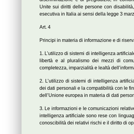
Unite sui diritti delle persone con disabilit
esecutiva in Italia ai sensi della legge 3 mar
Art. 4
Principi in materia di informazione e di riser
1. L’utilizzo di sistemi di intelligenza artifi
libertà e al pluralismo dei mezzi di comuni
completezza, imparzialità e lealtà dell’infor
2. L’utilizzo di sistemi di intelligenza artifi
dei dati personali e la compatibilità con le fina
dell’Unione europea in materia di dati persona
3. Le informazioni e le comunicazioni relative
intelligenza artificiale sono rese con lingua
conoscibilità dei relativi rischi e il diritto di 