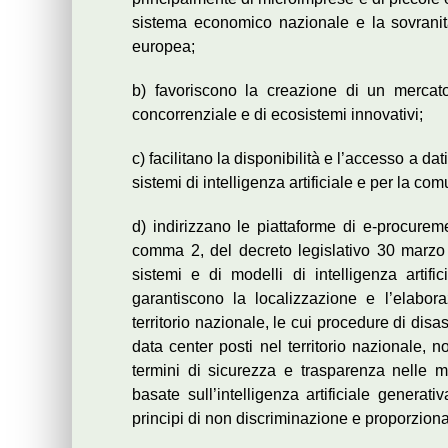
sistema economico nazionale e la sovranit
europea;
b) favoriscono la creazione di un mercato d
concorrenziale e di ecosistemi innovativi;
c) facilitano la disponibilità e l’accesso a da
sistemi di intelligenza artificiale e per la co
d) indirizzano le piattaforme di e-procureme
comma 2, del decreto legislativo 30 marzo 2
sistemi e di modelli di intelligenza artifi
garantiscono la localizzazione e l’elabora
territorio nazionale, le cui procedure di dis
data center posti nel territorio nazionale, 
termini di sicurezza e trasparenza nelle m
basate sull’intelligenza artificiale generat
principi di non discriminazione e proporzional