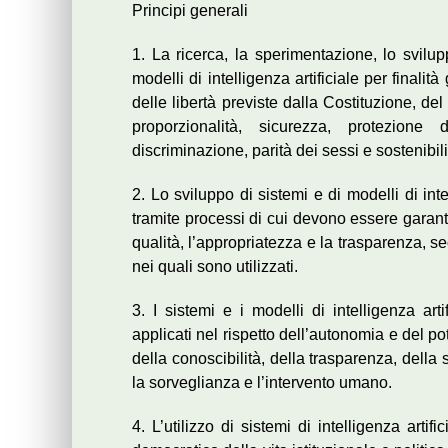
Principi generali
1. La ricerca, la sperimentazione, lo svilupp
modelli di intelligenza artificiale per finalit
delle libertà previste dalla Costituzione, del
proporzionalità, sicurezza, protezione 
discriminazione, parità dei sessi e sostenibili
2. Lo sviluppo di sistemi e di modelli di inte
tramite processi di cui devono essere garantite
qualità, l’appropriatezza e la trasparenza, sec
nei quali sono utilizzati.
3. I sistemi e i modelli di intelligenza art
applicati nel rispetto dell’autonomia e del 
della conoscibilità, della trasparenza, della
la sorveglianza e l’intervento umano.
4. L’utilizzo di sistemi di intelligenza art