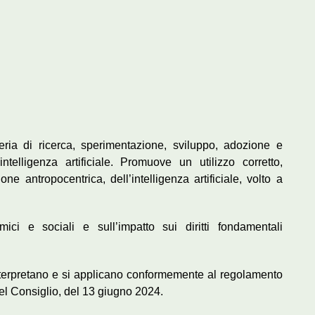
eria di ricerca, sperimentazione, sviluppo, adozione e
telligenza artificiale. Promuove un utilizzo corretto,
e antropocentrica, dell’intelligenza artificiale, volto a
ici e sociali e sull’impatto sui diritti fondamentali
interpretano e si applicano conformemente al regolamento
l Consiglio, del 13 giugno 2024.