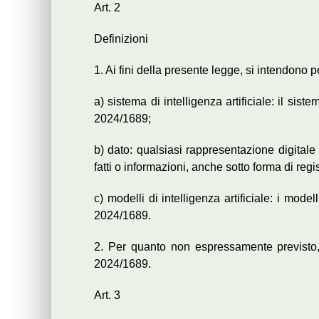
Art. 2
Definizioni
1. Ai fini della presente legge, si intendono p
a) sistema di intelligenza artificiale: il sist
2024/1689;
b) dato: qualsiasi rappresentazione digitale di
fatti o informazioni, anche sotto forma di reg
c) modelli di intelligenza artificiale: i model
2024/1689.
2. Per quanto non espressamente previsto, 
2024/1689.
Art. 3