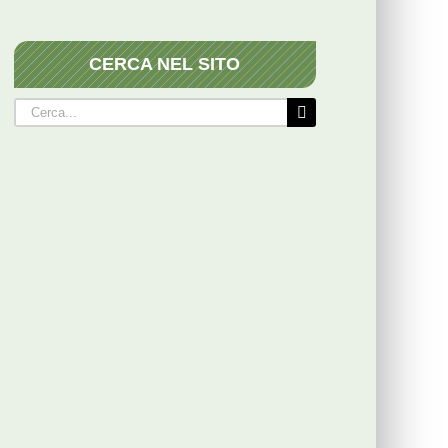
CERCA NEL SITO
Cerca
per: