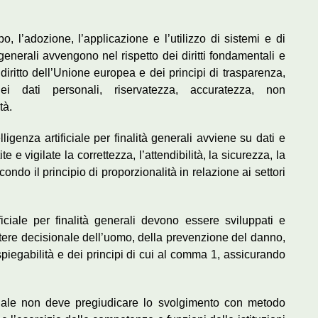
o, l’adozione, l’applicazione e l’utilizzo di sistemi e di
à generali avvengono nel rispetto dei diritti fondamentali e
 diritto dell’Unione europea e dei principi di trasparenza,
dei dati personali, riservatezza, accuratezza, non
tà.
lligenza artificiale per finalità generali avviene su dati e
 e vigilate la correttezza, l’attendibilità, la sicurezza, la
ondo il principio di proporzionalità in relazione ai settori
ificiale per finalità generali devono essere sviluppati e
potere decisionale dell’uomo, della prevenzione del danno,
 spiegabilità e dei principi di cui al comma 1, assicurando
ificiale non deve pregiudicare lo svolgimento con metodo