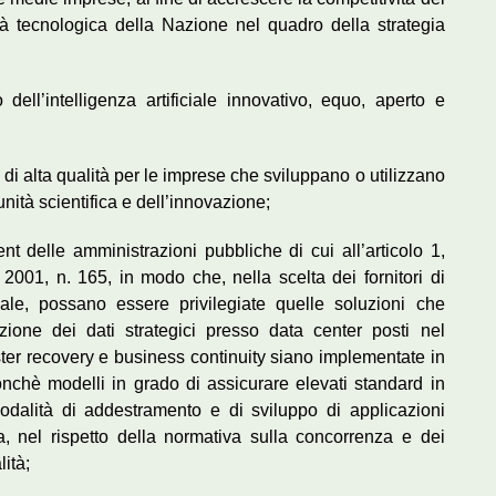
à tecnologica della Nazione nel quadro della strategia
ell’intelligenza artificiale innovativo, equo, aperto e
ti di alta qualità per le imprese che sviluppano o utilizzano
munità scientifica e dell’innovazione;
nt delle amministrazioni pubbliche di cui all’articolo 1,
001, n. 165, in modo che, nella scelta dei fornitori di
ciale, possano essere privilegiate quelle soluzioni che
zione dei dati strategici presso data center posti nel
aster recovery e business continuity siano implementate in
nonchè modelli in grado di assicurare elevati standard in
odalità di addestramento e di sviluppo di applicazioni
iva, nel rispetto della normativa sulla concorrenza e dei
ità;