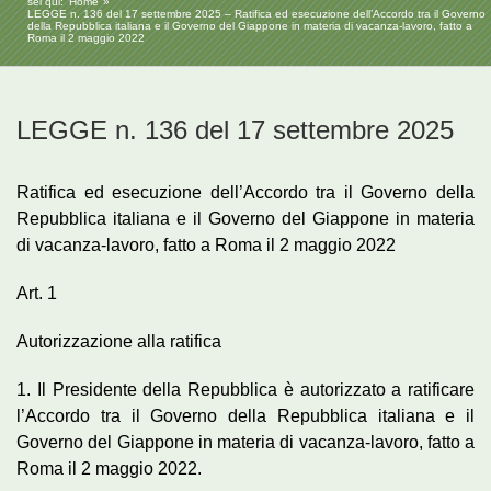
sei qui:
Home
LEGGE n. 136 del 17 settembre 2025 – Ratifica ed esecuzione dell’Accordo tra il Governo
della Repubblica italiana e il Governo del Giappone in materia di vacanza-lavoro, fatto a
Roma il 2 maggio 2022
LEGGE n. 136 del 17 settembre 2025
Ratifica ed esecuzione dell’Accordo tra il Governo della
Repubblica italiana e il Governo del Giappone in materia
di vacanza-lavoro, fatto a Roma il 2 maggio 2022
Art. 1
Autorizzazione alla ratifica
1. Il Presidente della Repubblica è autorizzato a ratificare
l’Accordo tra il Governo della Repubblica italiana e il
Governo del Giappone in materia di vacanza-lavoro, fatto a
Roma il 2 maggio 2022.