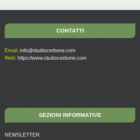
CONTATTI
Email:
info@studiocerbone.com
Web:
https://www.studiocerbone.com
SEZIONI INFORMATIVE
NEWSLETTER