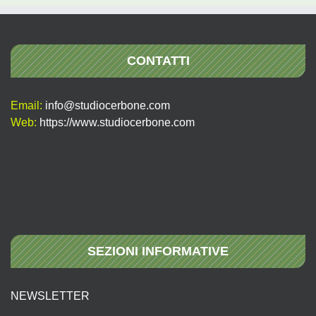
CONTATTI
Email:
info@studiocerbone.com
Web:
https://www.studiocerbone.com
SEZIONI INFORMATIVE
NEWSLETTER