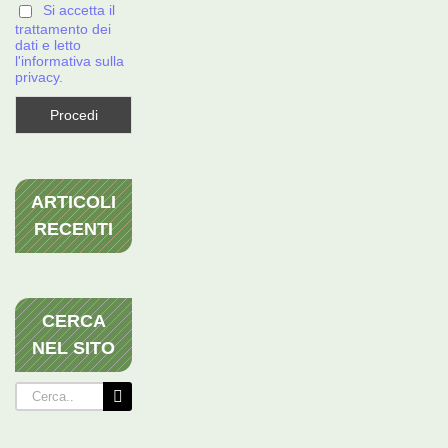
Si accetta il
trattamento dei
dati e letto
l'informativa sulla
privacy.
ARTICOLI
RECENTI
CERCA
NEL SITO
Cerca
per: