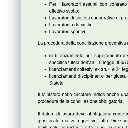
Per i lavoratori assunti con contratto
effettivo svolto;
Lavoratori di società cooperative di pr
Lavoratori a domicilio;
Lavoratori sportivi;
La procedura della conciliazione preventiva 
di licenziamento per superamento del
specifica tutela dell’art. 18 legge 300/7
licenziamenti collettivi ex art. 4 e 24 l
licenziamenti disciplinari o per giusta 
Statuto
Il Ministero nella circolare indica anche una
procedura della conciliazione obbligatoria.
Il datore di lavoro deve obbligatoriamente i
giustificato motivo oggettivo, alla Direzi
legittimato ad instaurare la conciliazione)