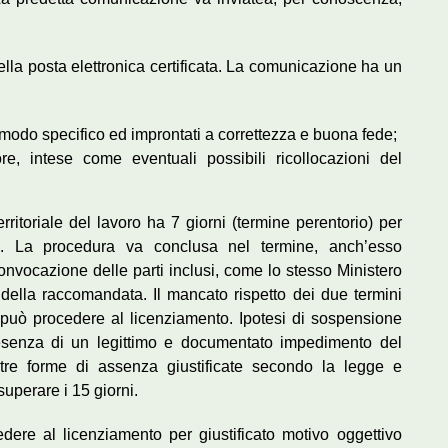
lla posta elettronica certificata. La comunicazione ha un
 modo specifico ed improntati a correttezza e buona fede;
re, intese come eventuali possibili ricollocazioni del
ritoriale del lavoro ha 7 giorni (termine perentorio) per
i. La procedura va conclusa nel termine, anch’esso
onvocazione delle parti inclusi, come lo stesso Ministero
e della raccomandata. Il mancato rispetto dei due termini
o può procedere al licenziamento. Ipotesi di sospensione
senza di un legittimo e documentato impedimento del
 altre forme di assenza giustificate secondo la legge e
superare i 15 giorni.
dere al licenziamento per giustificato motivo oggettivo