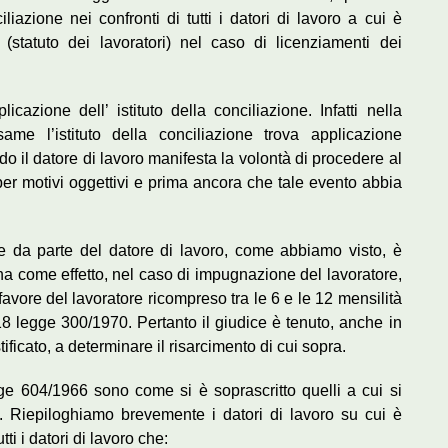
liazione nei confronti di tutti i datori di lavoro a cui è
 (statuto dei lavoratori) nel caso di licenziamenti dei
icazione dell’ istituto della conciliazione. Infatti nella
same l’istituto della conciliazione trova applicazione
o il datore di lavoro manifesta la volontà di procedere al
per motivi oggettivi e prima ancora che tale evento abbia
re da parte del datore di lavoro, come abbiamo visto, è
a come effetto, nel caso di impugnazione del lavoratore,
favore del lavoratore ricompreso tra le 6 e le 12 mensilità
8 legge 300/1970. Pertanto il giudice è tenuto, anche in
ficato, a determinare il risarcimento di cui sopra.
legge 604/1966 sono come si è soprascritto quelli a cui si
ri. Riepiloghiamo brevemente i datori di lavoro su cui è
ti i datori di lavoro che: