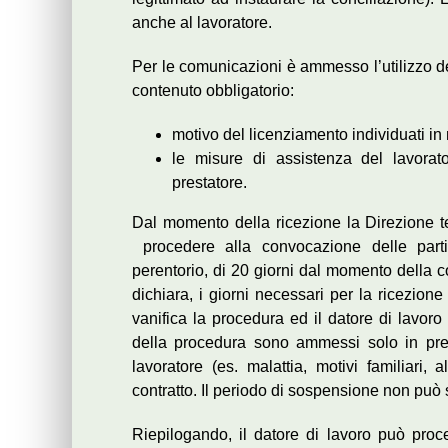
anche al lavoratore.
Per le comunicazioni è ammesso l’utilizzo de
contenuto obbligatorio:
motivo del licenziamento individuati in
le misure di assistenza del lavorato
prestatore.
Dal momento della ricezione la Direzione ter
procedere alla convocazione delle part
perentorio, di 20 giorni dal momento della c
dichiara, i giorni necessari per la ricezion
vanifica la procedura ed il datore di lavor
della procedura sono ammessi solo in pre
lavoratore (es. malattia, motivi familiari,
contratto. Il periodo di sospensione non può 
Riepilogando, il datore di lavoro può proce