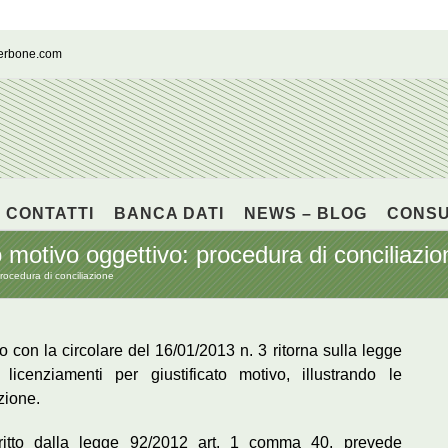
cerbone.com
CONTATTI
BANCA DATI
NEWS – BLOG
CONS
o motivo oggettivo: procedura di conciliazio
rocedura di conciliazione
ro con la circolare del 16/01/2013 n. 3 ritorna sulla legge
 licenziamenti per giustificato motivo, illustrando le
zione.
critto dalla legge 92/2012 art. 1 comma 40, prevede