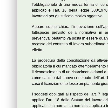
l’obbligatorietà di una nuova forma di conci
applicabile l’art. 18 della legge 300/1970
lavoratori per giustificato motivo oggettivo.
Appare subito chiara l’innovazione sull’appl
fattispecie previsto della normativa in e
preventiva, pertanto va posta in essere quand
recesso del contratto di lavoro subordinato 
effetto.
La procedura della conciliazione da attiva
obbligatoria il cui mancato ottemperamento h
il riconoscimento di un risarcimento danni a 
come sancito dal nuovo contenuto dell’art. 1
caso il licenziamento fosse ampiamente giusti
I soggetti obbligati al rispetto dell’art. 7 
applica l’art. 18 dello Statuto dei lavorato
applicabile la norma. La norma si applica a tut