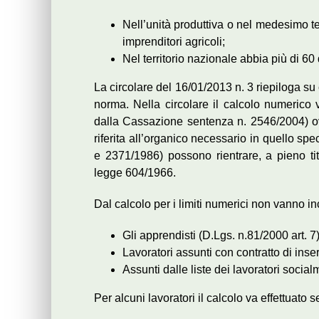
Nell’unità produttiva o nel medesimo t
imprenditori agricoli;
Nel territorio nazionale abbia più di 60
La circolare del 16/01/2013 n. 3 riepiloga su
norma. Nella circolare il calcolo numerico
dalla Cassazione sentenza n. 2546/2004) ovv
riferita all’organico necessario in quello s
e 2371/1986) possono rientrare, a pieno tit
legge 604/1966.
Dal calcolo per i limiti numerici non vanno in
Gli apprendisti (D.Lgs. n.81/2000 art. 7)
Lavoratori assunti con contratto di inse
Assunti dalle liste dei lavoratori socialme
Per alcuni lavoratori il calcolo va effettuato s