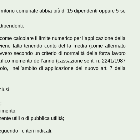
erritorio comunale abbia più di 15 dipendenti oppure 5 se
 dipendenti.
 come calcolare il limite numerico per l’applicazione della
 viene fatto tenendo conto del la media (come affermato
ero secondo un criterio di normalità della forza lavoro
pecifico momento dell’anno (cassazione sent. n. 2241/1987
olo, nell’ambito di applicazione del nuovo art. 7 della
clusi:
;
rimento;
nte utili o di pubblica utilità;
eguendo i criteri indicati: