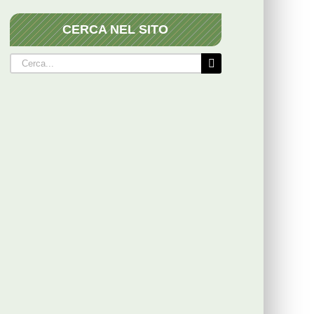
CERCA NEL SITO
Cerca
per: