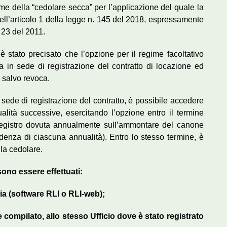
ime della “cedolare secca” per l’applicazione del quale la
ll’articolo 1 della legge n. 145 del 2018, espressamente
. 23 del 2011.
è stato precisato che l’opzione per il regime facoltativo
 in sede di registrazione del contratto di locazione ed
o, salvo revoca.
 sede di registrazione del contratto, è possibile accedere
lità successive, esercitando l’opzione entro il termine
 registro dovuta annualmente sull’ammontare del canone
denza di ciascuna annualità). Entro lo stesso termine, è
lla cedolare.
sono essere effettuati:
ia (software RLI o
RLI-web
);
compilato, allo stesso Ufficio dove è stato registrato