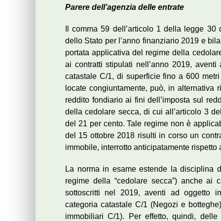
Parere dell’agenzia delle entrate
Il comma 59 dell’articolo 1 della legge 30 
dello Stato per l’anno finanziario 2019 e bil
portata applicativa del regime della cedola
ai contratti stipulati nell’anno 2019, aventi
catastale C/1, di superficie fino a 600 metri
locate congiuntamente, può, in alternativa r
reddito fondiario ai fini dell’imposta sul re
della cedolare secca, di cui all’articolo 3 d
del 21 per cento. Tale regime non è applicabi
del 15 ottobre 2018 risulti in corso un cont
immobile, interrotto anticipatamente rispetto
La norma in esame estende la disciplina di
regime della “cedolare secca”) anche ai can
sottoscritti nel 2019, aventi ad oggetto im
categoria catastale C/1 (Negozi e botteghe)
immobiliari C/1). Per effetto, quindi, delle