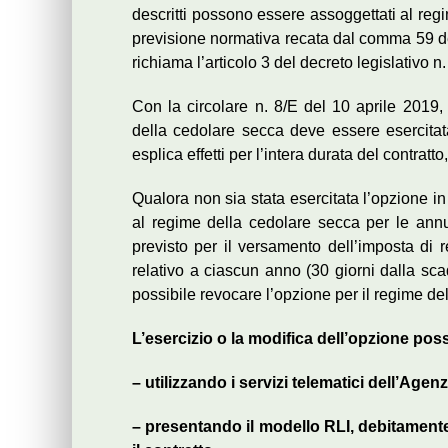
descritti possono essere assoggettati al reg
previsione normativa recata dal comma 59 de
richiama l’articolo 3 del decreto legislativo n
Con la circolare n. 8/E del 10 aprile 2019, 
della cedolare secca deve essere esercitata
esplica effetti per l’intera durata del contratt
Qualora non sia stata esercitata l’opzione in
al regime della cedolare secca per le annua
previsto per il versamento dell’imposta di
relativo a ciascun anno (30 giorni dalla sca
possibile revocare l’opzione per il regime de
L’esercizio o la modifica dell’opzione pos
– utilizzando i servizi
telematici
dell’Agenz
– presentando il modello RLI, debitamente 