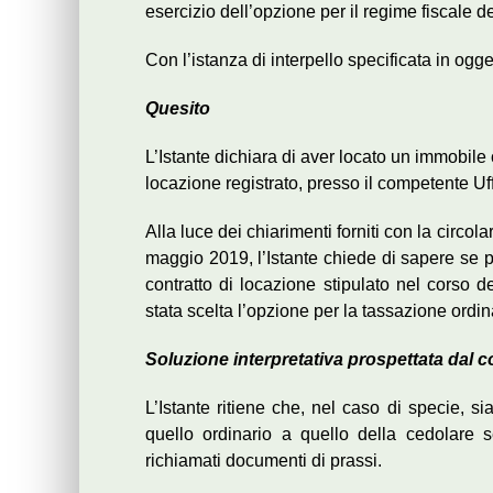
esercizio dell’opzione per il regime fiscale d
Con l’istanza di interpello specificata in ogge
Quesito
L’Istante dichiara di aver locato un immobile
locazione registrato, presso il competente Uf
Alla luce dei chiarimenti forniti con la circol
maggio 2019, l’Istante chiede di sapere se p
contratto di locazione stipulato nel corso d
stata scelta l’opzione per la tassazione ordin
Soluzione interpretativa prospettata dal 
L’Istante ritiene che, nel caso di specie, s
quello ordinario a quello della cedolare se
richiamati documenti di prassi.