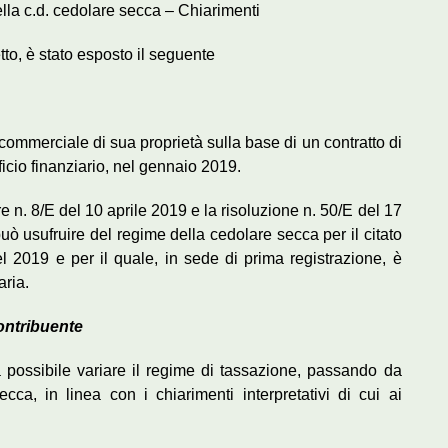
ella c.d. cedolare secca – Chiarimenti
tto, è stato esposto il seguente
 commerciale di sua proprietà sulla base di un contratto di
ficio finanziario, nel gennaio 2019.
are n. 8/E del 10 aprile 2019 e la risoluzione n. 50/E del 17
uò usufruire del regime della cedolare secca per il citato
el 2019 e per il quale, in sede di prima registrazione, è
aria.
contribuente
ia possibile variare il regime di tassazione, passando da
cca, in linea con i chiarimenti interpretativi di cui ai