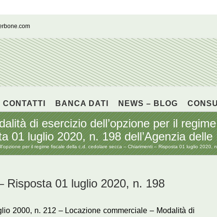
cerbone.com
CONTATTI
BANCA DATI
NEWS – BLOG
CONS
tà di esercizio dell’opzione per il regime 
a 01 luglio 2020, n. 198 dell’Agenzia delle
’opzione per il regime fiscale della c.d. cedolare secca – Chiarimenti – Risposta 01 luglio 2020, n
sposta 01 luglio 2020, n. 198
uglio 2000, n. 212 – Locazione commerciale – Modalità di