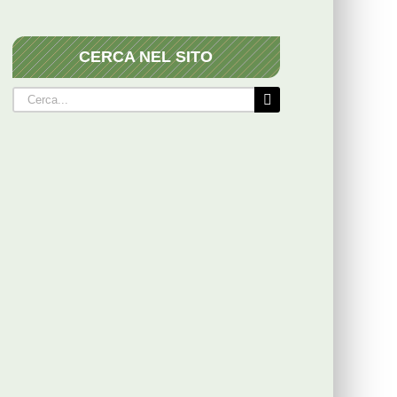
CERCA NEL SITO
Cerca
per: