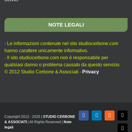
NOTE LEGALI
- Le informazioni contenute nel sito studiocerbone.com
hanno carattere unicamente informativo.
- Il sito studiocerbone.com non è responsabile per
qualsiasi danno o problema causato da questo servizio.
© 2012 Studio Cerbone & Associati -
Privacy
Copyright 2012 - 2025 |
STUDIO CERBONE
Facebook
LinkedIn
Rss
X
& ASSOCIATI
| All Rights Reserved |
Note
legali
Emai