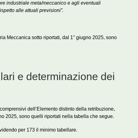
ore industriale meta/meccanico e agli eventuali
 rispetto
alle attuali previsioni”.
tria Meccanica sotto riportati, dal 1° giugno 2025, sono
llari e determinazione dei
, comprensivi dell’Elemento distinto della retribuzione,
 2025, sono quelli riportati nella tabella che segue.
videndo per 173 il minimo tabellare.