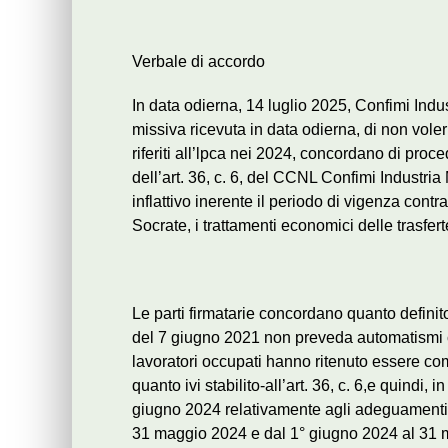
Verbale di accordo
In data odierna, 14 luglio 2025, Confimi Ind
missiva ricevuta in data odierna, di non voler
riferiti all’lpca nei 2024, concordano di pro
dell’art. 36, c. 6, del CCNL Confimi Industr
inflattivo inerente il periodo di vigenza contra
Socrate, i trattamenti economici delle trasferte
Le parti firmatarie concordano quanto defin
del 7 giugno 2021 non preveda automatismi 
lavoratori occupati hanno ritenuto essere co
quanto ivi stabilito-all’art. 36, c. 6,e quindi
giugno 2024 relativamente agli adeguamenti d
31 maggio 2024 e dal 1° giugno 2024 al 31