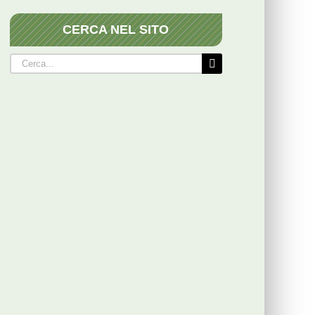
CERCA NEL SITO
Cerca
per: