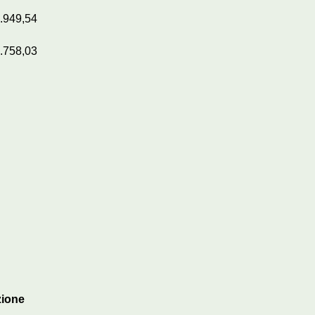
.949,54
.758,03
zione