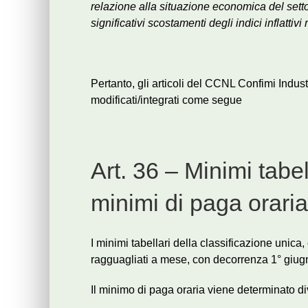
relazione
alla situazione economica del sett
significativi scostamenti degli
indici inflattivi
Pertanto, gli articoli del CCNL Confimi Indus
modificati/integrati come segue
Art. 36 – Minimi tabe
minimi di paga oraria
I minimi tabellari della classificazione unica
ragguagliati a mese, con decorrenza 1° giugno
Il minimo di paga oraria viene determinato di