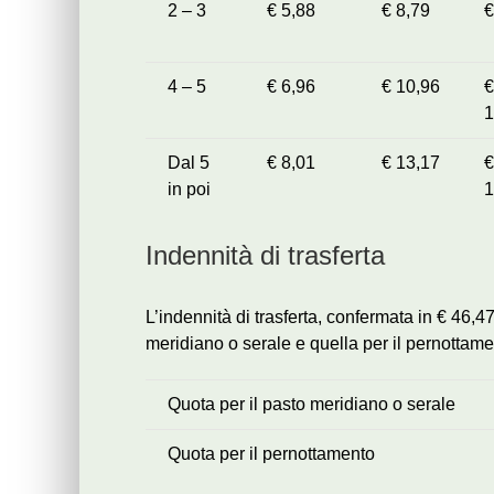
2 – 3
€ 5,88
€ 8,79
€
4 – 5
€ 6,96
€ 10,96
€
1
Dal 5
€ 8,01
€ 13,17
€
in poi
1
Indennità di trasferta
L’indennità di trasferta, confermata in € 46,47
meridiano o serale e quella per il pernottame
Quota per il pasto meridiano o serale
Quota per il pernottamento