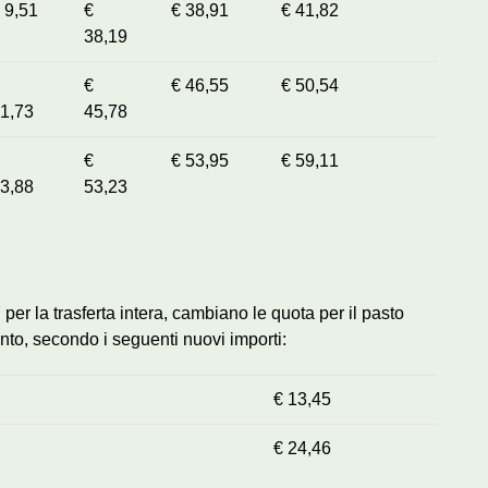
 9,51
€
€ 38,91
€ 41,82
38,19
€
€ 46,55
€ 50,54
1,73
45,78
€
€ 53,95
€ 59,11
3,88
53,23
 per la trasferta intera, cambiano le quota per il pasto
nto, secondo i seguenti nuovi importi:
€ 13,45
€ 24,46