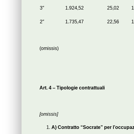
3″
1.924,52
25,02
1
2″
1.735,47
22,56
1
(omissis)
Art. 4 – Tipologie contrattuali
[omissis]
A) Contratto “Socrate” per l’occupa