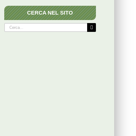
CERCA NEL SITO
Cerca
per: