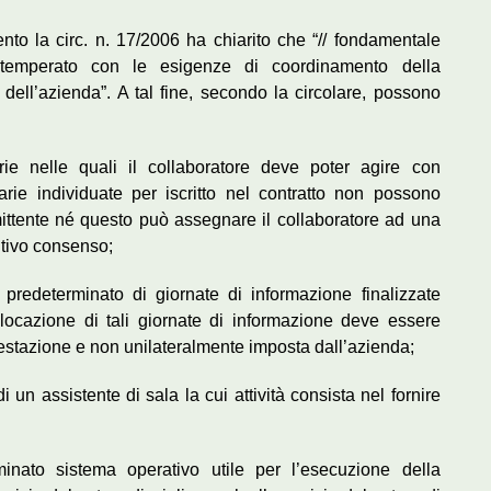
to la circ. n. 17/2006 ha chiarito che “// fondamentale
ntemperato con le esigenze di coordinamento della
dell’azienda”. A tal fine, secondo la circolare, possono
rie nelle quali il collaboratore deve poter agire con
arie individuate per iscritto nel contratto non possono
ittente né questo può assegnare il collaboratore ad una
ntivo consenso;
predeterminato di giornate di informazione finalizzate
llocazione di tali giornate di informazione deve essere
estazione e non unilateralmente imposta dall’azienda;
 un assistente di sala la cui attività consista nel fornire
inato sistema operativo utile per l’esecuzione della