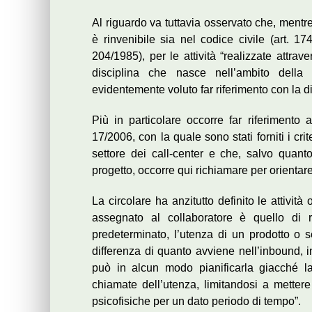
Al riguardo va tuttavia osservato che, mentr
è rinvenibile sia nel codice civile (art. 17
204/1985), per le attività “realizzate attra
disciplina che nasce nell’ambito della 
evidentemente voluto far riferimento con la 
Più in particolare occorre far riferimento a
17/2006, con la quale sono stati forniti i crit
settore dei call-center e che, salvo quanto
progetto, occorre qui richiamare per orientare l
La circolare ha anzitutto definito le attivit
assegnato al collaboratore è quello di r
predeterminato, l’utenza di un prodotto o s
differenza di quanto avviene nell’inbound, in
può in alcun modo pianificarla giacché l
chiamate dell’utenza, limitandosi a mettere
psicofisiche per un dato periodo di tempo”.