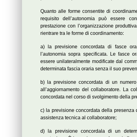
Quanto alle forme consentite di coordinamen
requisito dell’autonomia può essere co
prestazione con l’organizzazione produttiva 
rientrare tra le forme di coordinamento:
a) la previsione concordata di fasce ora
l’autonomia sopra specificata. Le fasce or
essere unilateralmente modificate dal comm
determinata fascia oraria senza il suo preve
b) la previsione concordata di un numero 
all’aggiornamento del collaboratore. La co
concordata nel corso di svolgimento della pr
c) la previsione concordata della presenza di
assistenza tecnica al collaboratore;
d) la previsione concordala di un determ