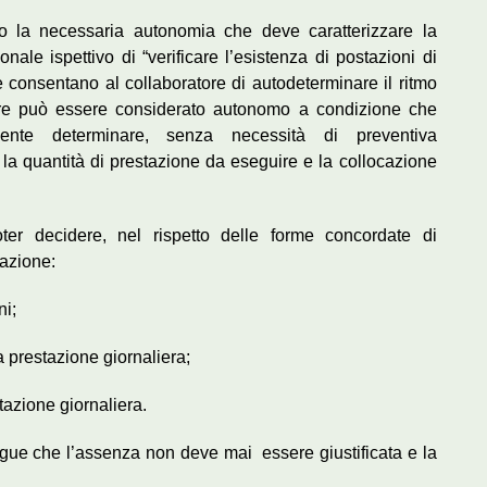
o la necessaria autonomia che deve caratterizzare la
onale ispettivo di “verificare l’esistenza di postazioni di
he consentano al collaboratore di autodeterminare il ritmo
tore può essere considerato autonomo a condizione che
mente determinare, senza necessità di preventiva
 la quantità di prestazione da eseguire e la collocazione
ter decidere, nel rispetto delle forme concordate di
azione:
ni;
a prestazione giornaliera;
azione giornaliera.
gue che l’assenza non deve mai essere giustificata e la