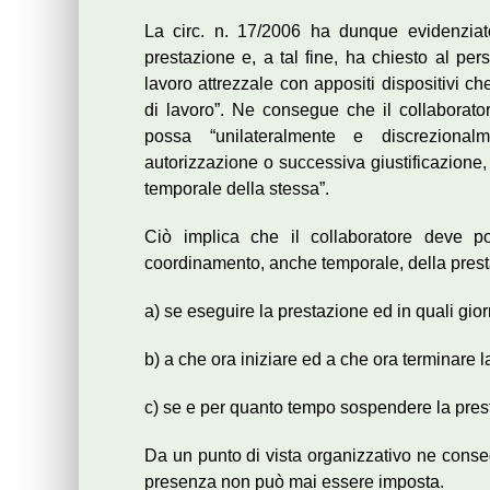
La circ. n. 17/2006 ha dunque evidenziat
prestazione e, a tal fine, ha chiesto al pers
lavoro attrezzale con appositi dispositivi c
di lavoro”. Ne consegue che il collabora
possa “unilateralmente e discrezional
autorizzazione o successiva giustificazione,
temporale della stessa”.
Ciò implica che il collaboratore deve po
coordinamento, anche temporale, della prest
a) se eseguire la prestazione ed in quali gior
b) a che ora iniziare ed a che ora terminare l
c) se e per quanto tempo sospendere la prest
Da un punto di vista organizzativo ne conse
presenza non può mai essere imposta.