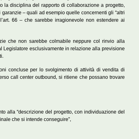
 la disciplina del rapporto di collaborazione a progetto,
i garanzie – quali ad esempio quelle concernenti gli “altri
 all’art. 66 – che sarebbe irragionevole non estendere ai
nzie che non sarebbe colmabile neppure col rinvio alla
dal Legislatore esclusivamente in relazione alla previsione
i.
ni concluse per lo svolgimento di attività di vendita di
raverso call center outbound, si ritiene che possano trovare
ento alla “descrizione del progetto, con individuazione del
finale che si intende conseguire”,