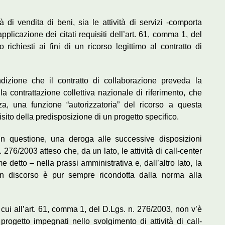
tà di vendita di beni, sia le attività di servizi -comporta
plicazione dei citati requisiti dell’art. 61, comma 1, del
chiesti ai fini di un ricorso legittimo al contratto di
ndizione che il contratto di collaborazione preveda la
la contrattazione collettiva nazionale di riferimento, che
, una funzione “autorizzatoria” del ricorso a questa
isito della predisposizione di un progetto specifico.
 in questione, una deroga alle successive disposizioni
 276/2003 atteso che, da un lato, le attività di call-center
 detto – nella prassi amministrativa e, dall’altro lato, la
 in discorso è pur sempre ricondotta dalla norma alla
i cui all’art. 61, comma 1, del D.Lgs. n. 276/2003, non v’è
progetto impegnati nello svolgimento di attività di call-