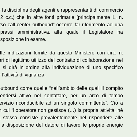
e la disciplina degli agenti e rappresentanti di commercio
42 c.c.) che in altre fonti primarie (principalmente L. n.
verso call-center outbound” occorre far riferimento ad una
prassi amministrativa, alla quale il Legislatore ha
disposizione in esame.
lle indicazioni fornite da questo Ministero con circ. n.
eri di legittimo utilizzo del contratto di collaborazione nel
 si dirà in ordine alla individuazione di uno specifico
’attività di vigilanza.
à outbound come quelle “nell’ambito delle quali il compito
endersi attivo nel contattare, per un arco di tempo
ervizio riconducibile ad un singolo committente”. Ciò a
 cui “l’operatore non gestisce (…) la propria attività, né
a stessa consiste prevalentemente nel rispondere alle
 a disposizione del datore di lavoro le proprie energie