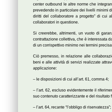
center outbound le altre norme che integrano
prevedendo in particolare dei livelli minimi d
diritti del collaboratore a progetto” di cui
collaboratori in questione.
Si creerebbe, altrimenti, un vuoto di gara
contrattazione collettiva, che è interessata 
di un corrispettivo minimo nei termini precisat
Ciò premesso, in relazione alle collaborazio
beni e alle attività di servizi realizzate att
applicazione:
– le disposizioni di cui all’art. 61, comma 4;
– l’art. 62, escluso evidentemente il riferim
suo contenuto caratterizzante e del risultato 
– l’art. 64, recante “l’obbligo di riservatezza”;