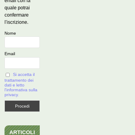
email con la
quale potrai
confermare
l'iscrizione.
Nome
Email
Si accetta il
trattamento dei
dati e letto
l'informativa sulla
privacy.
ARTICOLI