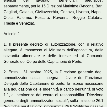
elenchi dei lavoratori beneficiari, predisposti
separatamente, per le 15 Direzioni Marittime (Ancona, Bari,
Cagliari, Catania, Civitavecchia, Genova, Livorno, Napoli,
Olbia, Palermo, Pescara, Ravenna, Reggio Calabria,
Trieste e Venezia).
Articolo 2
1. Il presente decreto di autorizzazione, con il relativo
allegato, è trasmesso al Ministero dell’agricoltura, della
sovranità alimentare e delle foreste ed al Comando
Generale del Corpo delle Capitanerie di Porto.
2. Entro il 31 ottobre 2025, la Direzione generale degli
ammortizzatori sociali impegna in favore dei Funzionari
Delegati delle Capitanerie di porto, le risorse necessarie
alla liquidazione delle indennità a carico dell’unità di voto
1.1, di pertinenza del centro di responsabilità “Direzione
generale degli ammortizzatori sociali”, sulla missione 26.1
“Politiche per il lavoro”, programma 26.6 “Politiche passive