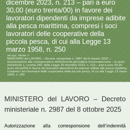
dicembre 2023, n. 213 – pari a euro
30,00 (euro trenta/00) in favore dei
lavoratori dipendenti da imprese adibite
alla pesca marittima, compresi i soci
lavoratori delle cooperative della
piccola pesca, di cui alla Legge 13
marzo 1958, n. 250
sei qui:
Home
MINISTERO del LAVORO – Decreto ministeriale n. 2987 del 8 ottobre 2025 –
Autorizzazione alla corresponsione dell’indennità giornaliera onnicomprensiva – ai sensi
dell’articolo 1, comma 169, della Legge 30 dicembre 2023, n. 213 – pari a euro 30,00
(euro trenta/00) in favore dei lavoratori dipendenti da imprese adibite alla pesca marittima,
compresi i soci lavoratori delle cooperative della piccola pesca, di cui alla Legge 13 marzo
1958, n. 250
MINISTERO del LAVORO – Decreto
ministeriale n. 2987 del 8 ottobre 2025
Autorizzazione alla corresponsione dell’indennità