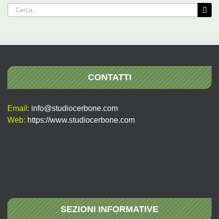
Cerca
per:
CONTATTI
Email:
info@studiocerbone.com
Web:
https://www.studiocerbone.com
SEZIONI INFORMATIVE