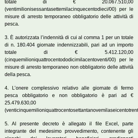
totale di € 20.067.510,00
(ventimilionisessantasettemilacinquecentodieci/00) per le
misure di arresto temporaneo obbligatorio delle attività di
pesca.
3. È autorizzata l’indennità di cui al comma 1 per un totale
di n. 180.404 giornate indennizzabili, pari ad un importo
totale di € 5.412.120,00
(cinquemilioniquattrocentododicimilacentoventi/00) per le
misure di arresto temporaneo non obbligatorio delle attività
della pesca.
4. L’onere complessivo relativo alle giornate di fermo
pesca obbligatorio e non obbligatorio è pari ad €
25.479.630,00
(venticinquemilioniquattrocentosettantanovemilaseicentotrent
5. Al presente decreto è allegato il file Excel, parte
integrante del medesimo provvedimento, contenente gli