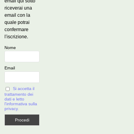
email qui sotto
riceverai una
email con la
quale potrai
confermare
l'iscrizione.
Nome
Email
Si accetta il
trattamento dei
dati e letto
l'informativa sulla
privacy.