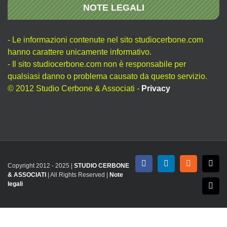
NOTE LEGALI
- Le informazioni contenute nel sito studiocerbone.com
hanno carattere unicamente informativo.
- Il sito studiocerbone.com non è responsabile per
qualsiasi danno o problema causato da questo servizio.
© 2012 Studio Cerbone & Associati -
Privacy
Copyright 2012 - 2025 |
STUDIO CERBONE
Facebook
LinkedIn
Rss
X
& ASSOCIATI
| All Rights Reserved |
Note
legali
Emai