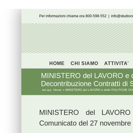
Salta
Per informazioni chiama ora 800-598-552
|
info@studio
al
contenuto
HOME
CHI SIAMO
ATTIVITA’
MINISTERO del LAVORO e de
Decontribuzione Contratti di 
sei qui:
Home
MINISTERO del LAVORO e delle POLITICHE SOCIAL
MINISTERO del LAVORO 
Comunicato del 27 novembre