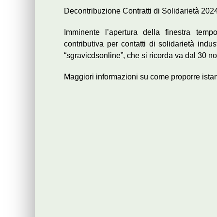
Decontribuzione Contratti di Solidarietà 202
Imminente l’apertura della finestra temp
contributiva per contatti di solidarietà indus
“sgravicdsonline”, che si ricorda va dal 30 
Maggiori informazioni su come proporre ista