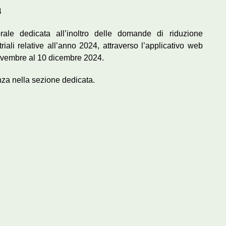
4
orale dedicata all’inoltro delle domande di riduzione
triali relative all’anno 2024, attraverso l’applicativo web
novembre al 10 dicembre 2024.
nza nella sezione dedicata.