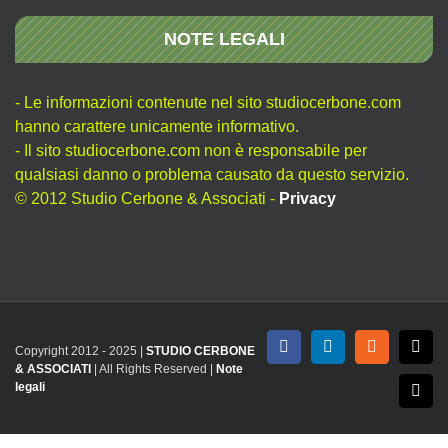
NOTE LEGALI
- Le informazioni contenute nel sito studiocerbone.com
hanno carattere unicamente informativo.
- Il sito studiocerbone.com non è responsabile per
qualsiasi danno o problema causato da questo servizio.
© 2012 Studio Cerbone & Associati -
Privacy
Copyright 2012 - 2025 |
STUDIO CERBONE
Facebook
LinkedIn
Rss
X
& ASSOCIATI
| All Rights Reserved |
Note
legali
Emai