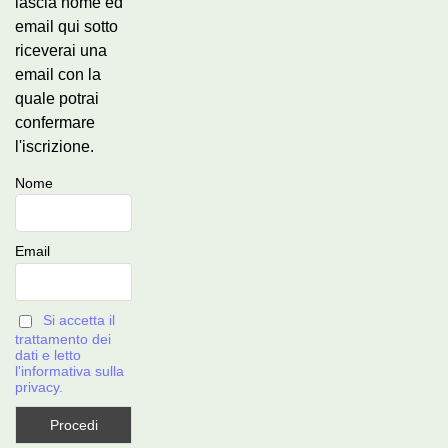
lascia nome ed
email qui sotto
riceverai una
email con la
quale potrai
confermare
l'iscrizione.
Nome
Email
Si accetta il
trattamento dei
dati e letto
l'informativa sulla
privacy.