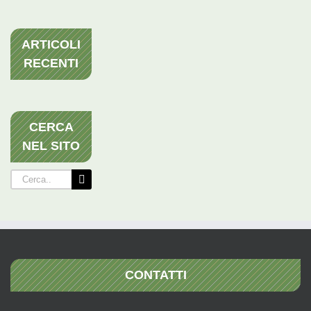
ARTICOLI
RECENTI
CERCA
NEL SITO
Cerca
per:
CONTATTI