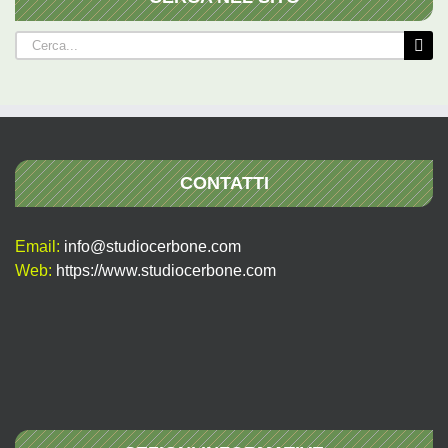
Cerca
per:
CONTATTI
Email:
info@studiocerbone.com
Web:
https://www.studiocerbone.com