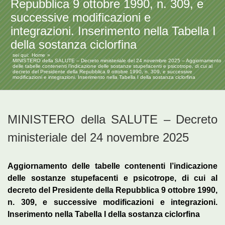
Repubblica 9 ottobre 1990, n. 309, e
successive modificazioni e
integrazioni. Inserimento nella Tabella I
della sostanza ciclorfina
sei qui:
Home
MINISTERO della SALUTE – Decreto ministeriale del 24 novembre 2025 – Aggiornamento
delle tabelle contenenti l’indicazione delle sostanze stupefacenti e psicotrope, di cui al
decreto del Presidente della Repubblica 9 ottobre 1990, n. 309, e successive
modificazioni e integrazioni. Inserimento nella Tabella I della sostanza ciclorfina
MINISTERO della SALUTE – Decreto
ministeriale del 24 novembre 2025
Aggiornamento delle tabelle contenenti l’indicazione
delle sostanze stupefacenti e psicotrope, di cui al
decreto del Presidente della Repubblica 9 ottobre 1990,
n. 309, e successive modificazioni e integrazioni.
Inserimento nella Tabella I della sostanza ciclorfina