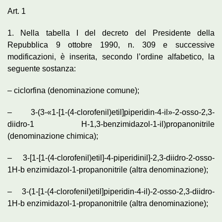
Art. 1
1. Nella tabella I del decreto del Presidente della
Repubblica 9 ottobre 1990, n. 309 e successive
modificazioni, è inserita, secondo l’ordine alfabetico, la
seguente sostanza:
– ciclorfina (denominazione comune);
– 3-(3-«1-[1-(4-clorofenil)etil]piperidin-4-il»-2-osso-2,3-
diidro-1 H-1,3-benzimidazol-1-il)propanonitrile
(denominazione chimica);
– 3-[1-[1-(4-clorofenil)etil]-4-piperidinil]-2,3-diidro-2-osso-
1H-b enzimidazol-1-propanonitrile (altra denominazione);
– 3-(1-[1-(4-clorofenil)etil]piperidin-4-il)-2-osso-2,3-diidro-
1H-b enzimidazol-1-propanonitrile (altra denominazione);