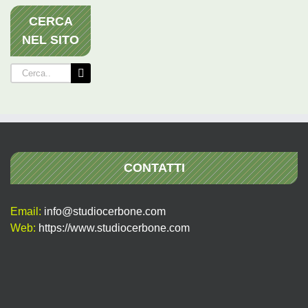
CERCA
NEL SITO
Cerca
per:
CONTATTI
Email:
info@studiocerbone.com
Web:
https://www.studiocerbone.com