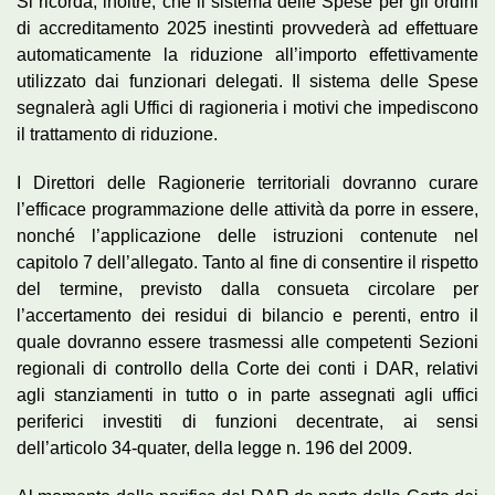
Si ricorda, inoltre, che il sistema delle Spese per gli ordini
di accreditamento 2025 inestinti provvederà ad effettuare
automaticamente la riduzione all’importo effettivamente
utilizzato dai funzionari delegati. Il sistema delle Spese
segnalerà agli Uffici di ragioneria i motivi che impediscono
il trattamento di riduzione.
I Direttori delle Ragionerie territoriali dovranno curare
l’efficace programmazione delle attività da porre in essere,
nonché l’applicazione delle istruzioni contenute nel
capitolo 7 dell’allegato. Tanto al fine di consentire il rispetto
del termine, previsto dalla consueta circolare per
l’accertamento dei residui di bilancio e perenti, entro il
quale dovranno essere trasmessi alle competenti Sezioni
regionali di controllo della Corte dei conti i DAR, relativi
agli stanziamenti in tutto o in parte assegnati agli uffici
periferici investiti di funzioni decentrate, ai sensi
dell’articolo 34-quater, della legge n. 196 del 2009.