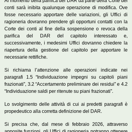
Al momento della parifica del DAR da parte della Corte dei
conti sarà inibita qualunque operazione di modifica. Ove
fosse necessario apportare delle variazioni, gli Uffici di
ragioneria dovranno prendere gli opportuni contatti con la
Corte dei conti al fine della sospensione o revoca della
parifica del DAR del capitolo interessato e,
successivamente, i medesimi Uffici dovranno chiedere la
riapertura della gestione del capitolo per apportare le
necessarie rettifiche.
Si richiama l’attenzione alle operazioni indicate nei
paragrafi 1.5 “Individuazione impegni su capitoli piani
frazionati”, 3.2 “Accertamento preliminare dei residui” e 4.2
“Individuazione saldi per ritenute su piani frazionati”.
Lo svolgimento delle attività di cui ai predetti paragrafi è
propedeutico alla corretta definizione del DAR.
Si precisa che, dal mese di febbraio 2026, attraverso
apposite funzioni, gli Uffici di ragioneria potranno ottenere