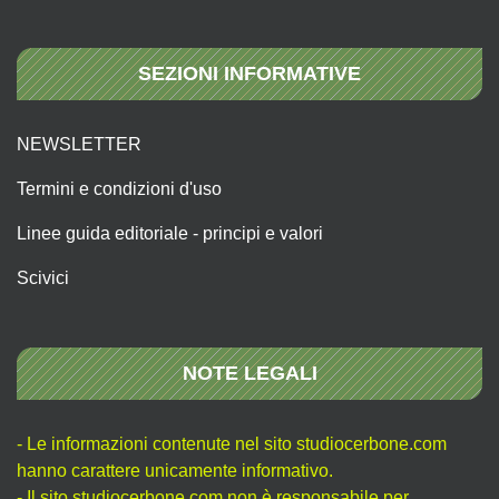
SEZIONI INFORMATIVE
NEWSLETTER
Termini e condizioni d'uso
Linee guida editoriale - principi e valori
Scivici
NOTE LEGALI
- Le informazioni contenute nel sito studiocerbone.com
hanno carattere unicamente informativo.
- Il sito studiocerbone.com non è responsabile per