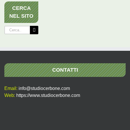
CERCA
NEL SITO
Cerca
per:
CONTATTI
Email:
info@studiocerbone.com
Web:
https://www.studiocerbone.com