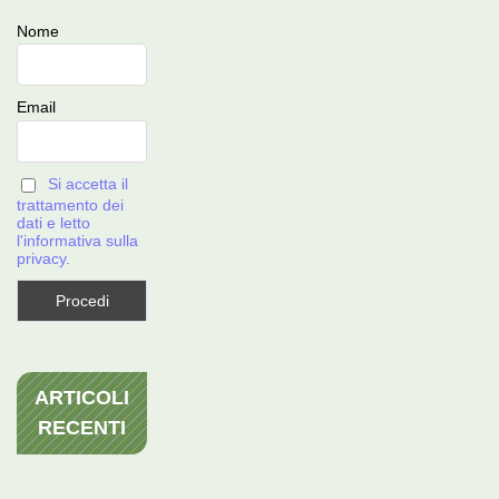
Nome
Email
Si accetta il
trattamento dei
dati e letto
l'informativa sulla
privacy.
ARTICOLI
RECENTI