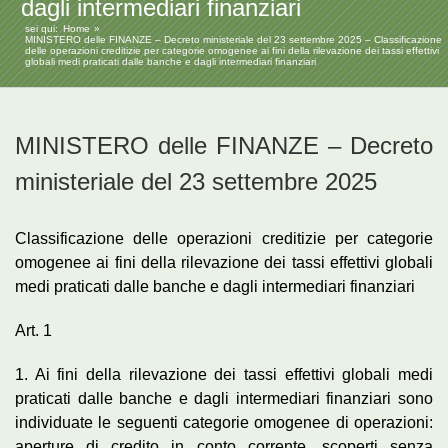
dagli intermediari finanziari
sei qui:
Home
MINISTERO delle FINANZE – Decreto ministeriale del 23 settembre 2025 – Classificazione
delle operazioni creditizie per categorie omogenee ai fini della rilevazione dei tassi effettivi
globali medi praticati dalle banche e dagli intermediari finanziari
MINISTERO delle FINANZE – Decreto
ministeriale del 23 settembre 2025
Classificazione delle operazioni creditizie per categorie
omogenee ai fini della rilevazione dei tassi effettivi globali
medi praticati dalle banche e dagli intermediari finanziari
Art. 1
1. Ai fini della rilevazione dei tassi effettivi globali medi
praticati dalle banche e dagli intermediari finanziari sono
individuate le seguenti categorie omogenee di operazioni:
aperture di credito in conto corrente, scoperti senza