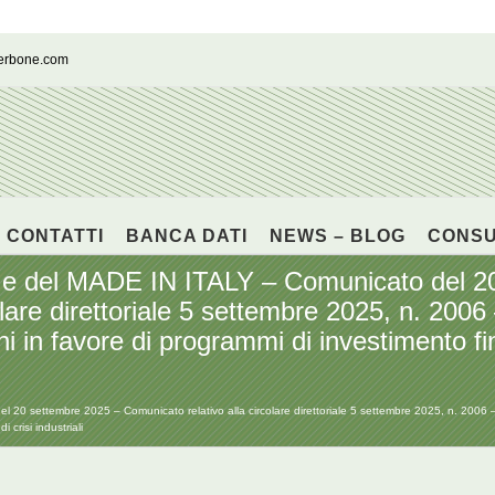
cerbone.com
CONTATTI
BANCA DATI
NEWS – BLOG
CONS
 del MADE IN ITALY – Comunicato del 20
lare direttoriale 5 settembre 2025, n. 2006 
 in favore di programmi di investimento fina
settembre 2025 – Comunicato relativo alla circolare direttoriale 5 settembre 2025, n. 2006 – Cr
 crisi industriali