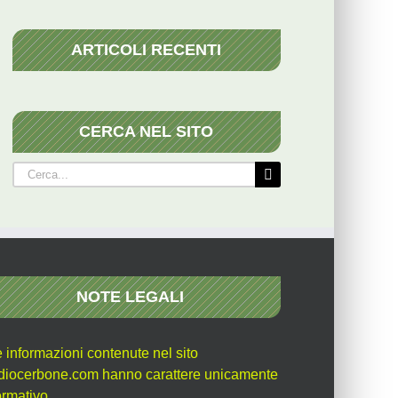
ARTICOLI RECENTI
CERCA NEL SITO
Cerca
per:
NOTE LEGALI
e informazioni contenute nel sito
diocerbone.com hanno carattere unicamente
ormativo.