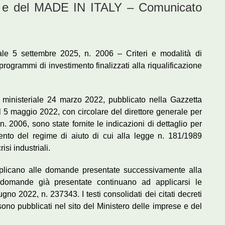
e del MADE IN ITALY – Comunicato
riale 5 settembre 2025, n. 2006 – Criteri e modalità di
rogrammi di investimento finalizzati alla riqualificazione
o ministeriale 24 marzo 2022, pubblicato nella Gazzetta
el 5 maggio 2022, con circolare del direttore generale per
n. 2006, sono state fornite le indicazioni di dettaglio per
ento del regime di aiuto di cui alla legge n. 181/1989
isi industriali.
applicano alle domande presentate successivamente alla
domande già presentate continuano ad applicarsi le
ugno 2022, n. 237343. I testi consolidati dei citati decreti
no pubblicati nel sito del Ministero delle imprese e del