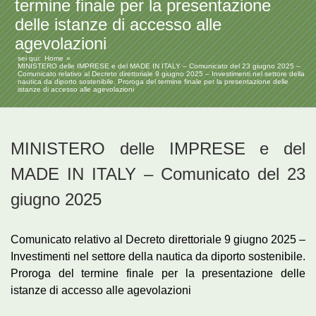
termine finale per la presentazione
delle istanze di accesso alle
agevolazioni
sei qui:
Home
MINISTERO delle IMPRESE e del MADE IN ITALY – Comunicato del 23 giugno 2025 –
Comunicato relativo al Decreto direttoriale 9 giugno 2025 – Investimenti nel settore della
nautica da diporto sostenibile. Proroga del termine finale per la presentazione delle
istanze di accesso alle agevolazioni
MINISTERO delle IMPRESE e del
MADE IN ITALY – Comunicato del 23
giugno 2025
Comunicato relativo al Decreto direttoriale 9 giugno 2025 –
Investimenti nel settore della nautica da diporto sostenibile.
Proroga del termine finale per la presentazione delle
istanze di accesso alle agevolazioni