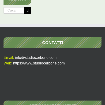
Cerca
per:
CONTATTI
Email:
info@studiocerbone.com
Web:
https://www.studiocerbone.com