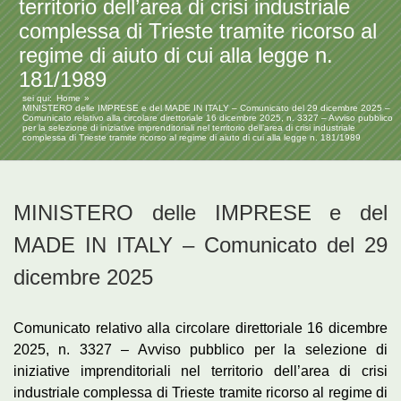
territorio dell’area di crisi industriale
complessa di Trieste tramite ricorso al
regime di aiuto di cui alla legge n.
181/1989
sei qui:
Home
MINISTERO delle IMPRESE e del MADE IN ITALY – Comunicato del 29 dicembre 2025 –
Comunicato relativo alla circolare direttoriale 16 dicembre 2025, n. 3327 – Avviso pubblico
per la selezione di iniziative imprenditoriali nel territorio dell’area di crisi industriale
complessa di Trieste tramite ricorso al regime di aiuto di cui alla legge n. 181/1989
MINISTERO delle IMPRESE e del
MADE IN ITALY – Comunicato del 29
dicembre 2025
Comunicato relativo alla circolare direttoriale 16 dicembre
2025, n. 3327 – Avviso pubblico per la selezione di
iniziative imprenditoriali nel territorio dell’area di crisi
industriale complessa di Trieste tramite ricorso al regime di