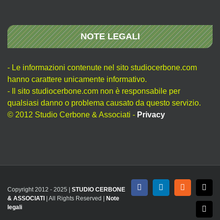
NOTE LEGALI
- Le informazioni contenute nel sito studiocerbone.com
hanno carattere unicamente informativo.
- Il sito studiocerbone.com non è responsabile per
qualsiasi danno o problema causato da questo servizio.
© 2012 Studio Cerbone & Associati -
Privacy
Copyright 2012 - 2025 |
STUDIO CERBONE
Facebook
LinkedIn
Rss
X
& ASSOCIATI
| All Rights Reserved |
Note
legali
Emai