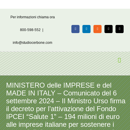
Salta
Per informazioni chiama ora
al
contenuto
800-598-552
|
Facebook
LinkedIn
Rss
X
Email
info@studiocerbone.com
MINISTERO delle IMPRESE e del
MADE IN ITALY – Comunicato del 6
settembre 2024 – Il Ministro Urso firma
il decreto per l’attivazione del Fondo
IPCEI “Salute 1” – 194 milioni di euro
alle imprese italiane per sostenere i