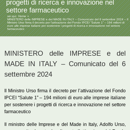
progetti di ricerca e innovazione nel
settore farmaceutico
sei qui:
Home
MINISTERO delle IMPRESE e del MADE IN ITALY – Comunicato del 6 settembre 2024 – Il
Ministro Urso firma il decreto per l’attivazione del Fondo IPCEI “Salute 1” – 194 milioni di
euro alle imprese italiane per sostenere i progetti di ricerca e innovazione nel settore
farmaceutico
MINISTERO delle IMPRESE e del
MADE IN ITALY – Comunicato del 6
settembre 2024
Il Ministro Urso firma il decreto per l’attivazione del Fondo
IPCEI “Salute 1” – 194 milioni di euro alle imprese italiane
per sostenere i progetti di ricerca e innovazione nel settore
farmaceutico
Il ministro delle Imprese e del Made in Italy, Adolfo Urso,