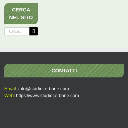
CERCA
NEL SITO
Cerca
per:
CONTATTI
Email:
info@studiocerbone.com
Web:
https://www.studiocerbone.com