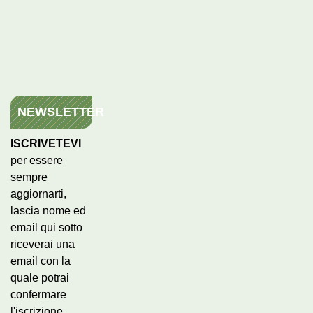
NEWSLETTER
ISCRIVETEVI
per essere
sempre
aggiornarti,
lascia nome ed
email qui sotto
riceverai una
email con la
quale potrai
confermare
l'iscrizione.