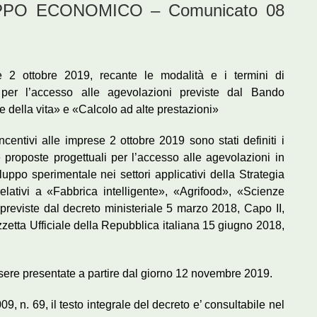
PO ECONOMICO – Comunicato 08
le 2 ottobre 2019, recante le modalità e i termini di
 per l’accesso alle agevolazioni previste dal Bando
e della vita» e «Calcolo ad alte prestazioni»
ncentivi alle imprese 2 ottobre 2019 sono stati definiti i
 proposte progettuali per l’accesso alle agevolazioni in
iluppo sperimentale nei settori applicativi della Strategia
relativi a «Fabbrica intelligente», «Agrifood», «Scienze
 previste dal decreto ministeriale 5 marzo 2018, Capo II,
etta Ufficiale della Repubblica italiana 15 giugno 2018,
sere presentate a partire dal giorno 12 novembre 2019.
9, n. 69, il testo integrale del decreto e’ consultabile nel