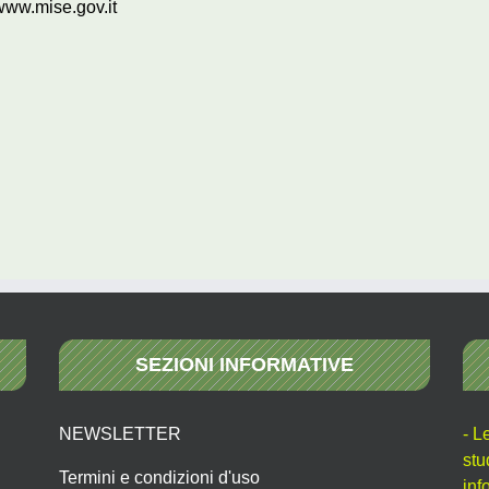
www.mise.gov.it
SEZIONI INFORMATIVE
NEWSLETTER
- L
stu
Termini e condizioni d'uso
inf