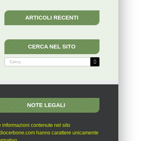
ARTICOLI RECENTI
CERCA NEL SITO
Cerca
per:
NOTE LEGALI
e informazioni contenute nel sito
diocerbone.com hanno carattere unicamente
ormativo.