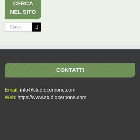
CERCA
NEL SITO
Cerca
per:
CONTATTI
Email:
info@studiocerbone.com
Web:
https://www.studiocerbone.com