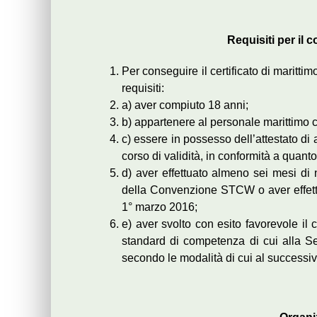
Requisiti per il 
Per conseguire il certificato di marittim
requisiti:
a) aver compiuto 18 anni;
b) appartenere al personale marittimo c
c) essere in possesso dell’attestato d
corso di validità, in conformità a quan
d) aver effettuato almeno sei mesi di
della Convenzione STCW o aver effettua
1° marzo 2016;
e) aver svolto con esito favorevole il 
standard di competenza di cui alla S
secondo le modalità di cui al successivo