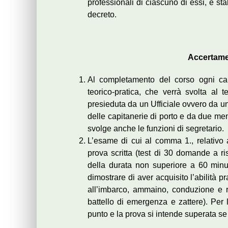
professionali di ciascuno di essi, è stab
decreto.
Accertame
Al completamento del corso ogni ca
teorico-pratica, che verrà svolta al
presieduta da un Ufficiale ovvero da un
delle capitanerie di porto e da due memb
svolge anche le funzioni di segretario.
L’esame di cui al comma 1., relativo ag
prova scritta (test di 30 domande a ris
della durata non superiore a 60 minut
dimostrare di aver acquisito l’abilità 
all’imbarco, ammaino, conduzione e 
battello di emergenza e zattere). Per 
punto e la prova si intende superata se