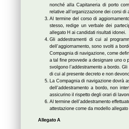
nonché alla Capitaneria di porto comp
relative all’organizzazione dei corsi d
Al termine del corso di aggiornamento,
stesso, redige un verbale dei parteci
allegato H ai candidati risultati idonei.
Gli addestramenti di cui al program
dell’aggiornamento, sono svolti a bordo
Compagnia di navigazione, come definit
a tal fine provvede a designare uno o
svolgono l’addestramento a bordo. Gli 
di cui al presente decreto e non devon
La Compagnia di navigazione dovrà ass
dell’addestramento a bordo, non inter
assicurino il rispetto degli orari di lav
Al termine dell’addestramento effettuat
attestazione come da modello allegato 
Allegato A