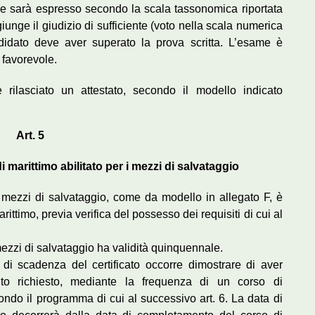
ione sarà espresso secondo la scala tassonomica riportata
iunge il giudizio di sufficiente (voto nella scala numerica
ndidato deve aver superato la prova scritta. L’esame è
 favorevole.
rilasciato un attestato, secondo il modello indicato
Art. 5
di marittimo abilitato per i mezzi di salvataggio
er i mezzi di salvataggio, come da modello in allegato F, è
marittimo, previa verifica del possesso dei requisiti di cui al
 i mezzi di salvataggio ha validità quinquennale.
a di scadenza del certificato occorre dimostrare di aver
nto richiesto, mediante la frequenza di un corso di
ondo il programma di cui al successivo art. 6. La data di