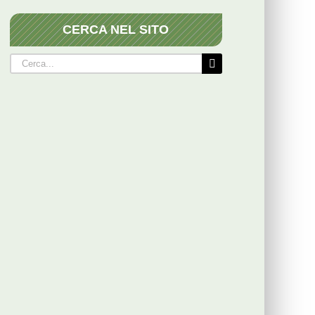
CERCA NEL SITO
Cerca
per: