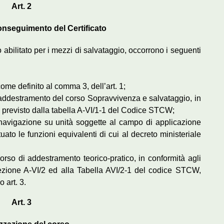
Art. 2
conseguimento del Certificato
o abilitato per i mezzi di salvataggio, occorrono i seguenti
ome definito al comma 3, dell’art. 1;
i addestramento del corso Sopravvivenza e salvataggio, in
to previsto dalla tabella A-VI/1-1 del Codice STCW;
 navigazione su unità soggette al campo di applicazione
to le funzioni equivalenti di cui al decreto ministeriale
corso di addestramento teorico-pratico, in conformità agli
ezione A-VI/2 ed alla Tabella AVI/2-1 del codice STCW,
 art. 3.
Art. 3