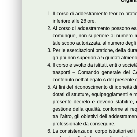
Organi
Il corso di addestramento teorico-pratic
inferiore alle 26 ore.
Al corso di addestramento possono es
comunque, non superiore al numero ma
tale scopo autorizzata, al numero degli i
Per le esercitazioni pratiche, della dur
gruppi non superiori a 5 guidati almeno
Il corso è svolto da istituti, enti o socie
trasporti – Comando generale del Co
contenuto nell’allegato A del presente 
Ai fini del riconoscimento di idoneità d
dotati di strutture, equipaggiamenti e ma
presente decreto e devono stabilire,
gestione della qualità, conforme ai req
tra l’altro, gli obiettivi dell’addestram
professionale da conseguire.
La consistenza del corpo istruttori ed i r