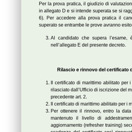
Per la prova pratica, il giudizio di valutaz
in allegato D e si intende superata se si ragg
6). Per accedere alla prova pratica il ca
superato se entrambe le prove avranno esito
Al candidato che supera l’esame, è 
nell’allegato E del presente decreto.
Rilascio e rinnovo del certificato 
Il certificato di marittimo abilitato p
rilasciato dall’Ufficio di iscrizione del 
precedente art. 2.
Il certificato di marittimo abilitato per
Per ottenere il rinnovo, entro la dat
mantenuto il livello di addestrame
aggiornamento (refresher training) sec