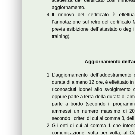
scadenza del certificato così rinnov
aggiornamento.
Il rinnovo del certificato è effettu
l’annotazione sul retro del certificato
previa esibizione dell’attestato o degl
training).
Aggiornamento dell’ad
L’aggiornamento dell’addestramento di
durata di almeno 12 ore, è effettuato in 
riconosciuti idonei allo svolgimento 
oppure parte a terra della durata di al
parte a bordo (secondo il programma
ammessi un numero massimo di 20 (ve
secondo i criteri di cui al comma 3, dell’
Gli enti di cui al comma 1 che inte
comunicazione, volta per volta, al C