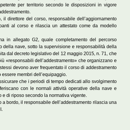
etente per territorio secondo le disposizioni in vigore
i addestramento.
 il direttore del corso, responsabile dell’aggiornamento
panti al corso e rilascia un attestato come da modello
ma in allegato G2, quale completamento del percorso
 della nave, sotto la supervisione e responsabilità della
a dal decreto legislativo del 12 maggio 2015, n. 71, che
 più «responsabili dell’addestramento» che organizzano e
stessi devono aver frequentato il corso di addestramento
o essere membri dell’equipaggio.
icurare che i periodi di tempo dedicati allo svolgimento
feriscano con le normali attività operative della nave e
oro e di riposo secondo la normativa vigente.
o a bordo, il responsabile dell’addestramento rilascia una
I.