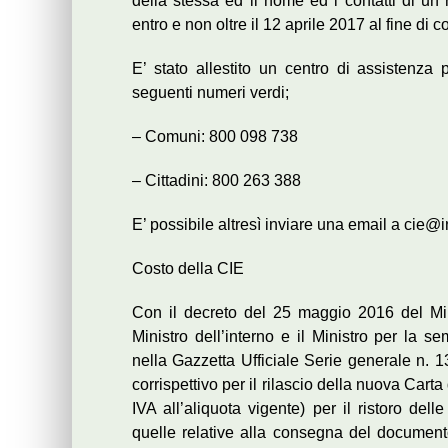
della stessa ed il nome ed i contatti di un 
entro e non oltre il 12 aprile 2017 al fine di 
E’ stato allestito un centro di assistenza
seguenti numeri verdi;
– Comuni: 800 098 738
– Cittadini: 800 263 388
E’ possibile altresì inviare una email a cie@i
Costo della CIE
Con il decreto del 25 maggio 2016 del Mini
Ministro dell’interno e il Ministro per la s
nella Gazzetta Ufficiale Serie generale n. 1
corrispettivo per il rilascio della nuova Carta
IVA all’aliquota vigente) per il ristoro del
quelle relative alla consegna del documento