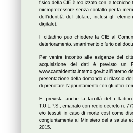
fisico della CIE è realizzato con le tecniche 
microprocessore senza contatto per la memor
dell’identità del titolare, inclusi gli elem
digitale).
Il cittadino può chiedere la CIE al Comun
deterioramento, smarrimento o furto del docu
Per venire incontro alle esigenze del ci
acquisizione dei dati è previsto un Port
www.cartaidentita.interno.gov.it all’interno del
presentazione della domanda di rilascio dell
di prenotare l’appuntamento con gli uffici co
E’ prevista anche la facoltà del cittadino
T.U.L.P.S., emanato con regio decreto n. 773
e/o tessuti in caso di morte così come disc
congiuntamente al Ministero della salute e
2015.