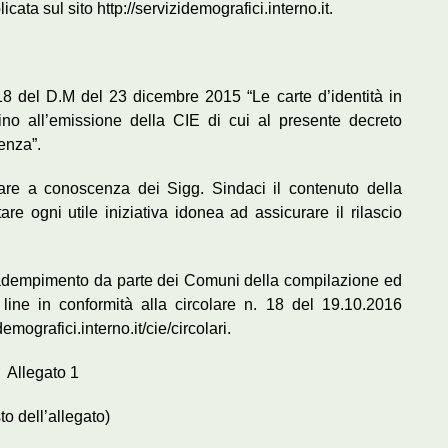
cata sul sito http://servizidemografici.interno.it.
 18 del D.M del 23 dicembre 2015 “Le carte d’identità in
fino all’emissione della CIE di cui al presente decreto
enza”.
are a conoscenza dei Sigg. Sindaci il contenuto della
e ogni utile iniziativa idonea ad assicurare il rilascio
 l’adempimento da parte dei Comuni della compilazione ed
 line in conformità alla circolare n. 18 del 19.10.2016
emografici.interno.it/cie/circolari.
Allegato 1
sto dell’allegato)