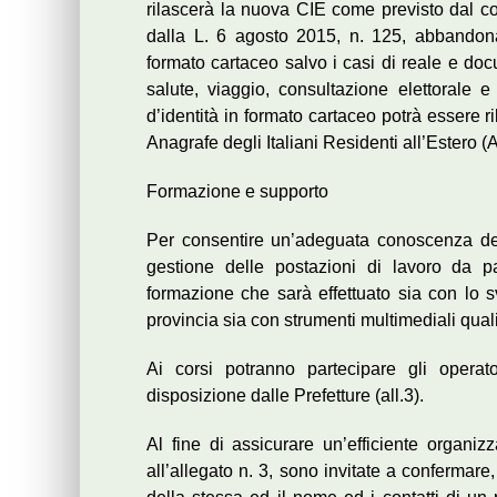
rilascerà la nuova CIE come previsto dal c
dalla L. 6 agosto 2015, n. 125, abbandona
formato cartaceo salvo i casi di reale e doc
salute, viaggio, consultazione elettorale 
d’identità in formato cartaceo potrà essere ril
Anagrafe degli Italiani Residenti all’Estero (
Formazione e supporto
Per consentire un’adeguata conoscenza del
gestione delle postazioni di lavoro da p
formazione che sarà effettuato sia con lo s
provincia sia con strumenti multimediali quali 
Ai corsi potranno partecipare gli oper
disposizione dalle Prefetture (all.3).
Al fine di assicurare un’efficiente organizz
all’allegato n. 3, sono invitate a confermare, 