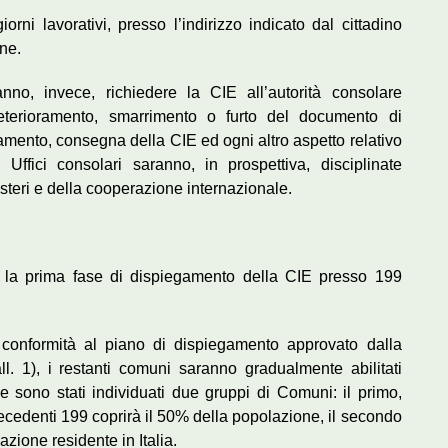
ni lavorativi, presso l’indirizzo indicato dal cittadino
une.
tranno, invece, richiedere la CIE all’autorità consolare
eterioramento, smarrimento o furto del documento di
gamento, consegna della CIE ed ogni altro aspetto relativo
Uffici consolari saranno, in prospettiva, disciplinate
esteri e della cooperazione internazionale.
ta la prima fase di dispiegamento della CIE presso 199
 conformità al piano di dispiegamento approvato dalla
l. 1), i restanti comuni saranno gradualmente abilitati
e sono stati individuati due gruppi di Comuni: il primo,
edenti 199 coprirà il 50% della popolazione, il secondo
zione residente in Italia.