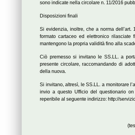
sono indicate nella circolare n. 11/2016 pubbli
Disposizioni finali
Si evidenzia, inoltre, che a norma dell’art.
formato cartaceo ed elettronico rilasciate 
mantengono la propria validità fino alla scad
Ciò premesso si invitano le SS.LL. a port
presente circolare, raccomandando di adottar
della nuova.
Si invitano, altresì, le SS.LL. a monitorare
invio a questo Ufficio del questionario on
reperibile al seguente indirizzo: http://servizid
(te