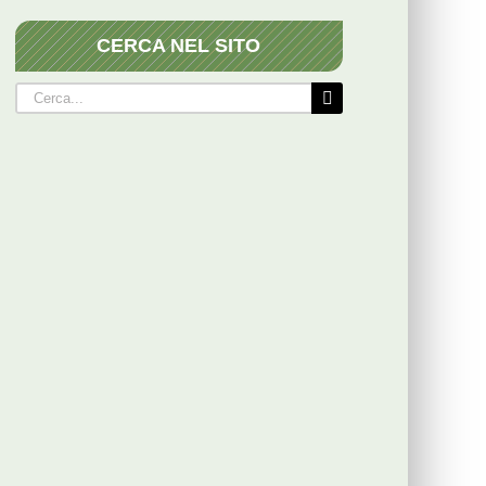
CERCA NEL SITO
Cerca
per: