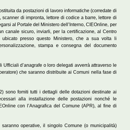
ostituita da postazioni di lavoro informatiche (corredate di
scanner di impronta, lettore di codice a barre, lettore di
egarsi al Portale del Ministero dell’Interno, CIEOnline, per
 un canale sicuro, inviarli, per la certificazione, al Centro
 ubicato presso questo Ministero, che a sua volta li
 personalizzazione, stampa e consegna del documento
 Ufficiali d’anagrafe o loro delegati avverrà attraverso le
atore) che saranno distribuite ai Comuni nella fase di
) sono fomiti tutti i dettagli delle dotazioni destinate ai
cessari alla installazione delle postazioni nonché le
IEOnline con l’Anagrafica del Comune (APR), al fine di
 saranno operative, il singolo Comune (o municipalità)