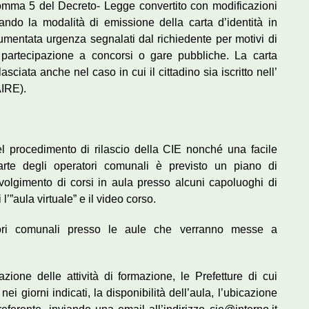
omma 5 del Decreto- Legge convertito con modificazioni
ndo la modalità di emissione della carta d’identità in
umentata urgenza segnalati dal richiedente per motivi di
e partecipazione a concorsi o gare pubbliche. La carta
asciata anche nel caso in cui il cittadino sia iscritto nell’
AIRE).
 procedimento di rilascio della CIE nonché una facile
arte degli operatori comunali è previsto un piano di
volgimento di corsi in aula presso alcuni capoluoghi di
l’”aula virtuale” e il video corso.
atori comunali presso le aule che verranno messe a
azione delle attività di formazione, le Prefetture di cui
nei giorni indicati, la disponibilità dell’aula, l’ubicazione