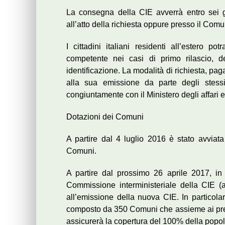
La consegna della CIE avverrà entro sei gior
all’atto della richiesta oppure presso il Com
I cittadini italiani residenti all’estero po
competente nei casi di primo rilascio, d
identificazione. La modalità di richiesta, pa
alla sua emissione da parte degli stessi 
congiuntamente con il Ministero degli affari 
Dotazioni dei Comuni
A partire dal 4 luglio 2016 è stato avvia
Comuni.
A partire dal prossimo 26 aprile 2017, in
Commissione interministeriale della CIE (al
all’emissione della nuova CIE. In particolar
composto da 350 Comuni che assieme ai prec
assicurerà la copertura del 100% della popola