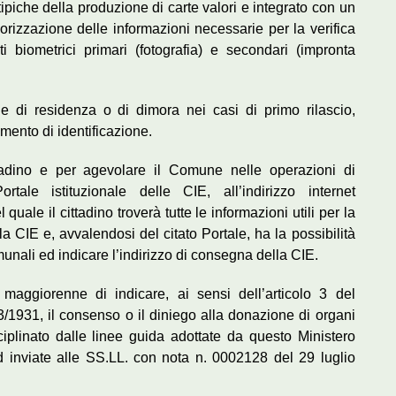
tipiche della produzione di carte valori e integrato con un
izzazione delle informazioni necessarie per la verifica
enti biometrici primari (fotografia) e secondari (impronta
e di residenza o di dimora nei casi di primo rilascio,
mento di identificazione.
ttadino e per agevolare il Comune nelle operazioni di
ale istituzionale delle CIE, all’indirizzo internet
 quale il cittadino troverà tutte le informazioni utili per la
a CIE e, avvalendosi del citato Portale, ha la possibilità
munali ed indicare l’indirizzo di consegna della CIE.
 maggiorenne di indicare, ai sensi dell’articolo 3 del
/1931, il consenso o il diniego alla donazione di organi
iplinato dalle linee guida adottate da questo Ministero
d inviate alle SS.LL. con nota n. 0002128 del 29 luglio