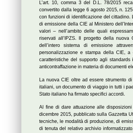
L’art. 10, comma 3 del D.L. 78/2015 recante
convertito dalla legge 6 agosto 2015, n. 125 
con funzioni di identificazione del cittadino
di emissione della CIE al Ministero dell’Inte
valori – nell’ambito delle quali espressam
riservati all’IPZS. Il progetto della nuova 
dell’intero sistema di emissione attrave
personalizzazione e stampa della CIE, a 
caratteristiche del supporto agli standards 
anticontraffazione in materia di documenti ele
La nuova CIE oltre ad essere strumento di id
italiani, un documento di viaggio in tutti i p
Stato italiano ha firmato specifici accordi.
Al fine di dare attuazione alle disposizioni
dicembre 2015, pubblicato sulla Gazzetta Uffi
tecniche, le modalità di produzione, di emissi
di tenuta del relativo archivio informatizzato