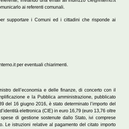
referente, inviando una email all’indirizzo cie@interno.it
comunicarlo ai referenti comunali.
 per supportare i Comuni ed i cittadini che risponde ai
nterno.it per eventuali chiarimenti.
stro dell’economia e delle finanze, di concerto con il
emplificazione e la Pubblica amministrazione, pubblicato
39 del 16 giugno 2016, è stato determinato l’importo del
 d’identità elettronica (CIE) in euro 16,79 (euro 13,76 oltre
le spese di gestione sostenute dallo Stato, ivi comprese
. Le istruzioni relative al pagamento del citato importo