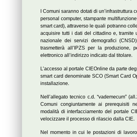
I Comuni saranno dotati di un’infrastruttura c
personal computer, stampante multifunzione, 
smart card), attraverso le quali potranno coll
acquisire tutti i dati del cittadino e, tramite
nazionale dei servizi demografici (CNSD)
trasmetterà all’IPZS per la produzione,
elettronico all’indirizzo indicato dal titolare.
L’accesso al portale CIEOnline da parte degli
smart card denominate SCO (Smart Card Oper
installazione.
Nell’allegato tecnico c.d. “vademecum” (all.2
Comuni congiuntamente ai prerequisiti ne
modalità di interfacciamento del portale C
velocizzare il processo di rilascio dalla CIE.
Nel momento in cui le postazioni di lavoro