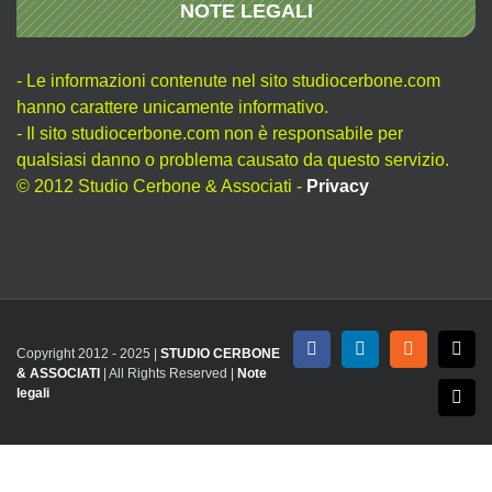
NOTE LEGALI
- Le informazioni contenute nel sito studiocerbone.com
hanno carattere unicamente informativo.
- Il sito studiocerbone.com non è responsabile per
qualsiasi danno o problema causato da questo servizio.
© 2012 Studio Cerbone & Associati -
Privacy
Copyright 2012 - 2025 |
STUDIO CERBONE
Facebook
LinkedIn
Rss
X
& ASSOCIATI
| All Rights Reserved |
Note
legali
Emai