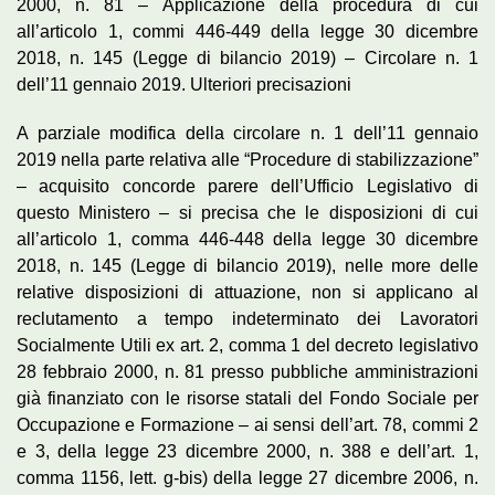
2000, n. 81 – Applicazione della procedura di cui
all’articolo 1, commi 446-449 della legge 30 dicembre
2018, n. 145 (Legge di bilancio 2019) – Circolare n. 1
dell’11 gennaio 2019. Ulteriori precisazioni
A parziale modifica della circolare n. 1 dell’11 gennaio
2019 nella parte relativa alle “Procedure di stabilizzazione”
– acquisito concorde parere dell’Ufficio Legislativo di
questo Ministero – si precisa che le disposizioni di cui
all’articolo 1, comma 446-448 della legge 30 dicembre
2018, n. 145 (Legge di bilancio 2019), nelle more delle
relative disposizioni di attuazione, non si applicano al
reclutamento a tempo indeterminato dei Lavoratori
Socialmente Utili ex art. 2, comma 1 del decreto legislativo
28 febbraio 2000, n. 81 presso pubbliche amministrazioni
già finanziato con le risorse statali del Fondo Sociale per
Occupazione e Formazione – ai sensi dell’art. 78, commi 2
e 3, della legge 23 dicembre 2000, n. 388 e dell’art. 1,
comma 1156, lett. g-bis) della legge 27 dicembre 2006, n.