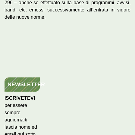
296 – anche se effettuato sulla base di programmi, avvisi,
bandi etc. emessi successivamente all’entrata in vigore
delle nuove norme.
NEWSLETTER
ISCRIVETEVI
per essere
sempre
aggiornarti,
lascia nome ed
email qui sotto