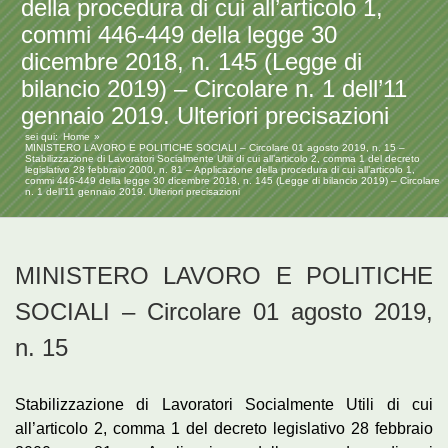
della procedura di cui all’articolo 1,
commi 446-449 della legge 30
dicembre 2018, n. 145 (Legge di
bilancio 2019) – Circolare n. 1 dell’11
gennaio 2019. Ulteriori precisazioni
sei qui:
Home
MINISTERO LAVORO E POLITICHE SOCIALI – Circolare 01 agosto 2019, n. 15 –
Stabilizzazione di Lavoratori Socialmente Utili di cui all’articolo 2, comma 1 del decreto
legislativo 28 febbraio 2000, n. 81 – Applicazione della procedura di cui all’articolo 1,
commi 446-449 della legge 30 dicembre 2018, n. 145 (Legge di bilancio 2019) – Circolare
n. 1 dell’11 gennaio 2019. Ulteriori precisazioni
MINISTERO LAVORO E POLITICHE
SOCIALI – Circolare 01 agosto 2019,
n. 15
Stabilizzazione di Lavoratori Socialmente Utili di cui
all’articolo 2, comma 1 del decreto legislativo 28 febbraio