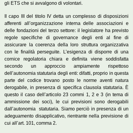
gli ETS che si avvalgono di volontari.
Il capo III del titolo IV detta un complesso di disposizioni
afferenti all’organizzazione interna delle associazioni e
delle fondazioni del terzo settore: il legislatore ha previsto
regole specifiche di governance degli enti al fine di
assicurare la coerenza della loro struttura organizzativa
con le finalità perseguite. L’esigenza di disporre di una
cornice regolatoria chiara e definita viene soddisfatta
secondo un approccio ampiamente rispettoso
dell’autonomia statutaria degli enti: difatti, proprio in questa
parte del codice trovano posto le norme aventi natura
derogabile, in presenza di specifica clausola statutaria. È
questo il caso dell’articolo 23 commi 1, 2 e 3 (in tema di
ammissione dei soci), le cui previsioni sono derogabili
dall’autonomia statutaria. Siamo perciò in presenza di un
adeguamento disapplicativo, rientrante nella previsione di
cui all’art. 101, comma 2.