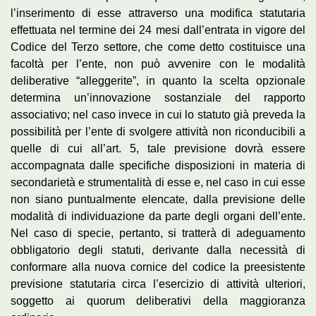
l’inserimento di esse attraverso una modifica statutaria
effettuata nel termine dei 24 mesi dall’entrata in vigore del
Codice del Terzo settore, che come detto costituisce una
facoltà per l’ente, non può avvenire con le modalità
deliberative “alleggerite”, in quanto la scelta opzionale
determina un’innovazione sostanziale del rapporto
associativo; nel caso invece in cui lo statuto già preveda la
possibilità per l’ente di svolgere attività non riconducibili a
quelle di cui all’art. 5, tale previsione dovrà essere
accompagnata dalle specifiche disposizioni in materia di
secondarietà e strumentalità di esse e, nel caso in cui esse
non siano puntualmente elencate, dalla previsione delle
modalità di individuazione da parte degli organi dell’ente.
Nel caso di specie, pertanto, si tratterà di adeguamento
obbligatorio degli statuti, derivante dalla necessità di
conformare alla nuova cornice del codice la preesistente
previsione statutaria circa l’esercizio di attività ulteriori,
soggetto ai quorum deliberativi della maggioranza