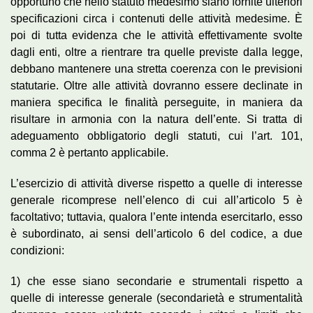
opportuno che nello statuto medesimo siano fornite ulteriori
specificazioni circa i contenuti delle attività medesime. È
poi di tutta evidenza che le attività effettivamente svolte
dagli enti, oltre a rientrare tra quelle previste dalla legge,
debbano mantenere una stretta coerenza con le previsioni
statutarie. Oltre alle attività dovranno essere declinate in
maniera specifica le finalità perseguite, in maniera da
risultare in armonia con la natura dell’ente. Si tratta di
adeguamento obbligatorio degli statuti, cui l’art. 101,
comma 2 è pertanto applicabile.
L’esercizio di attività diverse rispetto a quelle di interesse
generale ricomprese nell’elenco di cui all’articolo 5 è
facoltativo; tuttavia, qualora l’ente intenda esercitarlo, esso
è subordinato, ai sensi dell’articolo 6 del codice, a due
condizioni:
1) che esse siano secondarie e strumentali rispetto a
quelle di interesse generale (secondarietà e strumentalità