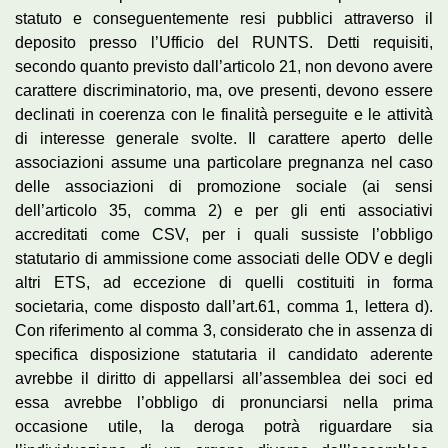
statuto e conseguentemente resi pubblici attraverso il
deposito presso l’Ufficio del RUNTS. Detti requisiti,
secondo quanto previsto dall’articolo 21, non devono avere
carattere discriminatorio, ma, ove presenti, devono essere
declinati in coerenza con le finalità perseguite e le attività
di interesse generale svolte. Il carattere aperto delle
associazioni assume una particolare pregnanza nel caso
delle associazioni di promozione sociale (ai sensi
dell’articolo 35, comma 2) e per gli enti associativi
accreditati come CSV, per i quali sussiste l’obbligo
statutario di ammissione come associati delle ODV e degli
altri ETS, ad eccezione di quelli costituiti in forma
societaria, come disposto dall’art.61, comma 1, lettera d).
Con riferimento al comma 3, considerato che in assenza di
specifica disposizione statutaria il candidato aderente
avrebbe il diritto di appellarsi all’assemblea dei soci ed
essa avrebbe l’obbligo di pronunciarsi nella prima
occasione utile, la deroga potrà riguardare sia