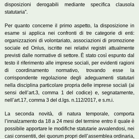
disposizioni derogabili mediante specifica clausola
statutaria”.
Per quanto concerne il primo aspetto, la disposizione in
esame si applica nei confronti di tre categorie di enti:
organizzazioni di volontariato, associazioni di promozione
sociale ed Onlus, iscritte nei relativi registri attualmente
previsti dalle normative di settore. È stato così espunto dal
testo il riferimento alle imprese sociali, per evidenti ragioni
di coordinamento normativo, trovando esse la
corrispondente regolazione degli adeguamenti statutari
nella disciplina particolare propria delle imprese sociali (ai
sensi dell’art.3, comma 1 del codice) e, segnatamente,
nell’art.17, comma 3 del d.lgs. n.112/2017, e s.m.i.
La seconda novità, di natura temporale, comporta
l’innalzamento da 18 a 24 mesi del termine entro il quale è
possibile apportare le modifiche statutarie avvalendosi, nei
casi consentiti, dei quorum propri dell’assemblea ordinaria,