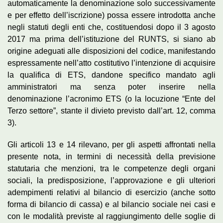
automaticamente la denominazione solo successivamente
e per effetto dell’iscrizione) possa essere introdotta anche
negli statuti degli enti che, costituendosi dopo il 3 agosto
2017 ma prima dell’istituzione del RUNTS, si siano ab
origine adeguati alle disposizioni del codice, manifestando
espressamente nell’atto costitutivo l’intenzione di acquisire
la qualifica di ETS, dandone specifico mandato agli
amministratori ma senza poter inserire nella
denominazione l’acronimo ETS (o la locuzione “Ente del
Terzo settore”, stante il divieto previsto dall’art. 12, comma
3).
Gli articoli 13 e 14 rilevano, per gli aspetti affrontati nella
presente nota, in termini di necessità della previsione
statutaria che menzioni, tra le competenze degli organi
sociali, la predisposizione, l’approvazione e gli ulteriori
adempimenti relativi al bilancio di esercizio (anche sotto
forma di bilancio di cassa) e al bilancio sociale nei casi e
con le modalità previste al raggiungimento delle soglie di