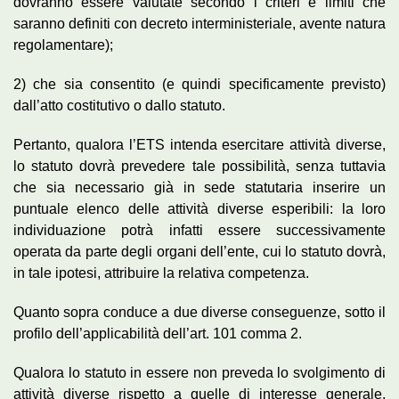
dovranno essere valutate secondo i criteri e limiti che
saranno definiti con decreto interministeriale, avente natura
regolamentare);
2) che sia consentito (e quindi specificamente previsto)
dall’atto costitutivo o dallo statuto.
Pertanto, qualora l’ETS intenda esercitare attività diverse,
lo statuto dovrà prevedere tale possibilità, senza tuttavia
che sia necessario già in sede statutaria inserire un
puntuale elenco delle attività diverse esperibili: la loro
individuazione potrà infatti essere successivamente
operata da parte degli organi dell’ente, cui lo statuto dovrà,
in tale ipotesi, attribuire la relativa competenza.
Quanto sopra conduce a due diverse conseguenze, sotto il
profilo dell’applicabilità dell’art. 101 comma 2.
Qualora lo statuto in essere non preveda lo svolgimento di
attività diverse rispetto a quelle di interesse generale,