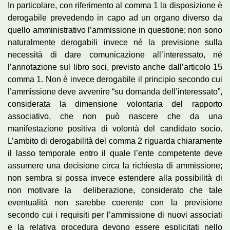
In particolare, con riferimento al comma 1 la disposizione è
derogabile prevedendo in capo ad un organo diverso da
quello amministrativo l’ammissione in questione; non sono
naturalmente derogabili invece né la previsione sulla
necessità di dare comunicazione all’interessato, né
l’annotazione sul libro soci, previsto anche dall’articolo 15
comma 1. Non è invece derogabile il principio secondo cui
l’ammissione deve avvenire “su domanda dell’interessato”,
considerata la dimensione volontaria del rapporto
associativo, che non può nascere che da una
manifestazione positiva di volontà del candidato socio.
L’ambito di derogabilità del comma 2 riguarda chiaramente
il lasso temporale entro il quale l’ente competente deve
assumere una decisione circa la richiesta di ammissione;
non sembra si possa invece estendere alla possibilità di
non motivare la deliberazione, considerato che tale
eventualità non sarebbe coerente con la previsione
secondo cui i requisiti per l’ammissione di nuovi associati
e la relativa procedura devono essere esplicitati nello