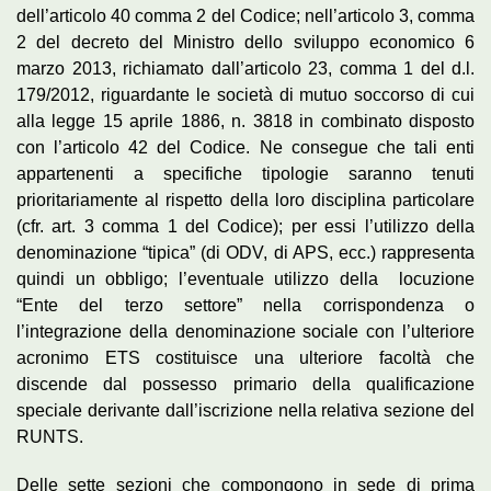
dell’articolo 40 comma 2 del Codice; nell’articolo 3, comma
2 del decreto del Ministro dello sviluppo economico 6
marzo 2013, richiamato dall’articolo 23, comma 1 del d.l.
179/2012, riguardante le società di mutuo soccorso di cui
alla legge 15 aprile 1886, n. 3818 in combinato disposto
con l’articolo 42 del Codice. Ne consegue che tali enti
appartenenti a specifiche tipologie saranno tenuti
prioritariamente al rispetto della loro disciplina particolare
(cfr. art. 3 comma 1 del Codice); per essi l’utilizzo della
denominazione “tipica” (di ODV, di APS, ecc.) rappresenta
quindi un obbligo; l’eventuale utilizzo della locuzione
“Ente del terzo settore” nella corrispondenza o
l’integrazione della denominazione sociale con l’ulteriore
acronimo ETS costituisce una ulteriore facoltà che
discende dal possesso primario della qualificazione
speciale derivante dall’iscrizione nella relativa sezione del
RUNTS.
Delle sette sezioni che compongono in sede di prima