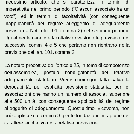
medesimo articolo, che si caratterizza in termini di
imperatività nel primo periodo (“Ciascun associato ha un
voto”), ed in termini di facoltatività (con conseguente
inapplicabilità del regime alleggerito di adeguamento
previsto dall’articolo 101, comma 2) nel secondo periodo.
Ugualmente carattere facoltativo rivestono le previsioni dei
successivi commi 4 e 5 che pertanto non rientrano nella
previsione dell’art. 101, comma 2.
La natura precettiva dell’articolo 25, in tema di competenze
dell’assemblea, postula l’obbligatorietà del relativo
adeguamento statutario. Viene comunque fatta salva la
derogabilità, per esplicita previsione statutaria, per le
associazioni che hanno un numero di associati superiore
alle 500 unità, con conseguente applicabilità del regime
alleggerito di adeguamento. Quest’ultimo, viceversa, non
può applicarsi al comma 3, per le fondazioni, in ragione del
carattere facoltativo della relativa previsione.