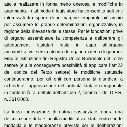
atto a realizzare in forma meno onerosa le modifiche in
argomento. In tal modo il legislatore ha consentito agli enti
interessati di disporre di un margine temporale più ampio
per assumere le proprie determinazioni organizzative, in
ragione della rilevanza delle stesse. Per le fondazioni prive
di organo assembleare la competenza a deliberare gli
adeguamenti statutari resta in capo all’organo
amministrativo, senza alcuna deroga in materia di quorum.
Fino all’istituzione del Registro Unico Nazionale del Terzo
settore (e alla conseguente possibilità di applicare l’art.22
del codice del Terzo settore) le modifiche statutarie
continueranno, per gli enti con personalità giuridica, a
richiedere l’approvazione dell’autorità statale o regionale
in conformità al dettato dell’articolo 2, comma 1 del D.P.R.
n. 361/2000.
La terza innovazione, di natura sostanziale, opera una
delimitazione di tale facoltà modificativa, stabilendo che le
modalità e le maggioranze previste per le deliberazioni