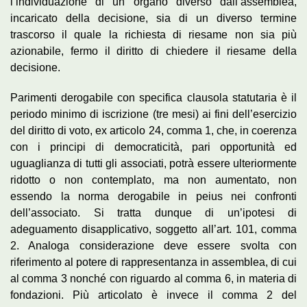
l’individuazione di un organo diverso dall’assemblea,
incaricato della decisione, sia di un diverso termine
trascorso il quale la richiesta di riesame non sia più
azionabile, fermo il diritto di chiedere il riesame della
decisione.
Parimenti derogabile con specifica clausola statutaria è il
periodo minimo di iscrizione (tre mesi) ai fini dell’esercizio
del diritto di voto, ex articolo 24, comma 1, che, in coerenza
con i principi di democraticità, pari opportunità ed
uguaglianza di tutti gli associati, potrà essere ulteriormente
ridotto o non contemplato, ma non aumentato, non
essendo la norma derogabile in peius nei confronti
dell’associato. Si tratta dunque di un’ipotesi di
adeguamento disapplicativo, soggetto all’art. 101, comma
2. Analoga considerazione deve essere svolta con
riferimento al potere di rappresentanza in assemblea, di cui
al comma 3 nonché con riguardo al comma 6, in materia di
fondazioni. Più articolato è invece il comma 2 del