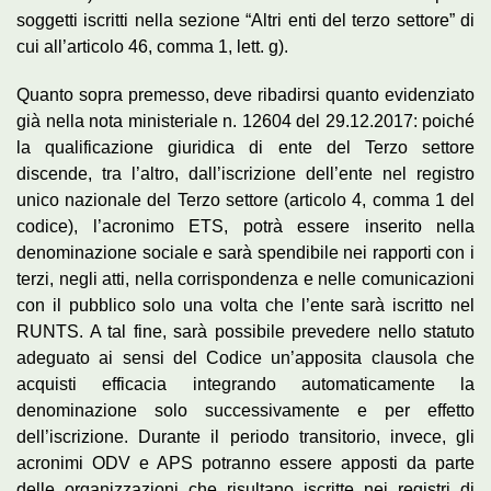
soggetti iscritti nella sezione “Altri enti del terzo settore” di
cui all’articolo 46, comma 1, lett. g).
Quanto sopra premesso, deve ribadirsi quanto evidenziato
già nella nota ministeriale n. 12604 del 29.12.2017: poiché
la qualificazione giuridica di ente del Terzo settore
discende, tra l’altro, dall’iscrizione dell’ente nel registro
unico nazionale del Terzo settore (articolo 4, comma 1 del
codice), l’acronimo ETS, potrà essere inserito nella
denominazione sociale e sarà spendibile nei rapporti con i
terzi, negli atti, nella corrispondenza e nelle comunicazioni
con il pubblico solo una volta che l’ente sarà iscritto nel
RUNTS. A tal fine, sarà possibile prevedere nello statuto
adeguato ai sensi del Codice un’apposita clausola che
acquisti efficacia integrando automaticamente la
denominazione solo successivamente e per effetto
dell’iscrizione. Durante il periodo transitorio, invece, gli
acronimi ODV e APS potranno essere apposti da parte
delle organizzazioni che risultano iscritte nei registri di