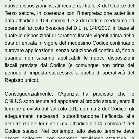
nuove disposizioni fiscali recate dal titolo X del Codice del
Terzo settore, in coerenza con l’interpretazione autentica
data all’articolo 104, commi 1 e 2 del codice medesimo ad
opera dell’articolo 5-sexies del D.L. n. 148/2017, in base al
quale le disposizioni di carattere fiscale vigenti prima della
data di entrata in vigore del medesimo Codice continuano
a trovare applicazione, senza soluzione di continuità, fino a
quando non saranno applicabili le nuove disposizioni
fiscali previste dal Codice (e comunque non prima del
periodo di imposta successivo a quello di operatività del
Registro unico).
Conseguenzialmente, l’Agenzia ha precisato che le
ONLUS sono tenute ad apportare al proprio statuto, entro il
termine previsto dall’articolo 101, comma 2 del Codice, gli
adeguamenti necessari, subordinandone l’efficacia alla
decorrenza del termine di cui all’articolo 104, comma 2, del
Codice stesso. Nel contempo, allo stesso termine deve
essere collegata, con espressa previsione statutaria, la