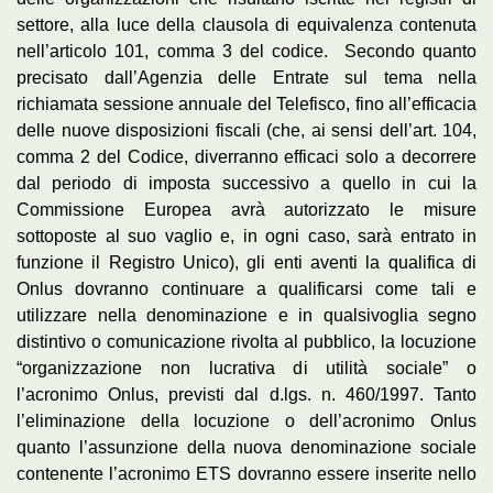
settore, alla luce della clausola di equivalenza contenuta
nell’articolo 101, comma 3 del codice. Secondo quanto
precisato dall’Agenzia delle Entrate sul tema nella
richiamata sessione annuale del Telefisco, fino all’efficacia
delle nuove disposizioni fiscali (che, ai sensi dell’art. 104,
comma 2 del Codice, diverranno efficaci solo a decorrere
dal periodo di imposta successivo a quello in cui la
Commissione Europea avrà autorizzato le misure
sottoposte al suo vaglio e, in ogni caso, sarà entrato in
funzione il Registro Unico), gli enti aventi la qualifica di
Onlus dovranno continuare a qualificarsi come tali e
utilizzare nella denominazione e in qualsivoglia segno
distintivo o comunicazione rivolta al pubblico, la locuzione
“organizzazione non lucrativa di utilità sociale” o
l’acronimo Onlus, previsti dal d.lgs. n. 460/1997. Tanto
l’eliminazione della locuzione o dell’acronimo Onlus
quanto l’assunzione della nuova denominazione sociale
contenente l’acronimo ETS dovranno essere inserite nello