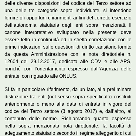
delle diverse disposizioni del codice del Terzo settore ad
una delle tre categorie sopra individuate, si intendono
fornire gli opportuni chiarimenti ai fini del corretto esercizio
dell’autonomia statutaria degli enti sopra menzionati. Il
canone interpretativo sviluppato nella presente deve
essere letto in continuità ed in stretta correlazione con le
prime indicazioni sulle questioni di diritto transitorio fornite
da questa Amministrazione con la nota direttoriale n.
12604 del 29.12.2017, dedicata alle ODV e alle APS,
nonché con l’orientamento espresso dall’Agenzia delle
entrate, con riguardo alle ONLUS.
Si fa in particolare riferimento, da un lato, alla preliminare
distinzione tra enti (nel senso sopra specificato) costituiti
anteriormente o meno alla data di entrata in vigore del
codice del Terzo settore (3 agosto 2017) e, dall’altro, al
contenuto delle norme. Richiamando quanto espresso
nella sopra menzionata nota direttoriale, la facoltà di
adeguamento statutario secondo il regime alleggerito di cui