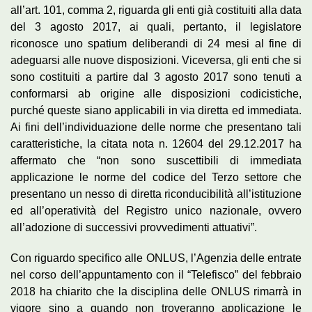
all’art. 101, comma 2, riguarda gli enti già costituiti alla data
del 3 agosto 2017, ai quali, pertanto, il legislatore
riconosce uno spatium deliberandi di 24 mesi al fine di
adeguarsi alle nuove disposizioni. Viceversa, gli enti che si
sono costituiti a partire dal 3 agosto 2017 sono tenuti a
conformarsi ab origine alle disposizioni codicistiche,
purché queste siano applicabili in via diretta ed immediata.
Ai fini dell’individuazione delle norme che presentano tali
caratteristiche, la citata nota n. 12604 del 29.12.2017 ha
affermato che “non sono suscettibili di immediata
applicazione le norme del codice del Terzo settore che
presentano un nesso di diretta riconducibilità all’istituzione
ed all’operatività del Registro unico nazionale, ovvero
all’adozione di successivi provvedimenti attuativi”.
Con riguardo specifico alle ONLUS, l’Agenzia delle entrate
nel corso dell’appuntamento con il “Telefisco” del febbraio
2018 ha chiarito che la disciplina delle ONLUS rimarrà in
vigore sino a quando non troveranno applicazione le