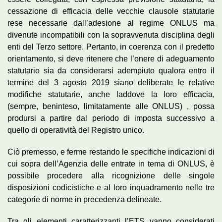
cessazione di efficacia delle vecchie clausole statutarie
rese necessarie dall’adesione al regime ONLUS ma
divenute incompatibili con la sopravvenuta disciplina degli
enti del Terzo settore. Pertanto, in coerenza con il predetto
orientamento, si deve ritenere che l’onere di adeguamento
statutario sia da considerarsi adempiuto qualora entro il
termine del 3 agosto 2019 siano deliberate le relative
modifiche statutarie, anche laddove la loro efficacia,
(sempre, beninteso, limitatamente alle ONLUS) , possa
prodursi a partire dal periodo di imposta successivo a
quello di operatività del Registro unico.
Ciò premesso, e ferme restando le specifiche indicazioni di
cui sopra dell’Agenzia delle entrate in tema di ONLUS, è
possibile procedere alla ricognizione delle singole
disposizioni codicistiche e al loro inquadramento nelle tre
categorie di norme in precedenza delineate.
Tra gli elementi caratterizzanti l’ETS vanno considerati