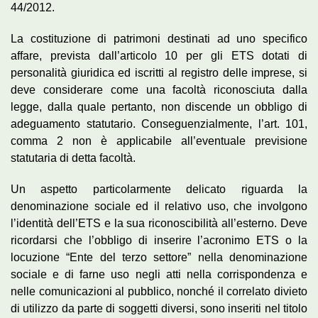
44/2012.
La costituzione di patrimoni destinati ad uno specifico
affare, prevista dall’articolo 10 per gli ETS dotati di
personalità giuridica ed iscritti al registro delle imprese, si
deve considerare come una facoltà riconosciuta dalla
legge, dalla quale pertanto, non discende un obbligo di
adeguamento statutario. Conseguenzialmente, l’art. 101,
comma 2 non è applicabile all’eventuale previsione
statutaria di detta facoltà.
Un aspetto particolarmente delicato riguarda la
denominazione sociale ed il relativo uso, che involgono
l’identità dell’ETS e la sua riconoscibilità all’esterno. Deve
ricordarsi che l’obbligo di inserire l’acronimo ETS o la
locuzione “Ente del terzo settore” nella denominazione
sociale e di farne uso negli atti nella corrispondenza e
nelle comunicazioni al pubblico, nonché il correlato divieto
di utilizzo da parte di soggetti diversi, sono inseriti nel titolo