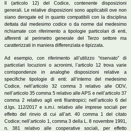
II (articolo 12) del Codice, contenente disposizioni
generali. Le relative disposizioni sono applicabili ove non
siano derogate ed in quanto compatibili con la disciplina
dettata dal medesimo codice o da norme dal medesimo
richiamate con riferimento a tipologie particolari di enti,
afferenti al perimetro generale del Terzo settore ma
caratterizzati in maniera differenziata e tipizzata.
Ad esempio, con riferimento all’utilizzo “riservato” di
particolari locuzioni o acronimi, l’articolo 12 trova varie
corrispondenze in analoghe disposizioni relative a
specifiche tipologie di enti: all’interno del medesimo
Codice, nell’articolo 32 comma 3 relativo alle ODV,
nell’articolo 35 comma 5 relativo alle APS e nell’articolo 37
comma 2 relativo agli enti filantropici; nell’articolo 6 del
d.lgs. 112/2017 e s.m.i. relativo alle imprese sociali per
effetto del rinvio di cui all’art. 40 comma 1 del citato
Codice; nell’articolo 1, comma 3 della L. 8 novembre 1991,
n. 381 relativo alle cooperative sociali, per effetto