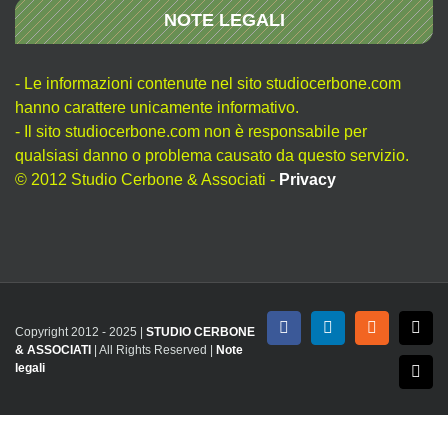
NOTE LEGALI
- Le informazioni contenute nel sito studiocerbone.com
hanno carattere unicamente informativo.
- Il sito studiocerbone.com non è responsabile per
qualsiasi danno o problema causato da questo servizio.
© 2012 Studio Cerbone & Associati -
Privacy
Copyright 2012 - 2025 |
STUDIO CERBONE
Facebook
LinkedIn
Rss
X
& ASSOCIATI
| All Rights Reserved |
Note
legali
Emai