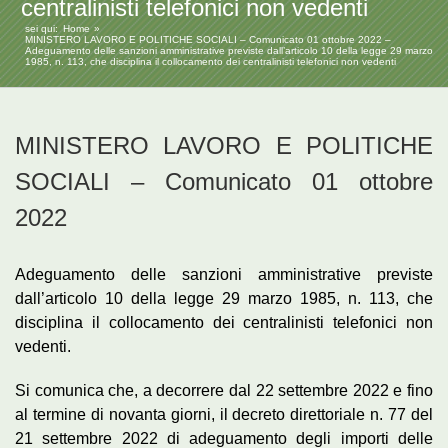
centralinisti telefonici non vedenti
sei qui:
Home
MINISTERO LAVORO E POLITICHE SOCIALI – Comunicato 01 ottobre 2022 –
Adeguamento delle sanzioni amministrative previste dall’articolo 10 della legge 29 marzo
1985, n. 113, che disciplina il collocamento dei centralinisti telefonici non vedenti
MINISTERO LAVORO E POLITICHE
SOCIALI – Comunicato 01 ottobre
2022
Adeguamento delle sanzioni amministrative previste
dall’articolo 10 della legge 29 marzo 1985, n. 113, che
disciplina il collocamento dei centralinisti telefonici non
vedenti.
Si comunica che, a decorrere dal 22 settembre 2022 e fino
al termine di novanta giorni, il decreto direttoriale n. 77 del
21 settembre 2022 di adeguamento degli importi delle