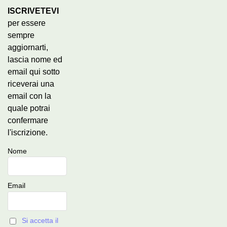
ISCRIVETEVI
per essere
sempre
aggiornarti,
lascia nome ed
email qui sotto
riceverai una
email con la
quale potrai
confermare
l'iscrizione.
Nome
Email
Si accetta il