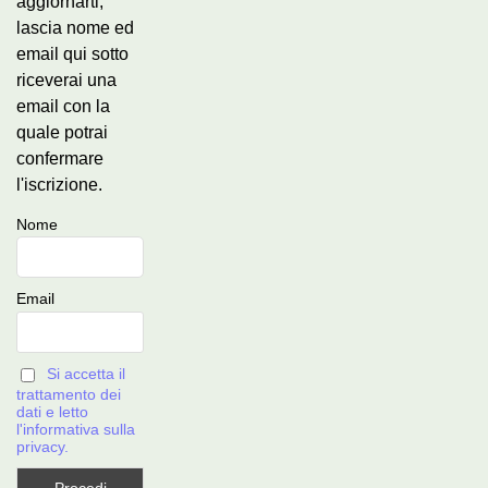
aggiornarti,
lascia nome ed
email qui sotto
riceverai una
email con la
quale potrai
confermare
l'iscrizione.
Nome
Email
Si accetta il
trattamento dei
dati e letto
l'informativa sulla
privacy.