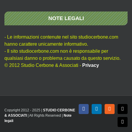
NOTE LEGALI
- Le informazioni contenute nel sito studiocerbone.com
hanno carattere unicamente informativo.
- Il sito studiocerbone.com non è responsabile per
qualsiasi danno o problema causato da questo servizio.
© 2012 Studio Cerbone & Associati -
Privacy
Copyright 2012 - 2025 |
STUDIO CERBONE
Facebook
LinkedIn
Rss
X
& ASSOCIATI
| All Rights Reserved |
Note
legali
Emai