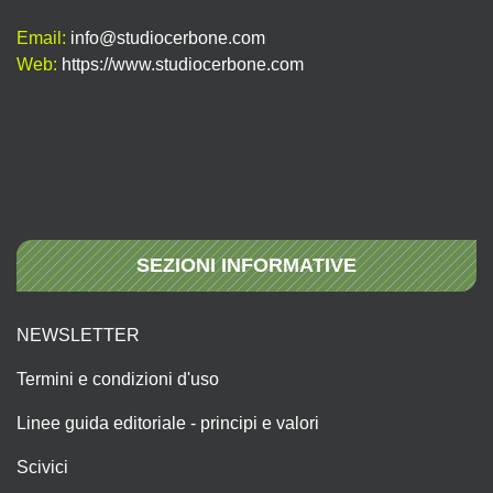
Email:
info@studiocerbone.com
Web:
https://www.studiocerbone.com
SEZIONI INFORMATIVE
NEWSLETTER
Termini e condizioni d'uso
Linee guida editoriale - principi e valori
Scivici