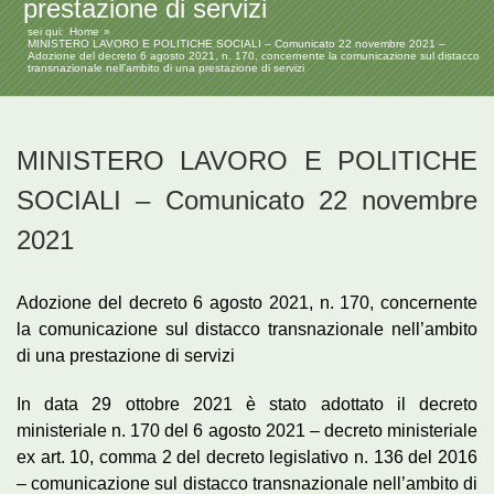
prestazione di servizi
sei qui:
Home
MINISTERO LAVORO E POLITICHE SOCIALI – Comunicato 22 novembre 2021 –
Adozione del decreto 6 agosto 2021, n. 170, concernente la comunicazione sul distacco
transnazionale nell’ambito di una prestazione di servizi
MINISTERO LAVORO E POLITICHE
SOCIALI – Comunicato 22 novembre
2021
Adozione del decreto 6 agosto 2021, n. 170, concernente
la comunicazione sul distacco transnazionale nell’ambito
di una prestazione di servizi
In data 29 ottobre 2021 è stato adottato il decreto
ministeriale n. 170 del 6 agosto 2021 – decreto ministeriale
ex art. 10, comma 2 del decreto legislativo n. 136 del 2016
– comunicazione sul distacco transnazionale nell’ambito di