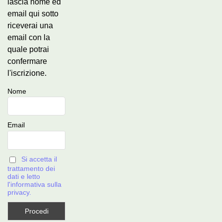
lascia nome ed
email qui sotto
riceverai una
email con la
quale potrai
confermare
l'iscrizione.
Nome
Email
Si accetta il
trattamento dei
dati e letto
l'informativa sulla
privacy.