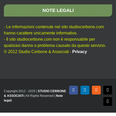
NOTE LEGALI
- Le informazioni contenute nel sito studiocerbone.com
hanno carattere unicamente informativo.
- Il sito studiocerbone.com non è responsabile per
qualsiasi danno o problema causato da questo servizio.
© 2012 Studio Cerbone & Associati -
Privacy
Copyright 2012 - 2025 |
STUDIO CERBONE
Facebook
LinkedIn
Rss
X
& ASSOCIATI
| All Rights Reserved |
Note
legali
Emai