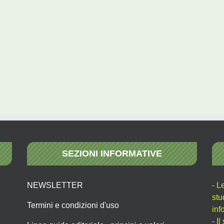
SEZIONI INFORMATIVE
NEWSLETTER
- L
stu
Termini e condizioni d'uso
inf
- I