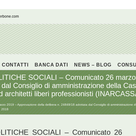
cerbone.com
CONTATTI
BANCA DATI
NEWS – BLOG
CONS
ICHE SOCIALI – Comunicato 26 marzo 20
 dal Consiglio di amministrazione della Ca
ed architetti liberi professionisti (INARCAS
9 – Approvazione della delibera n. 24849/18 adottata dal Consiglio di amministrazione della
re 2018
ITICHE SOCIALI – Comunicato 26