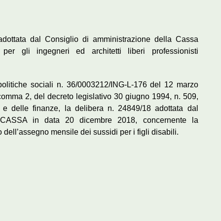
adottata dal Consiglio di amministrazione della Cassa
r gli ingegneri ed architetti liberi professionisti
politiche sociali n. 36/0003212/ING-L-176 del 12 marzo
, comma 2, del decreto legislativo 30 giugno 1994, n. 509,
 e delle finanze, la delibera n. 24849/18 adottata dal
ARCASSA in data 20 dicembre 2018, concernente la
dell’assegno mensile dei sussidi per i figli disabili.