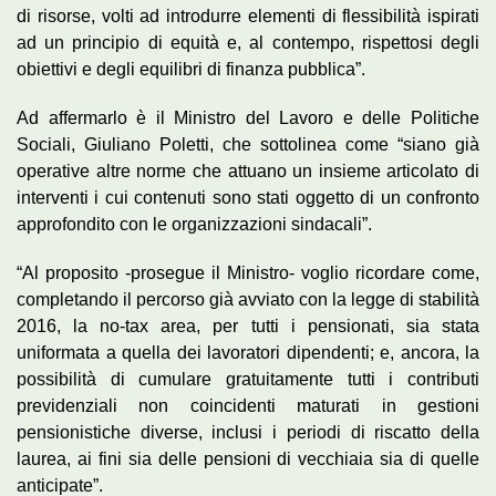
di risorse, volti ad introdurre elementi di flessibilità ispirati
ad un principio di equità e, al contempo, rispettosi degli
obiettivi e degli equilibri di finanza pubblica”.
Ad affermarlo è il Ministro del Lavoro e delle Politiche
Sociali, Giuliano Poletti, che sottolinea come “siano già
operative altre norme che attuano un insieme articolato di
interventi i cui contenuti sono stati oggetto di un confronto
approfondito con le organizzazioni sindacali”.
“Al proposito -prosegue il Ministro- voglio ricordare come,
completando il percorso già avviato con la legge di stabilità
2016, la no-tax area, per tutti i pensionati, sia stata
uniformata a quella dei lavoratori dipendenti; e, ancora, la
possibilità di cumulare gratuitamente tutti i contributi
previdenziali non coincidenti maturati in gestioni
pensionistiche diverse, inclusi i periodi di riscatto della
laurea, ai fini sia delle pensioni di vecchiaia sia di quelle
anticipate”.