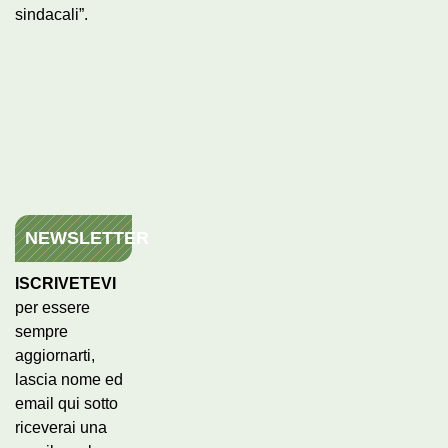
sindacali”.
NEWSLETTER
ISCRIVETEVI
per essere
sempre
aggiornarti,
lascia nome ed
email qui sotto
riceverai una