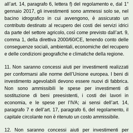
all’art. 14, paragrafo 6, lettera f) del regolamento e, dal 1°
gennaio 2017, gli investimenti sono ammessi solo se, nel
bacino idrografico in cui avvengono, è assicurato un
contributo destinato al recupero dei costi dei servizi idrici
da parte del settore agricolo, così come previsto dall’art. 9,
comma 1, della direttiva 2000/60/CE, tenendo conto delle
conseguenze sociali, ambientali, economiche del recupero
e delle condizioni geografiche e climatiche della regione.
11. Non saranno concessi aiuti per investimenti realizzati
per conformarsi alle norme dell’Unione europea. I beni di
investimento agevolabili devono essere nuovi di fabbrica.
Non sono ammissibili le spese per investimenti di
sostituzione di beni preesistenti, i costi dei lavori in
economia, e le spese per l’IVA; ai sensi dell’art. 14,
paragrafo 7 e dell’art. 17, paragrafo 6, del regolamento, il
capitale circolante non è ritenuto un costo ammissibile.
12. Non saranno concessi aiuti per investimenti per