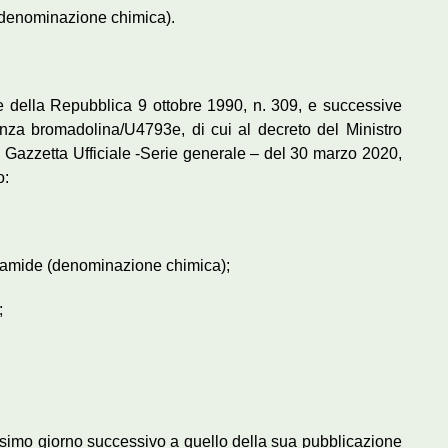
o (denominazione chimica).
te della Repubblica 9 ottobre 1990, n. 309, e successive
anza bromadolina/U4793e, di cui al decreto del Ministro
 Gazzetta Ufficiale -Serie generale – del 30 marzo 2020,
o:
nzamide (denominazione chimica);
;
icesimo giorno successivo a quello della sua pubblicazione