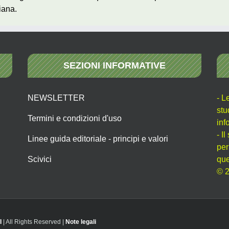
iana.
SEZIONI INFORMATIVE
NEWSLETTER
- L
stu
Termini e condizioni d'uso
inf
- I
Linee guida editoriale - principi e valori
per
Scivici
que
© 2
I
| All Rights Reserved |
Note legali