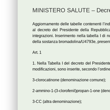
MINISTERO SALUTE – Decreto 
Aggiornamento delle tabelle contenenti l’ind
al decreto del Presidente della Repubblic
integrazioni. Inserimento nella tabella I di
della sostanza bromadolina/U4793e, presente
Art. 1
1. Nella Tabella I del decreto del Presiden
modificazioni, sono inserite, secondo l’ordin
3-clorocatinone (denominazione comune);
2-ammino-1-(3-clorofenil)propan-1-one (den
3-CC (altra denominazione);