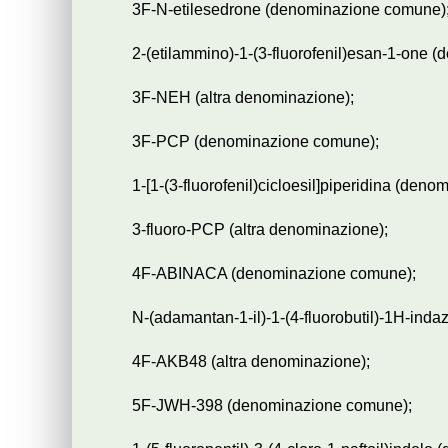
3F-N-etilesedrone (denominazione comune)
2-(etilammino)-1-(3-fluorofenil)esan-1-one 
3F-NEH (altra denominazione);
3F-PCP (denominazione comune);
1-[1-(3-fluorofenil)cicloesil]piperidina (deno
3-fluoro-PCP (altra denominazione);
4F-ABINACA (denominazione comune);
N-(adamantan-1-il)-1-(4-fluorobutil)-1H-ind
4F-AKB48 (altra denominazione);
5F-JWH-398 (denominazione comune);