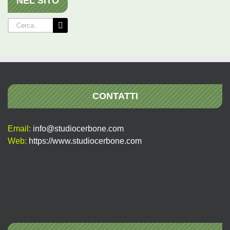
NEL SITO
Cerca
per:
CONTATTI
Email:
info@studiocerbone.com
Web:
https://www.studiocerbone.com