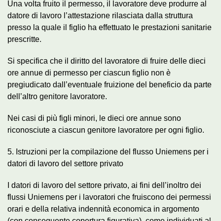
Una volta fruito il permesso, il lavoratore deve produrre al
datore di lavoro l’attestazione rilasciata dalla struttura
presso la quale il figlio ha effettuato le prestazioni sanitarie
prescritte.
Si specifica che il diritto del lavoratore di fruire delle dieci
ore annue di permesso per ciascun figlio non è
pregiudicato dall’eventuale fruizione del beneficio da parte
dell’altro genitore lavoratore.
Nei casi di più figli minori, le dieci ore annue sono
riconosciute a ciascun genitore lavoratore per ogni figlio.
5. Istruzioni per la compilazione del flusso Uniemens per i
datori di lavoro del settore privato
I datori di lavoro del settore privato, ai fini dell’inoltro dei
flussi Uniemens per i lavoratori che fruiscono dei permessi
orari e della relativa indennità economica in argomento
(con conseguente copertura figurativa), come individuati al