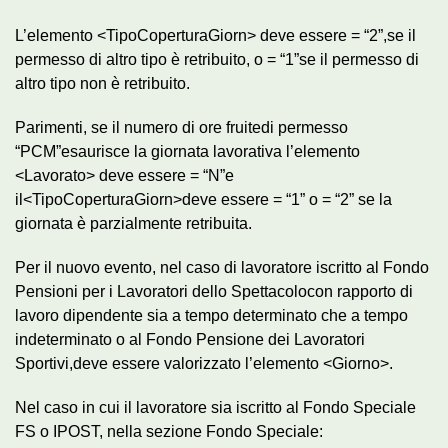
L’elemento <TipoCoperturaGiorn> deve essere = “2”,se il
permesso di altro tipo è retribuito, o = “1”se il permesso di
altro tipo non è retribuito.
Parimenti, se il numero di ore fruitedi permesso
“PCM”esaurisce la giornata lavorativa l’elemento
<Lavorato> deve essere = “N”e
il<TipoCoperturaGiorn>deve essere = “1” o = “2” se la
giornata è parzialmente retribuita.
Per il nuovo evento, nel caso di lavoratore iscritto al Fondo
Pensioni per i Lavoratori dello Spettacolocon rapporto di
lavoro dipendente sia a tempo determinato che a tempo
indeterminato o al Fondo Pensione dei Lavoratori
Sportivi,deve essere valorizzato l’elemento <Giorno>.
Nel caso in cui il lavoratore sia iscritto al Fondo Speciale
FS o IPOST, nella sezione Fondo Speciale: