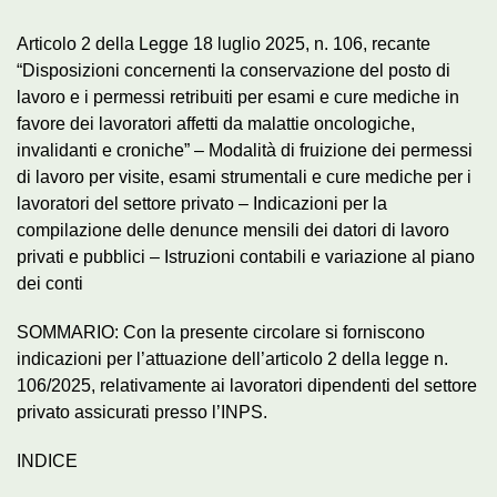
Articolo 2 della Legge 18 luglio 2025, n. 106, recante
“Disposizioni concernenti la conservazione del posto di
lavoro e i permessi retribuiti per esami e cure mediche in
favore dei lavoratori affetti da malattie oncologiche,
invalidanti e croniche” – Modalità di fruizione dei permessi
di lavoro per visite, esami strumentali e cure mediche per i
lavoratori del settore privato – Indicazioni per la
compilazione delle denunce mensili dei datori di lavoro
privati e pubblici – Istruzioni contabili e variazione al piano
dei conti
SOMMARIO: Con la presente circolare si forniscono
indicazioni per l’attuazione dell’articolo 2 della legge n.
106/2025, relativamente ai lavoratori dipendenti del settore
privato assicurati presso l’INPS.
INDICE