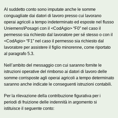
Al suddetto conto sono imputate anche le somme
conguagliate dai datori di lavoro presso cui lavorano
operai agricoli a tempo indeterminato ed esposte nel flusso
Uniemens\Posagri con il <CodAgio> “F0” nel caso il
permesso sia richiesto dal lavoratore per sé stesso o con il
<CodAgio> “F1” nel caso il permesso sia richiesto dal
lavoratore per assistere il figlio minorenne, come riportato
al paragrafo 5.3.
Nell’ambito del messaggio con cui saranno fornite le
istruzioni operative del rimborso ai datori di lavoro delle
somme corrisposte agli operai agricoli a tempo determinato
saranno anche indicate le conseguenti istruzioni contabili.
Per la rilevazione della contribuzione figurativa per i
periodi di fruizione delle indennità in argomento si
istituisce il seguente conto: