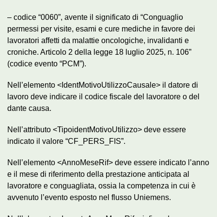
– codice “0060”, avente il significato di “Conguaglio
permessi per visite, esami e cure mediche in favore dei
lavoratori affetti da malattie oncologiche, invalidanti e
croniche. Articolo 2 della legge 18 luglio 2025, n. 106”
(codice evento “PCM”).
Nell’elemento <IdentMotivoUtilizzoCausale> il datore di
lavoro deve indicare il codice fiscale del lavoratore o del
dante causa.
Nell’attributo <TipoidentMotivoUtilizzo> deve essere
indicato il valore “CF_PERS_FIS”.
Nell’elemento <AnnoMeseRif> deve essere indicato l’anno
e il mese di riferimento della prestazione anticipata al
lavoratore e conguagliata, ossia la competenza in cui è
avvenuto l’evento esposto nel flusso Uniemens.