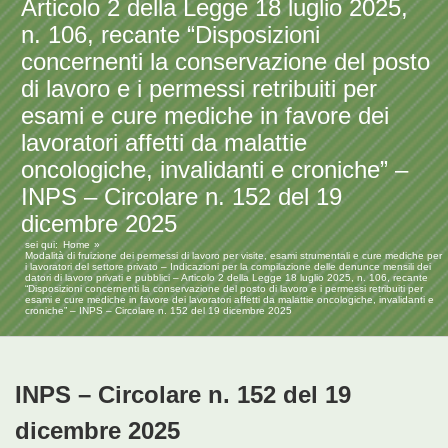
Articolo 2 della Legge 18 luglio 2025,
n. 106, recante “Disposizioni
concernenti la conservazione del posto
di lavoro e i permessi retribuiti per
esami e cure mediche in favore dei
lavoratori affetti da malattie
oncologiche, invalidanti e croniche” –
INPS – Circolare n. 152 del 19
dicembre 2025
sei qui:
Home
Modalità di fruizione dei permessi di lavoro per visite, esami strumentali e cure mediche per
i lavoratori del settore privato – Indicazioni per la compilazione delle denunce mensili dei
datori di lavoro privati e pubblici – Articolo 2 della Legge 18 luglio 2025, n. 106, recante
“Disposizioni concernenti la conservazione del posto di lavoro e i permessi retribuiti per
esami e cure mediche in favore dei lavoratori affetti da malattie oncologiche, invalidanti e
croniche” – INPS – Circolare n. 152 del 19 dicembre 2025
INPS – Circolare n. 152 del 19
dicembre 2025