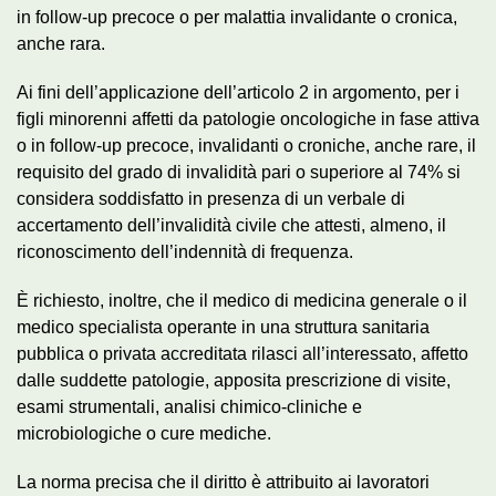
in follow-up precoce o per malattia invalidante o cronica,
anche rara.
Ai fini dell’applicazione dell’articolo 2 in argomento, per i
figli minorenni affetti da patologie oncologiche in fase attiva
o in follow-up precoce, invalidanti o croniche, anche rare, il
requisito del grado di invalidità pari o superiore al 74% si
considera soddisfatto in presenza di un verbale di
accertamento dell’invalidità civile che attesti, almeno, il
riconoscimento dell’indennità di frequenza.
È richiesto, inoltre, che il medico di medicina generale o il
medico specialista operante in una struttura sanitaria
pubblica o privata accreditata rilasci all’interessato, affetto
dalle suddette patologie, apposita prescrizione di visite,
esami strumentali, analisi chimico-cliniche e
microbiologiche o cure mediche.
La norma precisa che il diritto è attribuito ai lavoratori