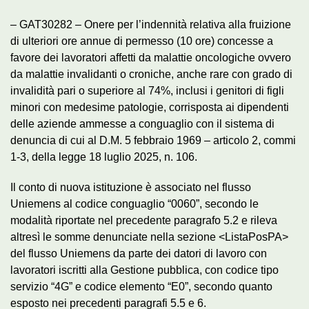
– GAT30282 – Onere per l’indennità relativa alla fruizione
di ulteriori ore annue di permesso (10 ore) concesse a
favore dei lavoratori affetti da malattie oncologiche ovvero
da malattie invalidanti o croniche, anche rare con grado di
invalidità pari o superiore al 74%, inclusi i genitori di figli
minori con medesime patologie, corrisposta ai dipendenti
delle aziende ammesse a conguaglio con il sistema di
denuncia di cui al D.M. 5 febbraio 1969 – articolo 2, commi
1-3, della legge 18 luglio 2025, n. 106.
Il conto di nuova istituzione è associato nel flusso
Uniemens al codice conguaglio “0060”, secondo le
modalità riportate nel precedente paragrafo 5.2 e rileva
altresì le somme denunciate nella sezione <ListaPosPA>
del flusso Uniemens da parte dei datori di lavoro con
lavoratori iscritti alla Gestione pubblica, con codice tipo
servizio “4G” e codice elemento “E0”, secondo quanto
esposto nei precedenti paragrafi 5.5 e 6.