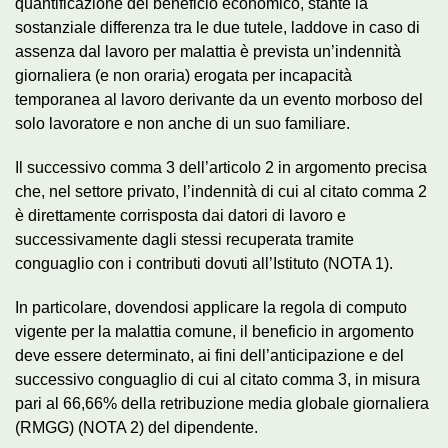
quantificazione del beneficio economico, stante la
sostanziale differenza tra le due tutele, laddove in caso di
assenza dal lavoro per malattia è prevista un’indennità
giornaliera (e non oraria) erogata per incapacità
temporanea al lavoro derivante da un evento morboso del
solo lavoratore e non anche di un suo familiare.
Il successivo comma 3 dell’articolo 2 in argomento precisa
che, nel settore privato, l’indennità di cui al citato comma 2
è direttamente corrisposta dai datori di lavoro e
successivamente dagli stessi recuperata tramite
conguaglio con i contributi dovuti all’Istituto (NOTA 1).
In particolare, dovendosi applicare la regola di computo
vigente per la malattia comune, il beneficio in argomento
deve essere determinato, ai fini dell’anticipazione e del
successivo conguaglio di cui al citato comma 3, in misura
pari al 66,66% della retribuzione media globale giornaliera
(RMGG) (NOTA 2) del dipendente.