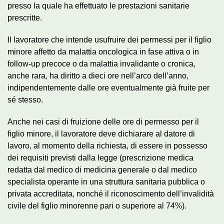
presso la quale ha effettuato le prestazioni sanitarie
prescritte.
Il lavoratore che intende usufruire dei permessi per il figlio
minore affetto da malattia oncologica in fase attiva o in
follow-up precoce o da malattia invalidante o cronica,
anche rara, ha diritto a dieci ore nell’arco dell’anno,
indipendentemente dalle ore eventualmente già fruite per
sé stesso.
Anche nei casi di fruizione delle ore di permesso per il
figlio minore, il lavoratore deve dichiarare al datore di
lavoro, al momento della richiesta, di essere in possesso
dei requisiti previsti dalla legge (prescrizione medica
redatta dal medico di medicina generale o dal medico
specialista operante in una struttura sanitaria pubblica o
privata accreditata, nonché il riconoscimento dell’invalidità
civile del figlio minorenne pari o superiore al 74%).