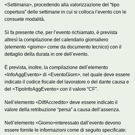
<Settimana>, procedendo alla valorizzazione del “tipo
copertura” delle settimane in cui si colloca l’evento con le
consuete modalità.
Si fa presente che, per l’evento richiamato, è prevista
altresì la compilazione del calendario giornaliero
(elemento <giorno> come da documento tecnico) con il
dettaglio della durata in ore dell’evento.
È prevista, inoltre, la compilazione dell’elemento
<InfoAggEvento> di <EventoGiorn>, nel quale deve essere
indicato il codice fiscale del lavoratore o del dante causa e
del <TipoInfoAggEvento> con il valore “CF”.
Nell’elemento <DiffAccredito> deve essere indicato il
valore della retribuzione “persa” a causa dell’assenza.
Nell’elemento <Giorno>interessato dall’evento devono
essere fornite le informazioni come di seguito specificate: