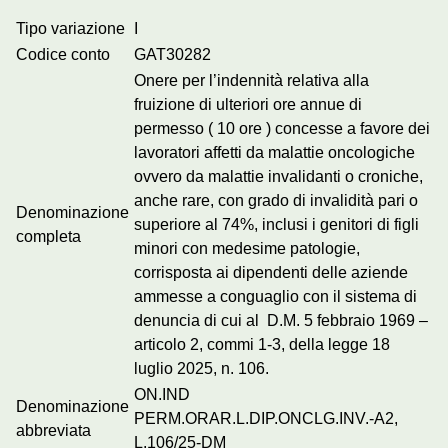
Tipo variazione
I
Codice conto
GAT30282
Onere per l’indennità relativa alla
fruizione di ulteriori ore annue di
permesso ( 10 ore ) concesse a favore dei
lavoratori affetti da malattie oncologiche
ovvero da malattie invalidanti o croniche,
anche rare, con grado di invalidità pari o
Denominazione
superiore al 74%, inclusi i genitori di figli
completa
minori con medesime patologie,
corrisposta ai dipendenti delle aziende
ammesse a conguaglio con il sistema di
denuncia di cui al D.M. 5 febbraio 1969 –
articolo 2, commi 1-3, della legge 18
luglio 2025, n. 106.
ON.IND
Denominazione
PERM.ORAR.L.DIP.ONCLG.INV.-A2,
abbreviata
L.106/25-DM