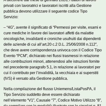
privati con lavoratrici e lavoratori iscritti alla Gestione
pubblica devono utilizzare il seguente codice Tipo
Servizio:
– “4G”, avente il significato di “Permessi per visite, esami e
cure mediche in favore dei lavoratori affetti da malattie
oncologiche, invalidanti e croniche usufruiti dai dipendenti
delle aziende di cui all’art.20 c.2 D.L. 25/06/2008 n.112”,
che deve avere corrispondenza univoca con il Codice Tipo
Evento “PCM”, dichiarato nei flussi trasmessi in relazione
alle contribuzioni minori, attenendosi alle istruzioni fornite
nel precedente paragrafo 5.1, in relazione ai lavoratori per
cui il contributo per l’invalidità, la vecchiaia e ai superstiti
(IVS) è versato alla Gestione pubblica.
Nella compilazione del flusso Uniemens/ListaPosPA, il
Tipo Servizio suddetto deve essere dichiarato
nell’elemento “V1”, Causale “7”, Codice Motivo Utilizzo “8”,
da compilare con le modalità illustrate con le circolari n. 81