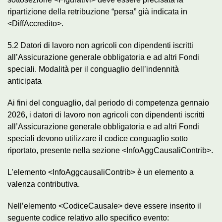
ripartizione della retribuzione “persa” già indicata in
<DiffAccredito>.
5.2 Datori di lavoro non agricoli con dipendenti iscritti
all’Assicurazione generale obbligatoria e ad altri Fondi
speciali. Modalità per il conguaglio dell’indennità
anticipata
Ai fini del conguaglio, dal periodo di competenza gennaio
2026, i datori di lavoro non agricoli con dipendenti iscritti
all’Assicurazione generale obbligatoria e ad altri Fondi
speciali devono utilizzare il codice conguaglio sotto
riportato, presente nella sezione <InfoAggCausaliContrib>.
L’elemento <InfoAggcausaliContrib> è un elemento a
valenza contributiva.
Nell’elemento <CodiceCausale> deve essere inserito il
seguente codice relativo allo specifico evento: