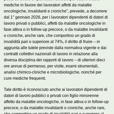
mediche in favore dei lavoratori affetti da malattie
oncologiche, invalidanti e croniche”, prevede, a decorrere
dal 1° gennaio 2026, per i lavoratori dipendenti di datori di
lavoro privati o pubblici, affetti da malattie oncologiche in
fase attiva o in follow-up precoce, o da malattie invalidanti
o croniche, anche rare, che comportino un grado di
invalidità pari o superiore al 74%, il diritto di fruire – in
aggiunta alle tutele previste dalla normativa vigente e dai
contratti collettivi nazionali di lavoro in relazione alla
diversa disciplina dei rapporti di lavoro – di ulteriori dieci
ore annue di permesso, per visite, esami strumentali,
analisi chimico-cliniche e microbiologiche, nonché per
cure mediche frequenti.
Tale diritto è riconosciuto anche ai lavoratori dipendenti di
datori di lavoro pubblici o privati con figlio minorenne
affetto da malattie oncologiche, in fase attiva o in follow-up
precoce, o da malattie invalidanti o croniche, anche rare,
che comportino un grado di invalidità pari o superiore al