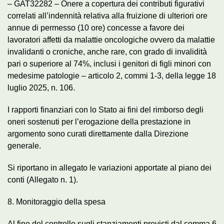
– GAT32282 – Onere a copertura dei contributi figurativi
correlati all’indennità relativa alla fruizione di ulteriori ore
annue di permesso (10 ore) concesse a favore dei
lavoratori affetti da malattie oncologiche ovvero da malattie
invalidanti o croniche, anche rare, con grado di invalidità
pari o superiore al 74%, inclusi i genitori di figli minori con
medesime patologie – articolo 2, commi 1-3, della legge 18
luglio 2025, n. 106.
I rapporti finanziari con lo Stato ai fini del rimborso degli
oneri sostenuti per l’erogazione della prestazione in
argomento sono curati direttamente dalla Direzione
generale.
Si riportano in allegato le variazioni apportate al piano dei
conti (Allegato n. 1).
8. Monitoraggio della spesa
Al fine del controllo sugli stanziamenti previsti dal comma 6