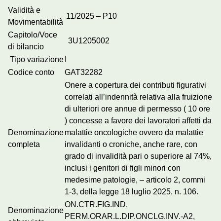
Validità e
11/2025 – P10
Movimentabilità
Capitolo/Voce
3U1205002
di bilancio
Tipo variazione
I
Codice conto
GAT32282
Onere a copertura dei contributi figurativi
correlati all’indennità relativa alla fruizione
di ulteriori ore annue di permesso ( 10 ore
) concesse a favore dei lavoratori affetti da
Denominazione
malattie oncologiche ovvero da malattie
completa
invalidanti o croniche, anche rare, con
grado di invalidità pari o superiore al 74%,
inclusi i genitori di figli minori con
medesime patologie, – articolo 2, commi
1-3, della legge 18 luglio 2025, n. 106.
ON.CTR.FIG.IND.
Denominazione
PERM.ORAR.L.DIP.ONCLG.INV.-A2,