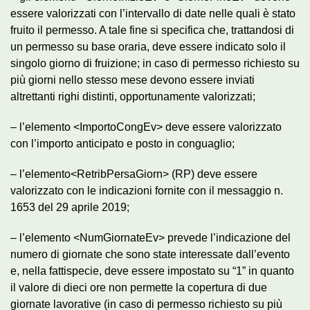
essere valorizzati con l’intervallo di date nelle quali è stato
fruito il permesso. A tale fine si specifica che, trattandosi di
un permesso su base oraria, deve essere indicato solo il
singolo giorno di fruizione; in caso di permesso richiesto su
più giorni nello stesso mese devono essere inviati
altrettanti righi distinti, opportunamente valorizzati;
– l’elemento <ImportoCongEv> deve essere valorizzato
con l’importo anticipato e posto in conguaglio;
– l’elemento<RetribPersaGiorn> (RP) deve essere
valorizzato con le indicazioni fornite con il messaggio n.
1653 del 29 aprile 2019;
– l’elemento <NumGiornateEv> prevede l’indicazione del
numero di giornate che sono state interessate dall’evento
e, nella fattispecie, deve essere impostato su “1” in quanto
il valore di dieci ore non permette la copertura di due
giornate lavorative (in caso di permesso richiesto su più