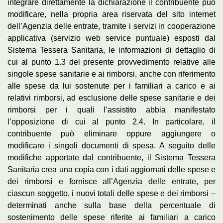
integrare direttamente la dichiarazione il contribuente può
modificare, nella propria area riservata del sito internet
dell’Agenzia delle entrate, tramite i servizi in cooperazione
applicativa (servizio web service puntuale) esposti dal
Sistema Tessera Sanitaria, le informazioni di dettaglio di
cui al punto 1.3 del presente provvedimento relative alle
singole spese sanitarie e ai rimborsi, anche con riferimento
alle spese da lui sostenute per i familiari a carico e ai
relativi rimborsi, ad esclusione delle spese sanitarie e dei
rimborsi per i quali l’assistito abbia manifestato
l’opposizione di cui al punto 2.4. In particolare, il
contribuente può eliminare oppure aggiungere o
modificare i singoli documenti di spesa. A seguito delle
modifiche apportate dal contribuente, il Sistema Tessera
Sanitaria crea una copia con i dati aggiornati delle spese e
dei rimborsi e fornisce all’Agenzia delle entrate, per
ciascun soggetto, i nuovi totali delle spese e dei rimborsi –
determinati anche sulla base della percentuale di
sostenimento delle spese riferite ai familiari a carico