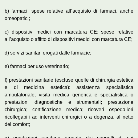
b) farmaci: spese relative all’acquisto di farmaci, anche
omeopatici;
c) dispositivi medici con marcatura CE: spese relative
all’acquisto o affitto di dispositivi medici con marcatura CE;
d) servizi sanitari erogati dalle farmacie;
e) farmaci per uso veterinario;
f) prestazioni sanitarie (escluse quelle di chirurgia estetica
e di medicina estetica): assistenza specialistica
ambulatoriale; visita medica generica e specialistica o
prestazioni diagnostiche e strumentali; prestazione
chirurgica; certificazione medica; ricoveri ospedalieri
ricollegabili ad interventi chirurgici o a degenza, al netto
del comfort;
g) prestazioni sanitarie erogate dai soggetti di cui