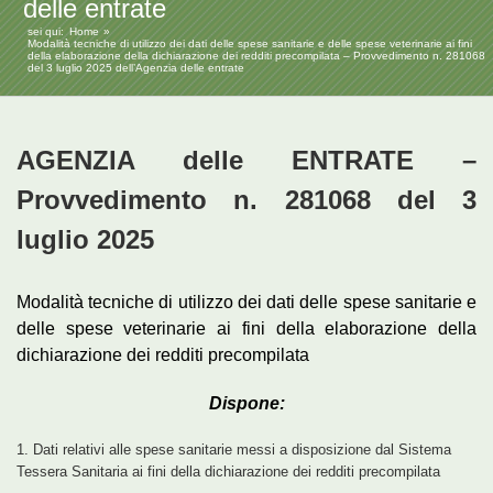
delle entrate
sei qui:
Home
Modalità tecniche di utilizzo dei dati delle spese sanitarie e delle spese veterinarie ai fini
della elaborazione della dichiarazione dei redditi precompilata – Provvedimento n. 281068
del 3 luglio 2025 dell’Agenzia delle entrate
AGENZIA delle ENTRATE –
Provvedimento n. 281068 del 3
luglio 2025
Modalità tecniche di utilizzo dei dati delle spese sanitarie e
delle spese veterinarie ai fini della elaborazione della
dichiarazione dei redditi precompilata
Dispone:
1. Dati relativi alle spese sanitarie messi a disposizione dal Sistema
Tessera Sanitaria ai fini della dichiarazione dei redditi precompilata