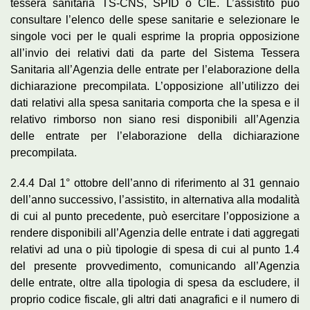
tessera sanitaria TS-CNS, SPID o CIE. L’assistito può
consultare l’elenco delle spese sanitarie e selezionare le
singole voci per le quali esprime la propria opposizione
all’invio dei relativi dati da parte del Sistema Tessera
Sanitaria all’Agenzia delle entrate per l’elaborazione della
dichiarazione precompilata. L’opposizione all’utilizzo dei
dati relativi alla spesa sanitaria comporta che la spesa e il
relativo rimborso non siano resi disponibili all’Agenzia
delle entrate per l’elaborazione della dichiarazione
precompilata.
2.4.4 Dal 1° ottobre dell’anno di riferimento al 31 gennaio
dell’anno successivo, l’assistito, in alternativa alla modalità
di cui al punto precedente, può esercitare l’opposizione a
rendere disponibili all’Agenzia delle entrate i dati aggregati
relativi ad una o più tipologie di spesa di cui al punto 1.4
del presente provvedimento, comunicando all’Agenzia
delle entrate, oltre alla tipologia di spesa da escludere, il
proprio codice fiscale, gli altri dati anagrafici e il numero di