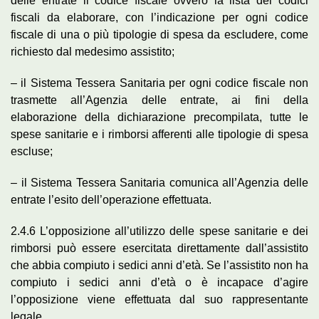
delle entrate il codice fiscale ovvero la lista dei codici
fiscali da elaborare, con l’indicazione per ogni codice
fiscale di una o più tipologie di spesa da escludere, come
richiesto dal medesimo assistito;
– il Sistema Tessera Sanitaria per ogni codice fiscale non
trasmette all’Agenzia delle entrate, ai fini della
elaborazione della dichiarazione precompilata, tutte le
spese sanitarie e i rimborsi afferenti alle tipologie di spesa
escluse;
– il Sistema Tessera Sanitaria comunica all’Agenzia delle
entrate l’esito dell’operazione effettuata.
2.4.6 L’opposizione all’utilizzo delle spese sanitarie e dei
rimborsi può essere esercitata direttamente dall’assistito
che abbia compiuto i sedici anni d’età. Se l’assistito non ha
compiuto i sedici anni d’età o è incapace d’agire
l’opposizione viene effettuata dal suo rappresentante
legale.