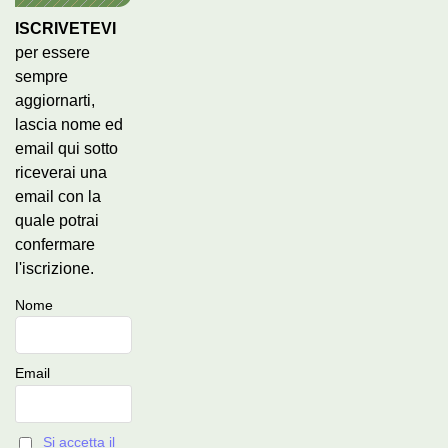
ISCRIVETEVI
per essere
sempre
aggiornarti,
lascia nome ed
email qui sotto
riceverai una
email con la
quale potrai
confermare
l'iscrizione.
Nome
Email
Si accetta il