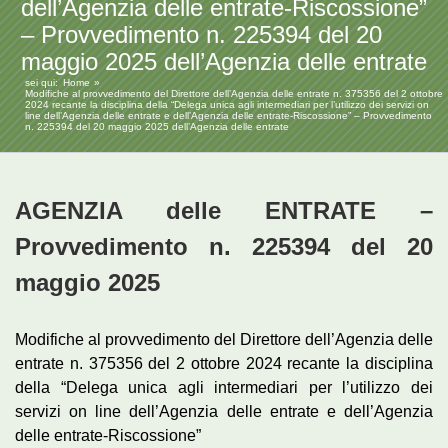
dell’Agenzia delle entrate-Riscossione”
– Provvedimento n. 225394 del 20
maggio 2025 dell’Agenzia delle entrate
sei qui:
Home
Modifiche al provvedimento del Direttore dell’Agenzia delle entrate n. 375356 del 2 ottobre
2024 recante la disciplina della “Delega unica agli intermediari per l’utilizzo dei servizi on
line dell’Agenzia delle entrate e dell’Agenzia delle entrate-Riscossione” – Provvedimento
n. 225394 del 20 maggio 2025 dell’Agenzia delle entrate
AGENZIA delle ENTRATE –
Provvedimento n. 225394 del 20
maggio 2025
Modifiche al provvedimento del Direttore dell’Agenzia delle
entrate n. 375356 del 2 ottobre 2024 recante la disciplina
della “Delega unica agli intermediari per l’utilizzo dei
servizi on line dell’Agenzia delle entrate e dell’Agenzia
delle entrate-Riscossione”