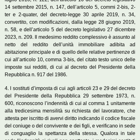
14 settembre 2015, n. 147, dell’articolo 5, commi 2-bis, 2-
ter e 2-quater, del decreto-legge 30 aprile 2019, n. 34,
convertito, con modificazioni, dalla legge 28 giugno 2019,
n. 58, e dell’articolo 5 del decreto legislativo 27 dicembre
2023, n. 209. Il medesimo reddito complessivo è assunto al
netto del reddito dell’unità immobiliare adibita ad
abitazione principale e di quello delle relative pertinenze di
cui all’articolo 10, comma 3-bis, del citato testo unico delle
imposte sui redditi, di cui al decreto del Presidente della
Repubblica n. 917 del 1986.
4. I sostituti d’imposta di cui agli articoli 23 e 29 del decreto
del Presidente della Repubblica 29 settembre 1973, n.
600, riconoscono l’indennità di cui al comma 1 unitamente
alla tredicesima mensilità su richiesta del lavoratore, che
attesta per iscritto di avervi diritto indicando il codice fiscale
del coniuge o del convivente e dei figli, e verificano in sede
di conguaglio la spettanza della stessa. Qualora in tale