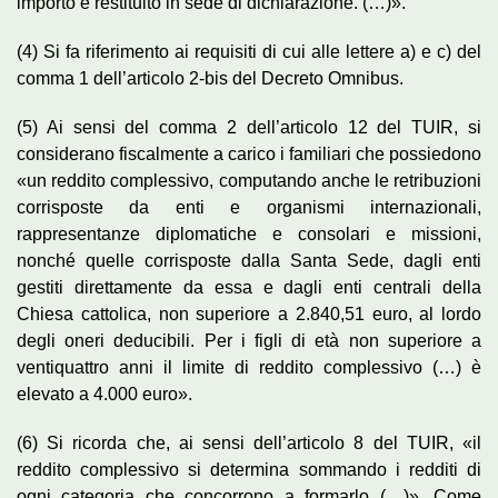
importo è restituito in sede di dichiarazione. (…)».
(4) Si fa riferimento ai requisiti di cui alle lettere a) e c) del
comma 1 dell’articolo 2-bis del Decreto Omnibus.
(5) Ai sensi del comma 2 dell’articolo 12 del TUIR, si
considerano fiscalmente a carico i familiari che possiedono
«un reddito complessivo, computando anche le retribuzioni
corrisposte da enti e organismi internazionali,
rappresentanze diplomatiche e consolari e missioni,
nonché quelle corrisposte dalla Santa Sede, dagli enti
gestiti direttamente da essa e dagli enti centrali della
Chiesa cattolica, non superiore a 2.840,51 euro, al lordo
degli oneri deducibili. Per i figli di età non superiore a
ventiquattro anni il limite di reddito complessivo (…) è
elevato a 4.000 euro».
(6) Si ricorda che, ai sensi dell’articolo 8 del TUIR, «il
reddito complessivo si determina sommando i redditi di
ogni categoria che concorrono a formarlo (…)». Come