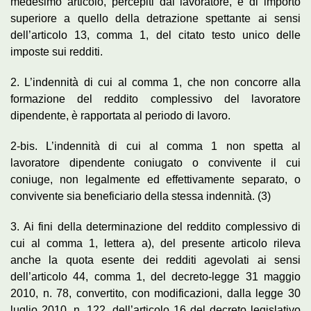
medesimo articolo, percepiti dal lavoratore, è di importo
superiore a quello della detrazione spettante ai sensi
dell’articolo 13, comma 1, del citato testo unico delle
imposte sui redditi.
2. L’indennità di cui al comma 1, che non concorre alla
formazione del reddito complessivo del lavoratore
dipendente, è rapportata al periodo di lavoro.
2-bis. L’indennità di cui al comma 1 non spetta al
lavoratore dipendente coniugato o convivente il cui
coniuge, non legalmente ed effettivamente separato, o
convivente sia beneficiario della stessa indennità. (3)
3. Ai fini della determinazione del reddito complessivo di
cui al comma 1, lettera a), del presente articolo rileva
anche la quota esente dei redditi agevolati ai sensi
dell’articolo 44, comma 1, del decreto-legge 31 maggio
2010, n. 78, convertito, con modificazioni, dalla legge 30
luglio 2010, n. 122, dell’articolo 16 del decreto legislativo