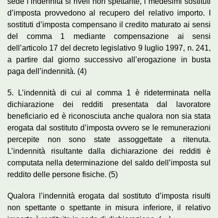
sede l’indennità si riveli non spettante, i medesimi sostituti
d’imposta provvedono al recupero del relativo importo. I
sostituti d’imposta compensano il credito maturato ai sensi
del comma 1 mediante compensazione ai sensi
dell’articolo 17 del decreto legislativo 9 luglio 1997, n. 241,
a partire dal giorno successivo all’erogazione in busta
paga dell’indennità. (4)
5. L’indennità di cui al comma 1 è rideterminata nella
dichiarazione dei redditi presentata dal lavoratore
beneficiario ed è riconosciuta anche qualora non sia stata
erogata dal sostituto d’imposta ovvero se le remunerazioni
percepite non sono state assoggettate a ritenuta.
L’indennità risultante dalla dichiarazione dei redditi è
computata nella determinazione del saldo dell’imposta sul
reddito delle persone fisiche. (5)
Qualora l’indennità erogata dal sostituto d’imposta risulti
non spettante o spettante in misura inferiore, il relativo