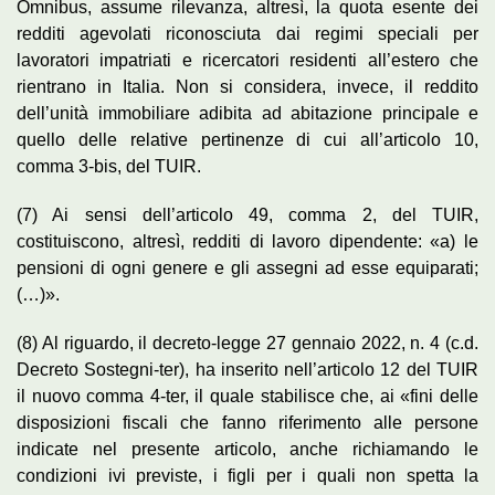
Omnibus, assume rilevanza, altresì, la quota esente dei
redditi agevolati riconosciuta dai regimi speciali per
lavoratori impatriati e ricercatori residenti all’estero che
rientrano in Italia. Non si considera, invece, il reddito
dell’unità immobiliare adibita ad abitazione principale e
quello delle relative pertinenze di cui all’articolo 10,
comma 3-bis, del TUIR.
(7) Ai sensi dell’articolo 49, comma 2, del TUIR,
costituiscono, altresì, redditi di lavoro dipendente: «a) le
pensioni di ogni genere e gli assegni ad esse equiparati;
(…)».
(8) Al riguardo, il decreto-legge 27 gennaio 2022, n. 4 (c.d.
Decreto Sostegni-ter), ha inserito nell’articolo 12 del TUIR
il nuovo comma 4-ter, il quale stabilisce che, ai «fini delle
disposizioni fiscali che fanno riferimento alle persone
indicate nel presente articolo, anche richiamando le
condizioni ivi previste, i figli per i quali non spetta la