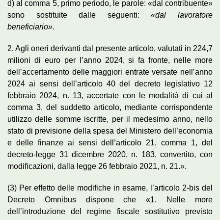
d) al comma 5, primo periodo, le parole: «dal contribuente»
sono sostituite dalle seguenti:
«dal lavoratore
beneficiario»
.
2. Agli oneri derivanti dal presente articolo, valutati in 224,7
milioni di euro per l’anno 2024, si fa fronte, nelle more
dell’accertamento delle maggiori entrate versate nell’anno
2024 ai sensi dell’articolo 40 del decreto legislativo 12
febbraio 2024, n. 13, accertate con le modalità di cui al
comma 3, del suddetto articolo, mediante corrispondente
utilizzo delle somme iscritte, per il medesimo anno, nello
stato di previsione della spesa del Ministero dell’economia
e delle finanze ai sensi dell’articolo 21, comma 1, del
decreto-legge 31 dicembre 2020, n. 183, convertito, con
modificazioni, dalla legge 26 febbraio 2021, n. 21.».
(3) Per effetto delle modifiche in esame, l’articolo 2-bis del
Decreto Omnibus dispone che «1. Nelle more
dell’introduzione del regime fiscale sostitutivo previsto