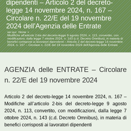
dipendenti – Articolo 2 del decreto-
legge 14 novembre 2024, n. 167 –
Circolare n. 22/E del 19 novembre
2024 dell’Agenzia delle Entrate
sei qui:
Home
Modifiche all’articolo 2-bis del decreto-legge 9 agosto 2024, n. 113, convertito, con
modificazioni, dalla legge 7 ottobre 2024, n. 143 (c.d. Decreto Omnibus), in materia di
benefici corrisposti ai lavoratori dipendenti – Articolo 2 del decreto-legge 14 novembre
2024, n. 167 – Circolare n. 22/E del 19 novembre 2024 dell’Agenzia delle Entrate
AGENZIA delle ENTRATE – Circolare
n. 22/E del 19 novembre 2024
Articolo 2 del decreto-legge 14 novembre 2024, n. 167 –
Modifiche all’articolo 2-bis del decreto-legge 9 agosto
2024, n. 113, convertito, con modificazioni, dalla legge 7
ottobre 2024, n. 143 (c.d. Decreto Omnibus), in materia di
benefici corrisposti ai lavoratori dipendenti