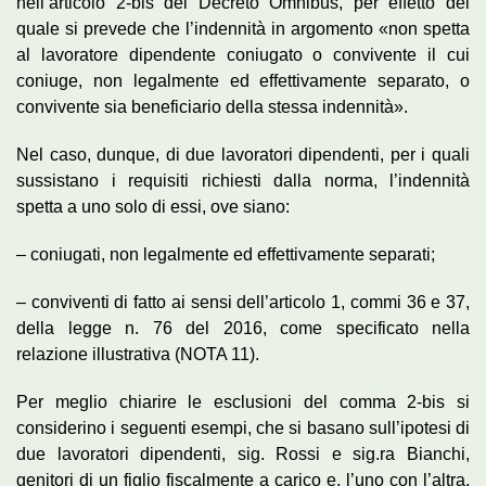
nell’articolo 2-bis del Decreto Omnibus, per effetto del
quale si prevede che l’indennità in argomento «non spetta
al lavoratore dipendente coniugato o convivente il cui
coniuge, non legalmente ed effettivamente separato, o
convivente sia beneficiario della stessa indennità».
Nel caso, dunque, di due lavoratori dipendenti, per i quali
sussistano i requisiti richiesti dalla norma, l’indennità
spetta a uno solo di essi, ove siano:
– coniugati, non legalmente ed effettivamente separati;
– conviventi di fatto ai sensi dell’articolo 1, commi 36 e 37,
della legge n. 76 del 2016, come specificato nella
relazione illustrativa (NOTA 11).
Per meglio chiarire le esclusioni del comma 2-bis si
considerino i seguenti esempi, che si basano sull’ipotesi di
due lavoratori dipendenti, sig. Rossi e sig.ra Bianchi,
genitori di un figlio fiscalmente a carico e, l’uno con l’altra,