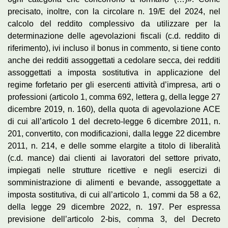
precisato, inoltre, con la circolare n. 19/E del 2024, nel
calcolo del reddito complessivo da utilizzare per la
determinazione delle agevolazioni fiscali (c.d. reddito di
riferimento), ivi incluso il bonus in commento, si tiene conto
anche dei redditi assoggettati a cedolare secca, dei redditi
assoggettati a imposta sostitutiva in applicazione del
regime forfetario per gli esercenti attività d’impresa, arti o
professioni (articolo 1, comma 692, lettera g, della legge 27
dicembre 2019, n. 160), della quota di agevolazione ACE
di cui all’articolo 1 del decreto-legge 6 dicembre 2011, n.
201, convertito, con modificazioni, dalla legge 22 dicembre
2011, n. 214, e delle somme elargite a titolo di liberalità
(c.d. mance) dai clienti ai lavoratori del settore privato,
impiegati nelle strutture ricettive e negli esercizi di
somministrazione di alimenti e bevande, assoggettate a
imposta sostitutiva, di cui all’articolo 1, commi da 58 a 62,
della legge 29 dicembre 2022, n. 197. Per espressa
previsione dell’articolo 2-bis, comma 3, del Decreto