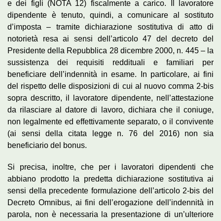
e dei figli (NOTA 12) fiscalmente a carico. Il lavoratore
dipendente è tenuto, quindi, a comunicare al sostituto
d’imposta – tramite dichiarazione sostitutiva di atto di
notorietà resa ai sensi dell’articolo 47 del decreto del
Presidente della Repubblica 28 dicembre 2000, n. 445 – la
sussistenza dei requisiti reddituali e familiari per
beneficiare dell’indennità in esame. In particolare, ai fini
del rispetto delle disposizioni di cui al nuovo comma 2-bis
sopra descritto, il lavoratore dipendente, nell’attestazione
da rilasciare al datore di lavoro, dichiara che il coniuge,
non legalmente ed effettivamente separato, o il convivente
(ai sensi della citata legge n. 76 del 2016) non sia
beneficiario del bonus.
Si precisa, inoltre, che per i lavoratori dipendenti che
abbiano prodotto la predetta dichiarazione sostitutiva ai
sensi della precedente formulazione dell’articolo 2-bis del
Decreto Omnibus, ai fini dell’erogazione dell’indennità in
parola, non è necessaria la presentazione di un’ulteriore