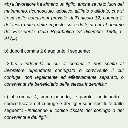
«b) il lavoratore ha almeno un figlio, anche se nato fuori del
matrimonio, riconosciuto, adottivo, affiliato o affidato, che si
trova nelle condizioni previste dall’articolo 12, comma 2,
del testo unico delle imposte sui redditi, di cui al decreto
del Presidente della Repubblica 22 dicembre 1986, n.
917;»
;
b) dopo il comma 2 è aggiunto il seguente:
«2-bis. L’indennità di cui al comma 1 non spetta al
lavoratore dipendente coniugato o convivente il cui
coniuge, non legalmente ed effettivamente separato, o
convivente sia beneficiario della stessa indennità.»
;
c) al comma 4, primo periodo, le parole: «indicando il
codice fiscale del coniuge e dei figli» sono sostituite dalle
seguenti:
«indicando il codice fiscale del coniuge o del
convivente e dei figli»
;