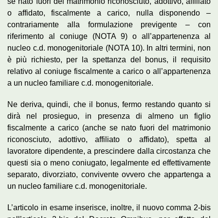
se nato fuori del matrimonio riconosciuto, adottivo, affiliato
o affidato, fiscalmente a carico, nulla disponendo –
contrariamente alla formulazione previgente – con
riferimento al coniuge (NOTA 9) o all’appartenenza al
nucleo c.d. monogenitoriale (NOTA 10). In altri termini, non
è più richiesto, per la spettanza del bonus, il requisito
relativo al coniuge fiscalmente a carico o all’appartenenza
a un nucleo familiare c.d. monogenitoriale.
Ne deriva, quindi, che il bonus, fermo restando quanto si
dirà nel prosieguo, in presenza di almeno un figlio
fiscalmente a carico (anche se nato fuori del matrimonio
riconosciuto, adottivo, affiliato o affidato), spetta al
lavoratore dipendente, a prescindere dalla circostanza che
questi sia o meno coniugato, legalmente ed effettivamente
separato, divorziato, convivente ovvero che appartenga a
un nucleo familiare c.d. monogenitoriale.
L’articolo in esame inserisce, inoltre, il nuovo comma 2-bis