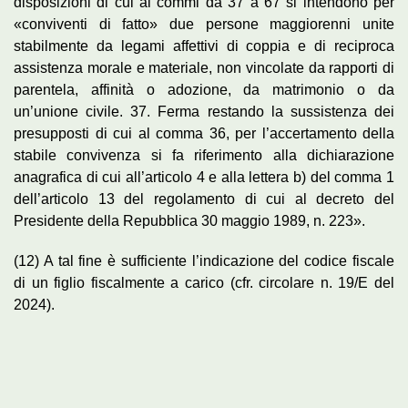
disposizioni di cui ai commi da 37 a 67 si intendono per
«conviventi di fatto» due persone maggiorenni unite
stabilmente da legami affettivi di coppia e di reciproca
assistenza morale e materiale, non vincolate da rapporti di
parentela, affinità o adozione, da matrimonio o da
un’unione civile. 37. Ferma restando la sussistenza dei
presupposti di cui al comma 36, per l’accertamento della
stabile convivenza si fa riferimento alla dichiarazione
anagrafica di cui all’articolo 4 e alla lettera b) del comma 1
dell’articolo 13 del regolamento di cui al decreto del
Presidente della Repubblica 30 maggio 1989, n. 223».
(12) A tal fine è sufficiente l’indicazione del codice fiscale
di un figlio fiscalmente a carico (cfr. circolare n. 19/E del
2024).