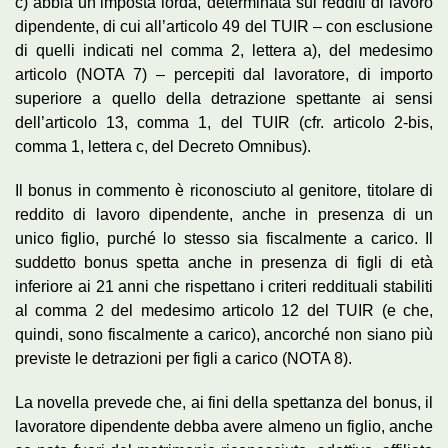
c) abbia un’imposta lorda, determinata sui redditi di lavoro
dipendente, di cui all’articolo 49 del TUIR – con esclusione
di quelli indicati nel comma 2, lettera a), del medesimo
articolo (NOTA 7) – percepiti dal lavoratore, di importo
superiore a quello della detrazione spettante ai sensi
dell’articolo 13, comma 1, del TUIR (cfr. articolo 2-bis,
comma 1, lettera c, del Decreto Omnibus).
Il bonus in commento è riconosciuto al genitore, titolare di
reddito di lavoro dipendente, anche in presenza di un
unico figlio, purché lo stesso sia fiscalmente a carico. Il
suddetto bonus spetta anche in presenza di figli di età
inferiore ai 21 anni che rispettano i criteri reddituali stabiliti
al comma 2 del medesimo articolo 12 del TUIR (e che,
quindi, sono fiscalmente a carico), ancorché non siano più
previste le detrazioni per figli a carico (NOTA 8).
La novella prevede che, ai fini della spettanza del bonus, il
lavoratore dipendente debba avere almeno un figlio, anche