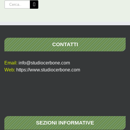
Cerca
per:
CONTATTI
Email:
info@studiocerbone.com
Web:
https://www.studiocerbone.com
SEZIONI INFORMATIVE