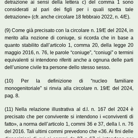
detrazione ai sensi della lettera c) del comma 1 sono
considerati al pari dei figli per i quali spetta tale
detrazione» (cfr. anche circolare 18 febbraio 2022, n. 4/E).
(9) Come già precisato con la circolare n. 19/E del 2024, in
merito alla nozione di coniuge, si ricorda che in base a
quanto stabilito dall’articolo 1, comma 20, della legge 20
maggio 2016, n. 76, le parole “coniuge”, “coniugi” o termini
equivalenti si intendono riferiti anche a ognuna delle parti
dell’unione civile tra persone dello stesso sesso.
(10) Per la definizione di “nucleo familiare
monogenitoriale” si rinvia alla circolare n. 19/E del 2024,
pag. 8.
(11) Nella relazione illustrativa al d.l. n. 167 del 2024 è
precisato che per convivente si intendono i «conviventi di
fatto», a norma dell’articolo 1, commi 36 e 37, della l. n. 76
del 2016. Tali ultimi commi prevedono che «36. Ai fini delle