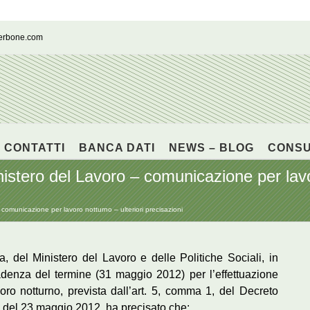
cerbone.com
CONTATTI
BANCA DATI
NEWS – BLOG
CONS
istero del Lavoro – comunicazione per lavor
comunicazione per lavoro notturno – ulteriori precisazioni
va, del Ministero del Lavoro e delle Politiche Sociali, in
adenza del termine (31 maggio 2012) per l’effettuazione
ro notturno, prevista dall’art. 5, comma 1, del Decreto
30 del 23 maggio 2012, ha precisato che: