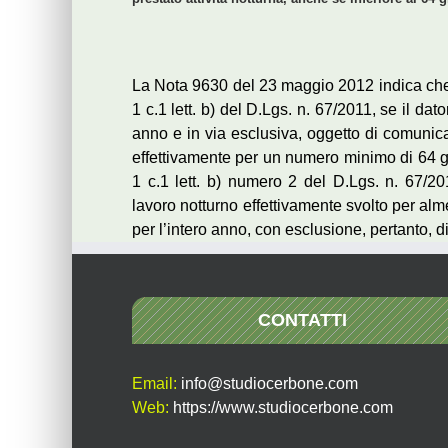
La Nota 9630 del 23 maggio 2012 indica che: 1-
1 c.1 lett. b) del D.Lgs. n. 67/2011, se il dat
anno e in via esclusiva, oggetto di comunic
effettivamente per un numero minimo di 64 gior
1 c.1 lett. b) numero 2 del D.Lgs. n. 67/20
lavoro notturno effettivamente svolto per alm
per l’intero anno, con esclusione, pertanto, di 
CONTATTI
Email:
info@studiocerbone.com
Web:
https://www.studiocerbone.com