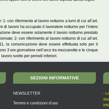
 con riferimento al lavoro notturno a turni di cui all’art.
ore di lavoro ha occupato il lavoratore notturno per l’intero
azione deve essere solamente il lavoro notturno prestato
nate; 2- con riferimento al lavoro notturno di cui all’art.
11, la comunicazione deve essere effettuata solo per il
eno 3 ore giornaliere nell’arco tra mezzanotte e le cinque
lavoro svolto per periodi inferiori.
SEZIONI INFORMATIVE
NEWSLETTER
- L
stu
Termini e condizioni d'uso
inf