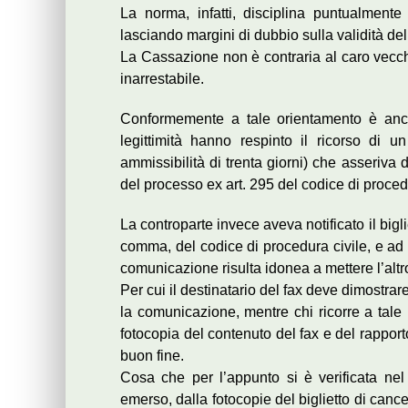
La norma, infatti, disciplina puntualmente 
lasciando margini di dubbio sulla validità dell
La Cassazione non è contraria al caro vecchi
inarrestabile.
Conformemente a tale orientamento è anch
legittimità hanno respinto il ricorso di un 
ammissibilità di trenta giorni) che asseriva
del processo ex art. 295 del codice di procedu
La controparte invece aveva notificato il bigli
comma, del codice di procedura civile, e ad a
comunicazione risulta idonea a mettere l’alt
Per cui il destinatario del fax deve dimostrar
la comunicazione, mentre chi ricorre a tale
fotocopia del contenuto del fax e del rappor
buon fine.
Cosa che per l’appunto si è verificata nel
emerso, dalla fotocopie del biglietto di cance