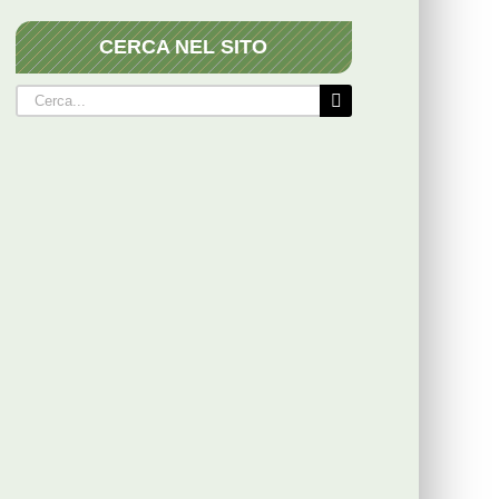
CERCA NEL SITO
Cerca
per: