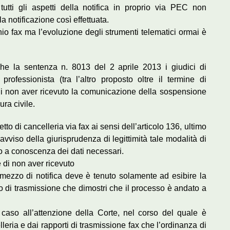
tutti gli aspetti della notifica in proprio via PEC non
a notificazione così effettuata.
o fax ma l’evoluzione degli strumenti telematici ormai è
e la sentenza n. 8013 del 2 aprile 2013 i giudici di
professionista (tra l’altro proposto oltre il termine di
 di non aver ricevuto la comunicazione della sospensione
ra civile.
etto di cancelleria via fax ai sensi dell’articolo 136, ultimo
vviso della giurisprudenza di legittimità tale modalità di
ro a conoscenza dei dati necessari.
e di non aver ricevuto
 mezzo di notifica deve è tenuto solamente ad esibire la
to di trasmissione che dimostri che il processo è andato a
 caso all’attenzione della Corte, nel corso del quale è
lleria e dai rapporti di trasmissione fax che l’ordinanza di