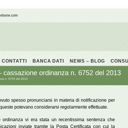
cerbone.com
CONTATTI
BANCA DATI
NEWS – BLOG
CONS
– cassazione ordinanza n. 6752 del 2013
nza n. 6752 del 2013
uto spesso pronunciarsi in materia di notificazione per
queste potevano considerarsi regolarmente effettuate.
e ordinanza vi era stata un recentissima sentenza che
cazioni inviate tramite la Posta Certificata con cui la