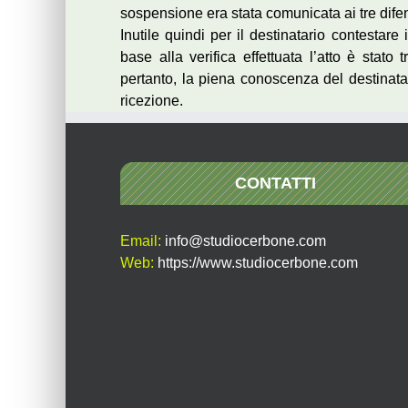
sospensione era stata comunicata ai tre difens
Inutile quindi per il destinatario contestare i
base alla verifica effettuata l’atto è sta
pertanto, la piena conoscenza del destinata
ricezione.
CONTATTI
Email:
info@studiocerbone.com
Web:
https://www.studiocerbone.com