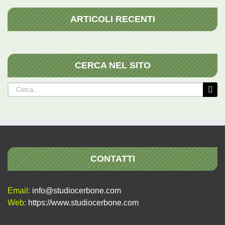
ARTICOLI RECENTI
CERCA NEL SITO
Cerca
per:
CONTATTI
Email:
info@studiocerbone.com
Web:
https://www.studiocerbone.com