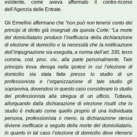
esistente, come aveva affermato il contro-ricorso
dell’Agenzia delle Entrate.
Gli Ermellini affermano che
“non può non tenersi conto dei
principi di diritto già insegnati da questa Corte: “La morte
del domiciliatario produce l’inefficacia della dichiarazione
di elezione di domicilio e la necessità che la notificazione
dell’impugnazione sia eseguita, a norma dell’art. 330, terzo
comma, cod. proc. civ., alla parte personalmente. Tale
principio trova deroga nella ipotesi in cui l’elezione di
domicilio sia stata fatta presso lo studio di un
professionista e l’organizzazione di tale studio gli
sopravviva, dovendosi in questo caso considerare lo studio
del professionista alla stregua di un ufficio. Tuttavia,
allorquando dalla dichiarazione di elezione risulti che lo
studio è indicato come quello proprio di una individuata
persona, professionista o meno, la dichiarazione stessa
diviene inefficace a seguito della morte del domiciliatario,
in quanto in tal caso l’elezione di domicilio deve ritenersi