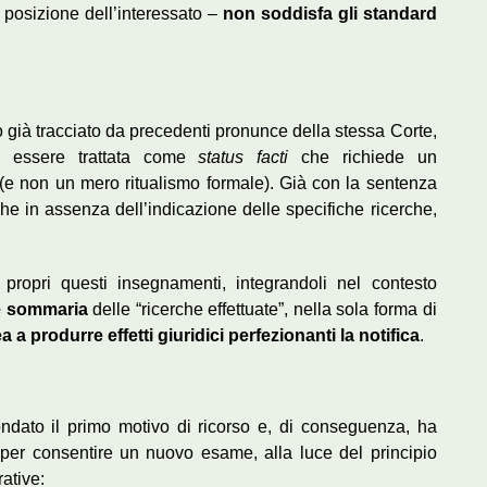
 posizione dell’interessato –
non soddisfa gli standard
vo già tracciato da precedenti pronunce della stessa Corte,
eve essere trattata come
status facti
che richiede un
(e non un mero ritualismo formale). Già con la sentenza
he in assenza dell’indicazione delle specifiche ricerche,
ropri questi insegnamenti, integrandoli nel contesto
e sommaria
delle “ricerche effettuate”, nella sola forma di
 a produrre effetti giuridici perfezionanti la notifica
.
 fondato il primo motivo di ricorso e, di conseguenza, ha
per consentire un nuovo esame, alla luce del principio
ative: