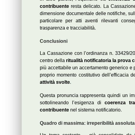
contribuente
resta delicato. La Cassazione
dimensione documentale delle notifiche, sulla
particolare per atti aventi rilevanti co
trasparenza e tracciabilità.
Conclusioni
La Cassazione con l’ordinanza n. 33429/20
centro della
ritualità notificatoria la prova 
più accettabile un accertamento generico e p
proprio momento costitutivo dell’efficacia de
attività svolte
.
Questa pronuncia rappresenta quindi un import
sottolineando l’esigenza di
coerenza tr
contribuente
nel sistema notificatorio.
Quadro di massima: irreperibilità assoluta 