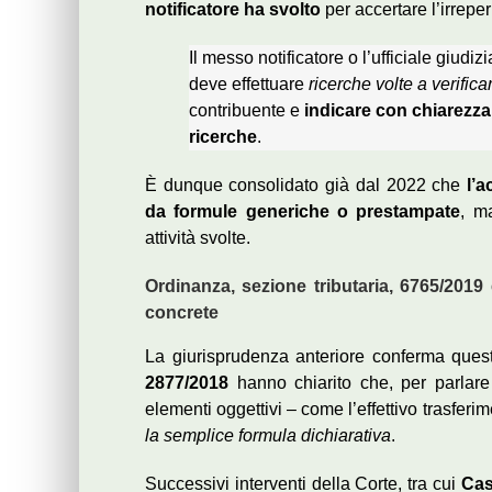
notificatore ha svolto
per accertare l’irreper
Il messo notificatore o l’ufficiale giudiz
deve effettuare
ricerche volte a verificar
contribuente e
indicare con chiarezza 
ricerche
.
È dunque consolidato già dal 2022 che
l’
da formule generiche o prestampate
, m
attività svolte.
Ordinanza, sezione tributaria, 6765/2019
concrete
La giurisprudenza anteriore conferma que
2877/2018
hanno chiarito che, per parlare 
elementi oggettivi – come l’effettivo trasferi
la semplice formula dichiarativa
.
Successivi interventi della Corte, tra cui
Cas