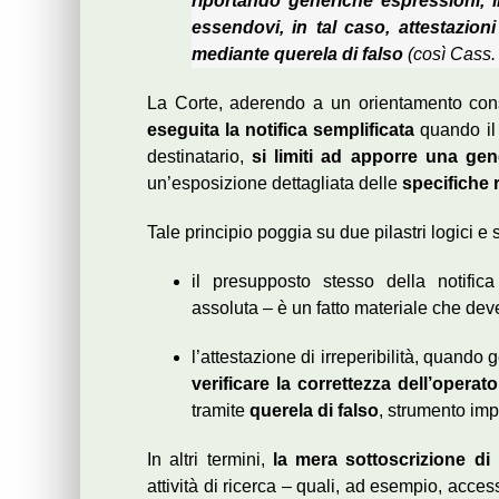
riportando generiche espressioni, 
essendovi, in tal caso, attestazioni
mediante querela di falso
(così Cass. 
La Corte, aderendo a un orientamento con
eseguita la notifica semplificata
quando il 
destinatario,
si limiti ad apporre una ge
un’esposizione dettagliata delle
specifiche 
Tale principio poggia su due pilastri logici e 
il presupposto stesso della notifica 
assoluta – è un fatto materiale che de
l’attestazione di irreperibilità, quando 
verificare la correttezza dell’operat
tramite
querela di falso
, strumento impr
In altri termini,
la mera sottoscrizione d
attività di ricerca – quali, ad esempio, access