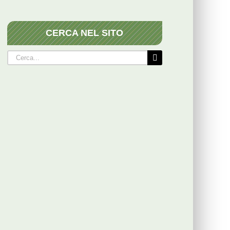
CERCA NEL SITO
Cerca
per: