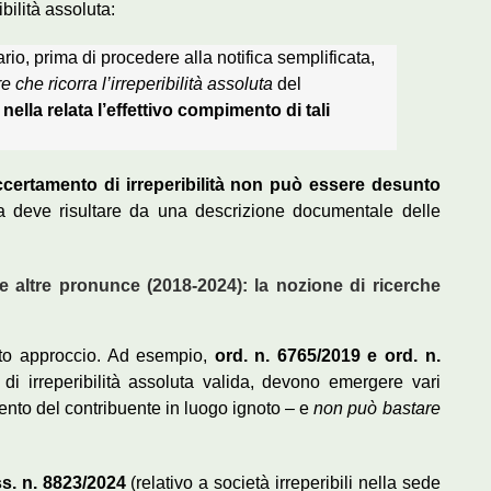
ibilità assoluta:
iario, prima di procedere alla notifica semplificata,
e che ricorra l’irreperibilità assoluta
del
nella relata l’effettivo compimento di tali
accertamento di irreperibilità non può essere desunto
a deve risultare da una descrizione documentale delle
 e altre pronunce (2018-2024): la nozione di ricerche
sto approccio. Ad esempio,
ord. n. 6765/2019 e ord. n.
di irreperibilità assoluta valida, devono emergere vari
mento del contribuente in luogo ignoto – e
non può bastare
s. n. 8823/2024
(relativo a società irreperibili nella sede