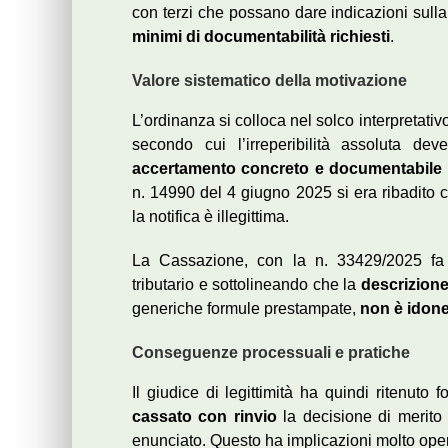
con terzi che possano dare indicazioni sulla
minimi di documentabilità richiesti
.
Valore sistematico della motivazione
L’ordinanza si colloca nel solco interpretati
secondo cui l’irreperibilità assoluta d
accertamento concreto e documentabile
n. 14990 del 4 giugno 2025 si era ribadito c
la notifica è illegittima.
La Cassazione, con la n. 33429/2025 fa p
tributario e sottolineando che la
descrizion
generiche formule prestampate,
non è idonea
Conseguenze processuali e pratiche
Il giudice di legittimità ha quindi ritenuto
cassato con rinvio
la decisione di merito 
enunciato. Questo ha implicazioni molto oper