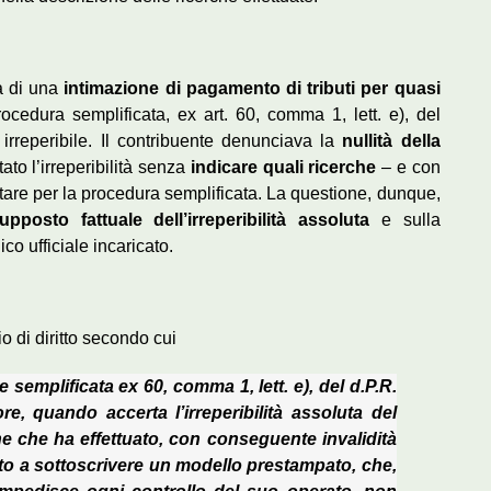
va di una
intimazione di pagamento di tributi per quasi
rocedura semplificata, ex art. 60, comma 1, lett. e), del
irreperibile. Il contribuente denunciava la
nullità della
ato l’irreperibilità senza
indicare quali ricerche
– e con
ptare per la procedura semplificata. La questione, dunque,
posto fattuale dell’irreperibilità assoluta
e sulla
co ufficiale incaricato.
pio di diritto secondo cui
 semplificata ex 60, comma 1, lett. e), del d.P.R.
re, quando accerta l’irreperibilità assoluta del
che che ha effettuato, con conseguente invalidità
itato a sottoscrivere un modello prestampato, che,