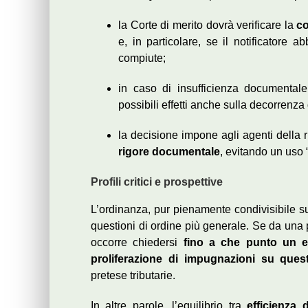
la Corte di merito dovrà verificare la
co
e, in particolare, se il notificatore 
compiute;
in caso di insufficienza documentale
possibili effetti anche sulla decorrenza d
la decisione impone agli agenti della ri
rigore documentale
, evitando un uso 
Profili critici e prospettive
L’ordinanza, pur pienamente condivisibile sul
questioni di ordine più generale. Se da una pa
occorre chiedersi
fino a che punto un 
proliferazione di impugnazioni su quest
pretese tributarie.
In altre parole, l’equilibrio tra
efficienza 