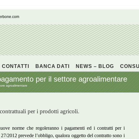
cerbone.com
CONTATTI
BANCA DATI
NEWS – BLOG
CONS
 pagamento per il settore agroalimentare
ttore agroalimentare
ntrattuali per i prodotti agricoli.
uove norme che regoleranno i pagamenti ed i contratti per i
gge 27/2012 prevede l’obbligo, qualora oggetto del contratto sono i