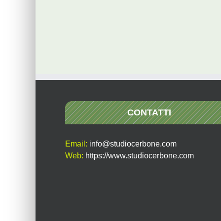
CONTATTI
Email:
info@studiocerbone.com
Web:
https://www.studiocerbone.com