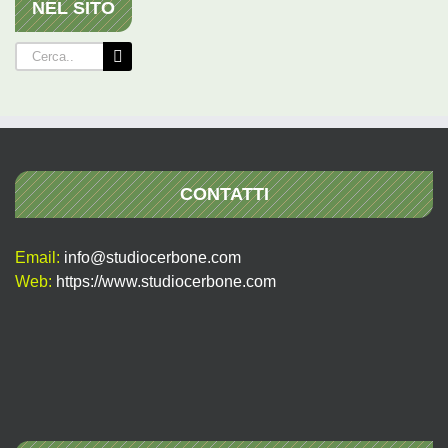
NEL SITO
Cerca
per:
CONTATTI
Email:
info@studiocerbone.com
Web:
https://www.studiocerbone.com