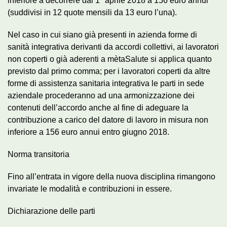
inferiore a decorrere dal 1° aprile 2018 a 156 euro annui
(suddivisi in 12 quote mensili da 13 euro l’una).
Nel caso in cui siano già presenti in azienda forme di
sanità integrativa derivanti da accordi collettivi, ai lavoratori
non coperti o già aderenti a mètaSalute si applica quanto
previsto dal primo comma; per i lavoratori coperti da altre
forme di assistenza sanitaria integrativa le parti in sede
aziendale procederanno ad una armonizzazione dei
contenuti dell’accordo anche al fine di adeguare la
contribuzione a carico del datore di lavoro in misura non
inferiore a 156 euro annui entro giugno 2018.
Norma transitoria
Fino all’entrata in vigore della nuova disciplina rimangono
invariate le modalità e contribuzioni in essere.
Dichiarazione delle parti