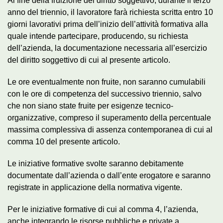
Al fine della fruizione del diritto soggettivo, durante il terzo
anno del triennio, il lavoratore farà richiesta scritta entro 10
giorni lavorativi prima dell’inizio dell’attività formativa alla
quale intende partecipare, producendo, su richiesta
dell’azienda, la documentazione necessaria all’esercizio
del diritto soggettivo di cui al presente articolo.
Le ore eventualmente non fruite, non saranno cumulabili
con le ore di competenza del successivo triennio, salvo
che non siano state fruite per esigenze tecnico-
organizzative, compreso il superamento della percentuale
massima complessiva di assenza contemporanea di cui al
comma 10 del presente articolo.
Le iniziative formative svolte saranno debitamente
documentate dall’azienda o dall’ente erogatore e saranno
registrate in applicazione della normativa vigente.
Per le iniziative formative di cui al comma 4, l’azienda,
anche integrando le risorse pubbliche e private a