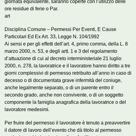
giornata equivalente, saranno coperte con l’utilizzo delle
ore residue di ferie o Par.
art
Disciplina Comune – Permessi Per Eventi, E Cause
Particolari Ed Ex Art. 33, Legge N. 104/1992
Ai sensi e per gli effetti dell’art. 4, primo comma, della L. 8
marzo 2000, n. 53, e degli artt. 1 e 3 del regolamento
d’attuazione di cui al decreto interministeriale 21 luglio
2000, n. 278, la lavoratrice e il lavoratore hanno diritto a tre
giorni complessivi di permesso retribuito all’anno in caso di
decesso o di documentata grave infermità del coniuge,
anche legalmente separato, o di un parente entro il
secondo grado, anche non convivente, o di un soggetto
componente la famiglia anagrafica della lavoratrice o del
lavoratore medesimi.
Per fruire del permesso il lavoratore è tenuto a preavvertire
il datore di lavoro dell’evento che dà titolo al permesso