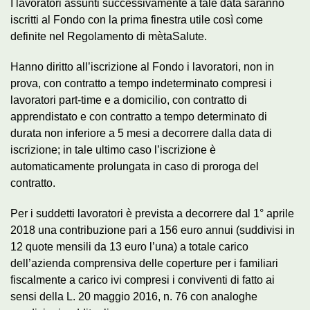
I lavoratori assunti successivamente a tale data saranno
iscritti al Fondo con la prima finestra utile così come
definite nel Regolamento di mètaSalute.
Hanno diritto all’iscrizione al Fondo i lavoratori, non in
prova, con contratto a tempo indeterminato compresi i
lavoratori part-time e a domicilio, con contratto di
apprendistato e con contratto a tempo determinato di
durata non inferiore a 5 mesi a decorrere dalla data di
iscrizione; in tale ultimo caso l’iscrizione è
automaticamente prolungata in caso di proroga del
contratto.
Per i suddetti lavoratori è prevista a decorrere dal 1° aprile
2018 una contribuzione pari a 156 euro annui (suddivisi in
12 quote mensili da 13 euro l’una) a totale carico
dell’azienda comprensiva delle coperture per i familiari
fiscalmente a carico ivi compresi i conviventi di fatto ai
sensi della L. 20 maggio 2016, n. 76 con analoghe