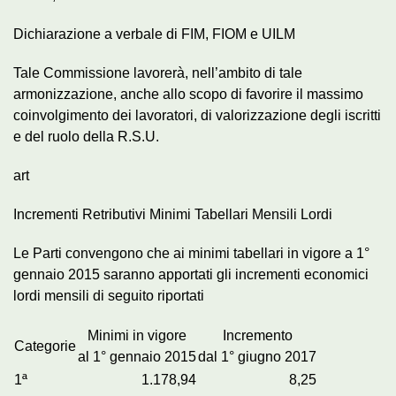
Dichiarazione a verbale di FIM, FIOM e UILM
Tale Commissione lavorerà, nell’ambito di tale
armonizzazione, anche allo scopo di favorire il massimo
coinvolgimento dei lavoratori, di valorizzazione degli iscritti
e del ruolo della R.S.U.
art
Incrementi Retributivi Minimi Tabellari Mensili Lordi
Le Parti convengono che ai minimi tabellari in vigore a 1°
gennaio 2015 saranno apportati gli incrementi economici
lordi mensili di seguito riportati
Minimi in vigore
Incremento
Categorie
al 1° gennaio 2015
dal 1° giugno 2017
1ª
1.178,94
8,25