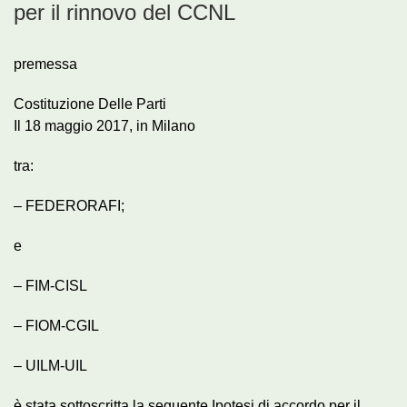
per il rinnovo del CCNL
premessa
Costituzione Delle Parti
Il 18 maggio 2017, in Milano
tra:
– FEDERORAFI;
e
– FIM-CISL
– FIOM-CGIL
– UILM-UIL
è stata sottoscritta la seguente Ipotesi di accordo per il