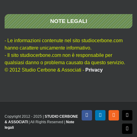
NOTE LEGALI
- Le informazioni contenute nel sito studiocerbone.com
hanno carattere unicamente informativo.
- Il sito studiocerbone.com non è responsabile per
qualsiasi danno o problema causato da questo servizio.
© 2012 Studio Cerbone & Associati -
Privacy
Copyright 2012 - 2025 |
STUDIO CERBONE
Facebook
LinkedIn
Rss
X
& ASSOCIATI
| All Rights Reserved |
Note
legali
Emai