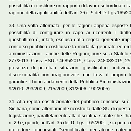
possibilità di costituire un rapporto di lavoro subordinato tra
ragione della applicabilità dell’art. 36 c. 5 del D. Lgs 165/2
33. Una volta affermata, per le ragioni appena esposte l
possibilità di configurare in capo ai ricorrenti il dir
quest’ultimo è, infatti, esclusa dalla regola generale imp
concorso pubblico costituisce la modalità generale ed ordi
amministrazioni , anche delle Regioni, pure se a Statuto
277/2013; Cass. SSUU 4685/2015; Cass. 24808/2015, 251
presenza di peculiari situazioni giustificatrici, individ
discrezionalità non irragionevole, che trova il proprio 
garantire il buon andamento della Pubblica Amministrazio
9/2010, 293/2009, 215/2009, 81/2006, 190/2005).
34. Alla regola costituzionale del pubblico concorso si 
Siciliana, come attentamente ricostruita dalle SU di quest
legislazione, parallelamente alla disciplina statale che l’ha
n. 29 e, quindi, nell’art. 35 del D. Lgs. 165/2001 , sia pure 
procedure concorsuali “semplificate” per alcune categor