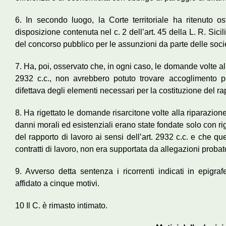
6. In secondo luogo, la Corte territoriale ha ritenuto o
disposizione contenuta nel c. 2 dell’art. 45 della L. R. Sicil
del concorso pubblico per le assunzioni da parte delle socie
7. Ha, poi, osservato che, in ogni caso, le domande volte all
2932 c.c., non avrebbero potuto trovare accoglimento 
difettava degli elementi necessari per la costituzione del ra
8. Ha rigettato le domande risarcitone volte alla riparazione 
danni morali ed esistenziali erano state fondate solo con r
del rapporto di lavoro ai sensi dell’art. 2932 c.c. e che q
contratti di lavoro, non era supportata da allegazioni probat
9. Avverso detta sentenza i ricorrenti indicati in epigr
affidato a cinque motivi.
10 Il C. è rimasto intimato.