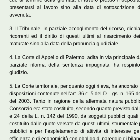
presentarsi al lavoro sino alla data di sottoscrizione d
avvenuta.
3. Il Tribunale, in parziale accoglimento del ricorso, dichi
ricorrenti ed il diritto di questi ultimi al risarcimento 
maturate sino alla data della pronuncia giudiziale.
4. La Corte di Appello di Palermo, adita in via principale da
parziale riforma della sentenza impugnata, ha respinto 
giudizio.
5. La Corte territoriale, per quanto oggi rileva, ha ancorato
disposizioni contenute nell’art. 36 c. 5 del D. Lgs. n. 165 de
del 2003. Tanto in ragione della affermata natura pubbli
Consorzio era stato costituito, secondo quanto previsto dall’a
e 24 della L. n. 142 del 1990, da soggetti pubblici qual
costituito dalle quote versate da questi ultimi, strumentale 
pubblici e per l’espletamento di attività di interesse gen
efficienza e di economicità con obbligo di pareggio di bilan