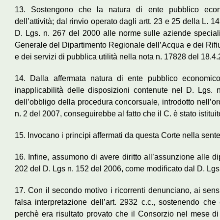
13. Sostengono che la natura di ente pubblico econo
dell’attività; dal rinvio operato dagli artt. 23 e 25 della L.
D. Lgs. n. 267 del 2000 alle norme sulle aziende speciali;
Generale del Dipartimento Regionale dell’Acqua e dei Rifiu
e dei servizi di pubblica utilità nella nota n. 17828 del 18.4
14. Dalla affermata natura di ente pubblico economico
inapplicabilità delle disposizioni contenute nel D. Lgs. 
dell’obbligo della procedura concorsuale, introdotto nell’or
n. 2 del 2007, conseguirebbe al fatto che il C. è stato istitui
15. Invocano i principi affermati da questa Corte nella sent
16. Infine, assumono di avere diritto all’assunzione alle d
202 del D. Lgs n. 152 del 2006, come modificato dal D. Lgs 
17. Con il secondo motivo i ricorrenti denunciano, ai sensi 
falsa interpretazione dell’art. 2932 c.c., sostenendo che
perchè era risultato provato che il Consorzio nel mese di