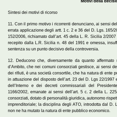
Motivi della decis
Sintesi dei motivi di ricorso
11. Con il primo motivo i ricorrenti denunciano, ai sensi dell
errata applicazione degli artt. 1 c. 2 e 36 del D. Lgs. 165/
152/2006, richiamato dall’art. 45 della L. R. Sicilia 2/2007
recepito dalla L.R. Sicilia n. 48 del 1991 e omessa, insuff
sentenza su un punto decisivo della controversia.
12. Deducono che, diversamente da quanto affermato ne
d’Ambito, che nei comuni consorziati gestisce, ai sensi del
dei rifiuti, è una società consortile, che ha natura di ente 
in attuazione del disposto dell’art. 23 del D. Lgs 22/1997
dell’Interno e dei decreti commissariali del Presiden
1166/2002, emanate ai sensi dell’art. 5 c. 2 della L. 2
consorziati, dotato di personalità giuridica, autonomo rispe
imprenditoriale; la disciplina degli ATO, introdotta dal D.
non ne ha mutato la natura di ente pubblico economico.