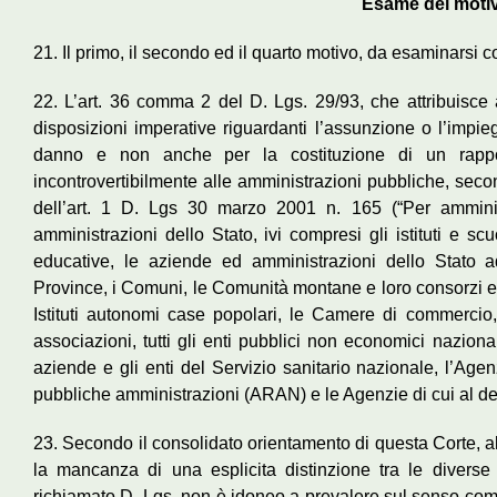
Esame dei motiv
21. Il primo, il secondo ed il quarto motivo, da esaminarsi 
22. L’art. 36 comma 2 del D. Lgs. 29/93, che attribuisce 
disposizioni imperative riguardanti l’assunzione o l’impiego
danno e non anche per la costituzione di un rappo
incontrovertibilmente alle amministrazioni pubbliche, sec
dell’art. 1 D. Lgs 30 marzo 2001 n. 165 (“Per amminis
amministrazioni dello Stato, ivi compresi gli istituti e sc
educative, le aziende ed amministrazioni dello Stato 
Province, i Comuni, le Comunità montane e loro consorzi e as
Istituti autonomi case popolari, le Camere di commercio, i
associazioni, tutti gli enti pubblici non economici nazional
aziende e gli enti del Servizio sanitario nazionale, l’Age
pubbliche amministrazioni (ARAN) e le Agenzie di cui al decr
23. Secondo il consolidato orientamento di questa Corte, al 
la mancanza di una esplicita distinzione tra le diverse 
richiamato D. Lgs. non è idoneo a prevalere sul senso compl