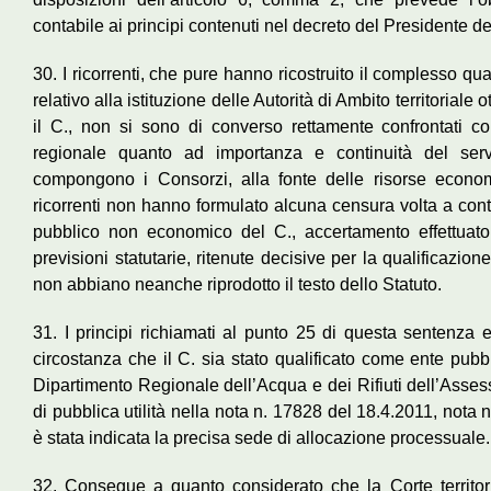
contabile ai principi contenuti nel decreto del Presidente d
30. I ricorrenti, che pure hanno ricostruito il complesso qu
relativo alla istituzione delle Autorità di Ambito territoriale o
il C., non si sono di converso rettamente confrontati con
regionale quanto ad importanza e continuità del servi
compongono i Consorzi, alla fonte delle risorse economi
ricorrenti non hanno formulato alcuna censura volta a cont
pubblico non economico del C., accertamento effettuato d
previsioni statutarie, ritenute decisive per la qualificazione
non abbiano neanche riprodotto il testo dello Statuto.
31. I principi richiamati al punto 25 di questa sentenza e
circostanza che il C. sia stato qualificato come ente pub
Dipartimento Regionale dell’Acqua e dei Rifiuti dell’Asses
di pubblica utilità nella nota n. 17828 del 18.4.2011, nota
è stata indicata la precisa sede di allocazione processuale.
32. Consegue a quanto considerato che la Corte territori