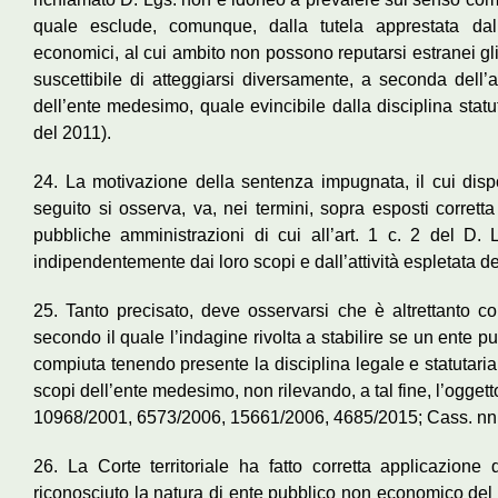
quale esclude, comunque, dalla tutela apprestata dal
economici, al cui ambito non possono reputarsi estranei gli e
suscettibile di atteggiarsi diversamente, a seconda dell’at
dell’ente medesimo, quale evincibile dalla disciplina stat
del 2011).
24. La motivazione della sentenza impugnata, il cui dispo
seguito si osserva, va, nei termini, sopra esposti corretta
pubbliche amministrazioni di cui all’art. 1 c. 2 del D.
indipendentemente dai loro scopi e dall’attività espletata des
25. Tanto precisato, deve osservarsi che è altrettanto co
secondo il quale l’indagine rivolta a stabilire se un ente
compiuta tenendo presente la disciplina legale e statutaria 
scopi dell’ente medesimo, non rilevando, a tal fine, l’ogget
10968/2001, 6573/2006, 15661/2006, 4685/2015; Cass. nn.
26. La Corte territoriale ha fatto corretta applicazione
riconosciuto la natura di ente pubblico non economico del C.