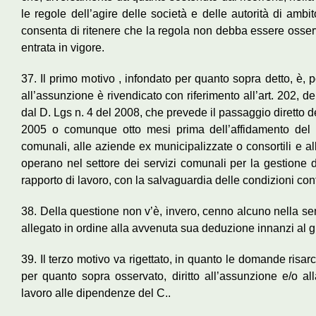
le regole dell’agire delle società e delle autorità di ambi
consenta di ritenere che la regola non debba essere osserv
entrata in vigore.
37. Il primo motivo , infondato per quanto sopra detto, è, poi
all’assunzione è rivendicato con riferimento all’art. 202, 
dal D. Lgs n. 4 del 2008, che prevede il passaggio diretto 
2005 o comunque otto mesi prima dell’affidamento del s
comunali, alle aziende ex municipalizzate o consortili e a
operano nel settore dei servizi comunali per la gestione de
rapporto di lavoro, con la salvaguardia delle condizioni contrat
38. Della questione non v’è, invero, cenno alcuno nella se
allegato in ordine alla avvenuta sua deduzione innanzi al 
39. Il terzo motivo va rigettato, in quanto le domande risar
per quanto sopra osservato, diritto all’assunzione e/o all
lavoro alle dipendenze del C..