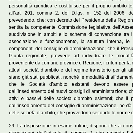
personalità giuridica e costituisce per il proprio ambito ter
all’art. 201, comma 2, del D.lgs. n. 152 del 2006, det
prevedendo, che: con decreto del Presidente della Regione
sentita la competente Commissione legislativa dell’Assem
suddivisione in ambiti e lo schema di convenzione tra i
associazione e funzionamento, la struttura interna, le
componenti del consiglio di amministrazione; che il Presi
Giunta regionale, provvede ad individuare le modalità
proveniente da comuni, province e Regione, i criteri per la de
attuali società d’ambito e del regime transitorio per gli af
siano già stati pubblicati, nonché le modalità di affidamento 
che le Società d’ambito esistenti devono essere p
dall’insediamento dei nuovi consigli di amministrazione; che
attivi e passivi delle società d’ambito esistenti; che il
dall’insediamento del consiglio di amministrazione, ne dà
delle società d’ambito, che provvedono secondo le norme de
29. La disposizione in esame, infine, dispone che ai cons
disposizioni dell’articolo 6, comma 2, che prevede l