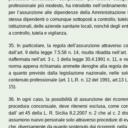
professionale più modesto, ha introdotto nell’ordinamento
per l’assunzione alle dipendenze della Amministrazione R
stessa dipendenti o comunque sottoposti a controllo, tutela e 
istituzionali, delle aziende sanitarie locali, nonché degli 
a controllo, tutela e vigilanza.
35. In particolare, la regola dell’assunzione attraverso c
dall’art. 9 della legge 7.5.58 n. 14, risulta ribadita nell’
riaffermata nell’art. 3 c. 1 della legge 30.4.1991 n. 11, e ne
norma appena richiamata ammette deroghe alla regola del
a quanto previsto dalla legislazione nazionale, nelle sole
contenuto professionale (art. 1 L.R. n. 12 del 1991, art.13 L.
15).
36. In ogni caso, la possibilità di assunzione dei ricorren
procedura concorsuale, deve ritenersi esclusa, come corret
dall’ art 45 della L. R. Sicilia 8.2.2007 n. 2 che al c. 2 d
assumono nuovo personale solo attraverso procedure di ev
che, diversamente da quanto sostenuto dai ricorrenti, nell