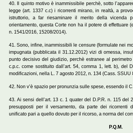
40. Il quinto motivo è inammissibile perchè, sotto l’appare
legge (art. 1337 c.c) i ricorrenti mirano, in realtà, a pr
istruttorio, a far riesaminare il merito della vicend
orientamento, questa Corte non ha il potere di effettuare
n. 1541/2016, 15208/2014).
41. Sono, infine, inammissibili le censure (formulate nei mo
impugnata (pubblicata il 31.12.2012) vizi di omessa, insuf
punto decisivo del giudizio, perchè estranee al perimetro 
c.p.c. come sostituito dall’art. 54, comma 1, lett. b), del
modificazioni, nella L. 7 agosto 2012, n. 134 (Cass. SSUU
42. Non v’è spazio per pronunzia sulle spese, essendo il C.
43. Ai sensi dell’art. 13 c. 1 quater del D.P.R. n. 115 del
presupposti per il versamento, da parte dei ricorrenti del
unificato pari a quello dovuto per il ricorso, a norma del co
P.Q.M.