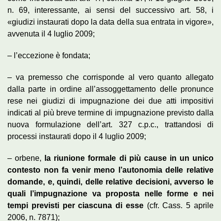
n. 69, interessante, ai sensi del successivo art. 58, i
«giudizi instaurati dopo la data della sua entrata in vigore»,
avvenuta il 4 luglio 2009;
– l’eccezione è fondata;
– va premesso che corrisponde al vero quanto allegato
dalla parte in ordine all’assoggettamento delle pronunce
rese nei giudizi di impugnazione dei due atti impositivi
indicati al più breve termine di impugnazione previsto dalla
nuova formulazione dell’art. 327 c.p.c., trattandosi di
processi instaurati dopo il 4 luglio 2009;
– orbene,
la riunione formale di più cause in un unico
contesto non fa venir meno l’autonomia delle relative
domande, e, quindi, delle relative decisioni, avverso le
quali l’impugnazione va proposta nelle forme e nei
tempi previsti per ciascuna di esse
(cfr. Cass. 5 aprile
2006, n. 7871);