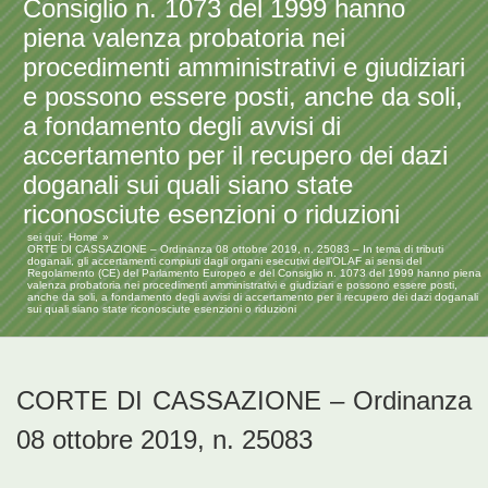
Consiglio n. 1073 del 1999 hanno
piena valenza probatoria nei
procedimenti amministrativi e giudiziari
e possono essere posti, anche da soli,
a fondamento degli avvisi di
accertamento per il recupero dei dazi
doganali sui quali siano state
riconosciute esenzioni o riduzioni
sei qui:
Home
ORTE DI CASSAZIONE – Ordinanza 08 ottobre 2019, n. 25083 – In tema di tributi
doganali, gli accertamenti compiuti dagli organi esecutivi dell’OLAF ai sensi del
Regolamento (CE) del Parlamento Europeo e del Consiglio n. 1073 del 1999 hanno piena
valenza probatoria nei procedimenti amministrativi e giudiziari e possono essere posti,
anche da soli, a fondamento degli avvisi di accertamento per il recupero dei dazi doganali
sui quali siano state riconosciute esenzioni o riduzioni
CORTE DI CASSAZIONE – Ordinanza
08 ottobre 2019, n. 25083