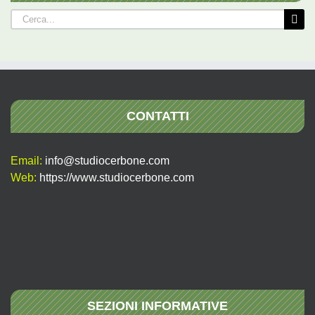
Cerca
per:
CONTATTI
Email:
info@studiocerbone.com
Web:
https://www.studiocerbone.com
SEZIONI INFORMATIVE