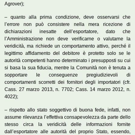
Agrover);
– quanto alla prima condizione, deve osservarsi che
l’errore non può consistere nella mera ricezione di
dichiarazioni inesatte dell’esportatore, dato che
l’Amministrazione non deve verificarne o valutarne la
veridicità, ma richiede un comportamento attivo, perché il
legittimo affidamento del debitore è protetto solo se le
autorità competenti hanno determinato i presupposti su cui
si basa la sua fiducia, mentre la Comunità non è tenuta a
sopportare le conseguenze pregiudizievoli di
comportamenti scorretti dei fornitori degli importatori (cfr.
Cass. 27 marzo 2013, n. 7702; Cass. 14 marzo 2012, n.
4022);
– rispetto allo stato soggettivo di buona fede, infatti, non
assume rilevanza l’effettiva consapevolezza da parte dello
stesso circa la veridicità delle informazioni fornite
dall’esportatore alle autorità del proprio Stato, essendo,