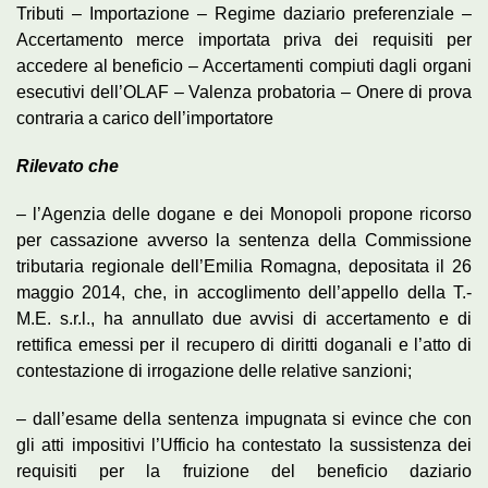
Tributi – Importazione – Regime daziario preferenziale –
Accertamento merce importata priva dei requisiti per
accedere al beneficio – Accertamenti compiuti dagli organi
esecutivi dell’OLAF – Valenza probatoria – Onere di prova
contraria a carico dell’importatore
Rilevato che
– l’Agenzia delle dogane e dei Monopoli propone ricorso
per cassazione avverso la sentenza della Commissione
tributaria regionale dell’Emilia Romagna, depositata il 26
maggio 2014, che, in accoglimento dell’appello della T.-
M.E. s.r.l., ha annullato due avvisi di accertamento e di
rettifica emessi per il recupero di diritti doganali e l’atto di
contestazione di irrogazione delle relative sanzioni;
– dall’esame della sentenza impugnata si evince che con
gli atti impositivi l’Ufficio ha contestato la sussistenza dei
requisiti per la fruizione del beneficio daziario