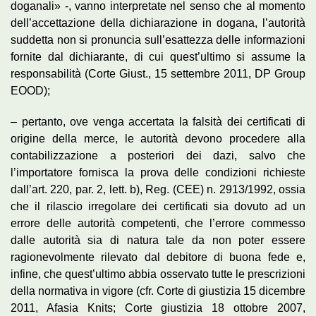
doganali» -, vanno interpretate nel senso che al momento
dell’accettazione della dichiarazione in dogana, l’autorità
suddetta non si pronuncia sull’esattezza delle informazioni
fornite dal dichiarante, di cui quest’ultimo si assume la
responsabilità (Corte Giust., 15 settembre 2011, DP Group
EOOD);
– pertanto, ove venga accertata la falsità dei certificati di
origine della merce, le autorità devono procedere alla
contabilizzazione a posteriori dei dazi, salvo che
l’importatore fornisca la prova delle condizioni richieste
dall’art. 220, par. 2, lett. b), Reg. (CEE) n. 2913/1992, ossia
che il rilascio irregolare dei certificati sia dovuto ad un
errore delle autorità competenti, che l’errore commesso
dalle autorità sia di natura tale da non poter essere
ragionevolmente rilevato dal debitore di buona fede e,
infine, che quest’ultimo abbia osservato tutte le prescrizioni
della normativa in vigore (cfr. Corte di giustizia 15 dicembre
2011, Afasia Knits; Corte giustizia 18 ottobre 2007,