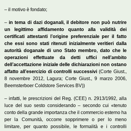
– il motivo è fondato;
–
in tema di dazi doganali, il debitore non può nutrire
un legittimo affidamento quanto alla validità dei
certificati attestanti l’origine preferenziale per il fatto
che essi sono stati ritenuti inizialmente veritieri dalla
autorità doganale di uno Stato membro, dato che le
operazioni effettuate da detti uffici nell’ambito
dell’accettazione iniziale delle dichiarazioni non ostano
affatto all’esercizio di controlli successivi
(Corte Giust.,
8 novembre 2012, Lagura; Corte Giust., 9 marzo 2006,
Beemsterboer Coldstore Services BV))
– infatti, le prescrizioni del Reg. (CEE) n. 2913/1992, alla
luce del suo sesto considerando – secondo cui «tenuto
conto della grande importanza che il commercio esterno ha
per la Comunità, occorre sopprimere o per lo meno
limitare, per quanto possibile, le formalità e i controlli