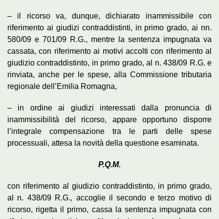
– il ricorso va, dunque, dichiarato inammissibile con
riferimento ai giudizi contraddistinti, in primo grado, ai nn.
580/09 e 701/09 R.G., mentre la sentenza impugnata va
cassata, con riferimento ai motivi accolti con riferimento al
giudizio contraddistinto, in primo grado, al n. 438/09 R.G. e
rinviata, anche per le spese, alla Commissione tributaria
regionale dell’Emilia Romagna,
– in ordine ai giudizi interessati dalla pronuncia di
inammissibilità del ricorso, appare opportuno disporre
l’integrale compensazione tra le parti delle spese
processuali, attesa la novità della questione esaminata.
P.Q.M.
con riferimento al giudizio contraddistinto, in primo grado,
al n. 438/09 R.G., accoglie il secondo e terzo motivo di
ricorso, rigetta il primo, cassa la sentenza impugnata con