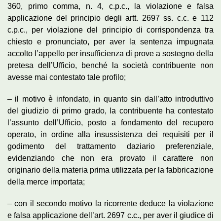
360, primo comma, n. 4, c.p.c., la violazione e falsa
applicazione del principio degli artt. 2697 ss. c.c. e 112
c.p.c., per violazione del principio di corrispondenza tra
chiesto e pronunciato, per aver la sentenza impugnata
accolto l’appello per insufficienza di prove a sostegno della
pretesa dell’Ufficio, benché la società contribuente non
avesse mai contestato tale profilo;
– il motivo è infondato, in quanto sin dall’atto introduttivo
del giudizio di primo grado, la contribuente ha contestato
l’assunto dell’Ufficio, posto a fondamento del recupero
operato, in ordine alla insussistenza dei requisiti per il
godimento del trattamento daziario preferenziale,
evidenziando che non era provato il carattere non
originario della materia prima utilizzata per la fabbricazione
della merce importata;
– con il secondo motivo la ricorrente deduce la violazione
e falsa applicazione dell’art. 2697 c.c., per aver il giudice di