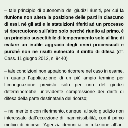
– tale principio di autonomia dei giudizi riuniti, per cui
la
riunione non altera la posizione delle parti in ciascuno
di essi, né gli atti e le statuizioni riferiti ad un processo
si ripercuotono sull’altro solo perché riunito al primo, è
un principio suscettibile di temperamento solo al fine di
evitare un inutile aggravio degli oneri processuali e
purché non ne risulti vulnerato il diritto di difesa
(cfr.
Cass. 11 giugno 2012, n. 9440);
– tale condizioni non appaiono ricorrere nel caso in esame,
in quanto l’applicazione di un più ampio termine per
l’impugnazione previsto solo per uno del giudizi
determinerebbe un’evidente compressione dei diritti di
difesa della parte destinataria del ricorso;
– nel merito e con riferimento, dunque, al solo giudizio non
interessato dall’eccezione di inammissibilità, con il primo
motivo di ricorso l’Agenzia denuncia, in relazione all’art.