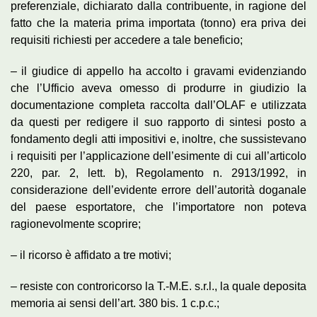
preferenziale, dichiarato dalla contribuente, in ragione del
fatto che la materia prima importata (tonno) era priva dei
requisiti richiesti per accedere a tale beneficio;
– il giudice di appello ha accolto i gravami evidenziando
che l’Ufficio aveva omesso di produrre in giudizio la
documentazione completa raccolta dall’OLAF e utilizzata
da questi per redigere il suo rapporto di sintesi posto a
fondamento degli atti impositivi e, inoltre, che sussistevano
i requisiti per l’applicazione dell’esimente di cui all’articolo
220, par. 2, lett. b), Regolamento n. 2913/1992, in
considerazione dell’evidente errore dell’autorità doganale
del paese esportatore, che l’importatore non poteva
ragionevolmente scoprire;
– il ricorso è affidato a tre motivi;
– resiste con controricorso la T.-M.E. s.r.l., la quale deposita
memoria ai sensi dell’art. 380 bis. 1 c.p.c.;