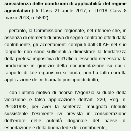
sussistenza delle condizioni di applicabilità del regime
agevolativo
(cfr. Cass. 21 aprile 2017, n. 10118; Cass. 8
marzo 2013, n. 5892);
– pertanto, la Commissione regionale, nel ritenere che, in
assenza di elementi di prova di segno contrario offerti dalla
contribuente, gli accertamenti compiuti dall’OLAF nel suo
rapporto non sono sufficienti a dimostrare la fondatezza
della pretesa impositiva dell’Ufficio, essendo necessaria la
produzione in giudizio della documentazione su cui il
rapporto di tale organismo si fonda, non ha fatto corretta
applicazione del richiamato principio di diritto;
– con l’ultimo motivo di ricorso l’Agenzia si duole della
violazione e falsa applicazione dell’art. 220, Reg. n.
2913/1992, per aver la sentenza impugnata ritenuto
sussistente l’esimente ivi prevista in considerazione
dell’errore delle autorità doganale del paese di
esportazione e della buona fede del contribuente;