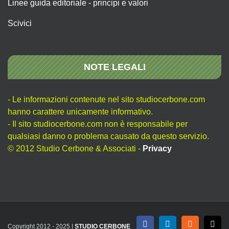
Linee guida editoriale - principi e valori
Scivici
NOTE LEGALI
- Le informazioni contenute nel sito studiocerbone.com
hanno carattere unicamente informativo.
- Il sito studiocerbone.com non è responsabile per
qualsiasi danno o problema causato da questo servizio.
© 2012 Studio Cerbone & Associati -
Privacy
Copyright 2012 - 2025 |
STUDIO CERBONE
Facebook
LinkedIn
Rss
X