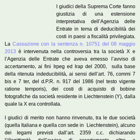
I giudici della Suprema Corte fanno
giustizia di una estensione
interpretativa dell’Agenzia delle
Entrate in tema di deducibilità dei
costi in paesi a fiscalità privilegiata.
La
Cassazione con la sentenza n. 10751 del 08 maggio
2013
è intervenuta nella controversia tra la società X e
l’Agenzia delle Entrate che aveva emesso l’avviso di
accertamento, ai fini Irpeg ed Irap del 2000, sulla base
della ritenuta indeducibilità, ai sensi dell’art. 76, commi 7
bis e 7 ter, del d.P.R. n. 917 del 1986 (nel testo vigente
ratione temporis), dei costi di acquisto di bobine
fotografiche da società residente in Liechtenstein (Y), dalla
quale la X era controllata.
I giudici di merito non hanno rinvenuto, tra le due società
(quella Italiana e quella con sede in Liechtenstein), alcuno
dei legami previsti dall’art. 2359 c.c. dichiarando