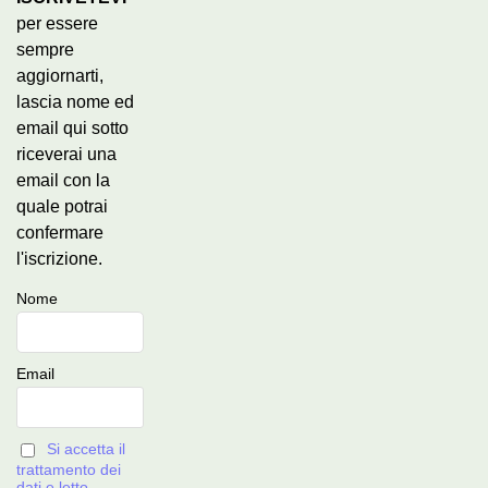
per essere
sempre
aggiornarti,
lascia nome ed
email qui sotto
riceverai una
email con la
quale potrai
confermare
l'iscrizione.
Nome
Email
Si accetta il
trattamento dei
dati e letto